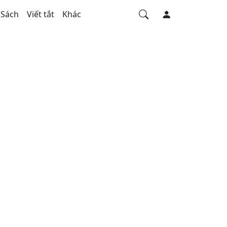
Sách
Viết tắt
Khác