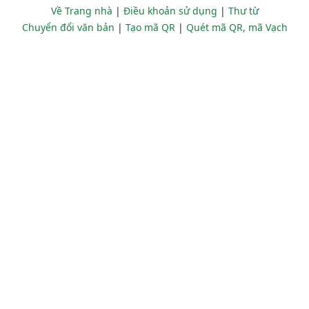
Về Trang nhà
|
Điều khoản sử dụng
|
Thư từ
Chuyển đổi văn bản
|
Tạo mã QR
|
Quét mã QR, mã Vạch