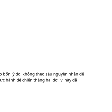
heo bốn lý do, không theo sáu nguyên nhân để
ực hành để chiến thắng hai đời, vị này đã