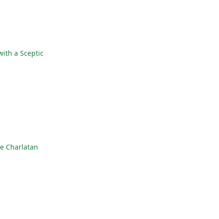
ith a Sceptic
e Charlatan