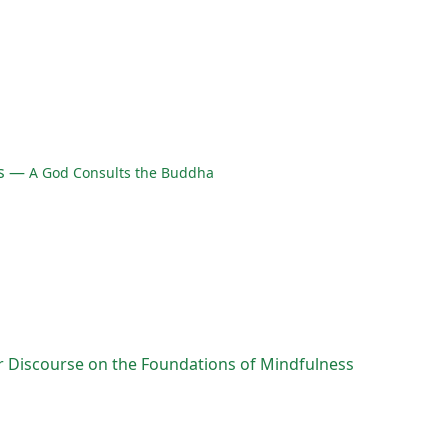
ns —
A God Consults the Buddha
r Discourse on the Foundations of Mindfulness