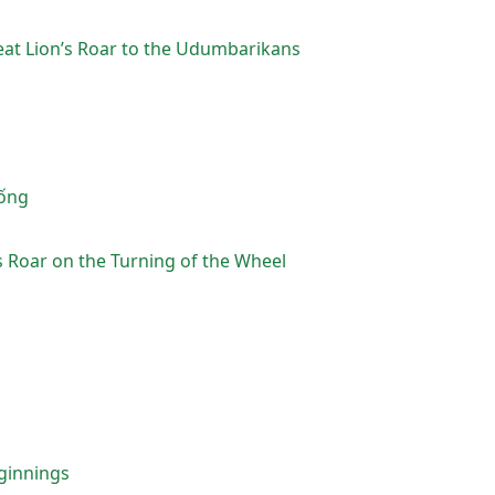
at Lion’s Roar to the Udumbarikans
Hống
s Roar on the Turning of the Wheel
ginnings