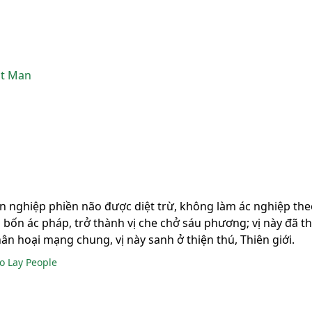
at Man
 bốn nghiệp phiền não được diệt trừ, không làm ác nghiệp t
 bốn ác pháp, trở thành vị che chở sáu phương; vị này đã th
hân hoại mạng chung, vị này sanh ở thiện thú, Thiên giới.
to Lay People