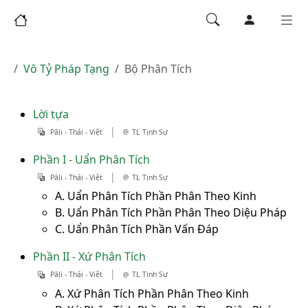
Vô Tỷ Pháp Tạng
Bộ Phân Tích
Lời tựa
|
Pāḷi - Thái - Việt
TL Tịnh Sự
Phần I - Uẩn Phân Tích
|
Pāḷi - Thái - Việt
TL Tịnh Sự
A. Uẩn Phân Tích Phần Phân Theo Kinh
B. Uẩn Phân Tích Phần Phân Theo Diệu Pháp
C. Uẩn Phân Tích Phần Vấn Đáp
Phần II - Xứ Phân Tích
|
Pāḷi - Thái - Việt
TL Tịnh Sự
A. Xứ Phân Tích Phần Phân Theo Kinh