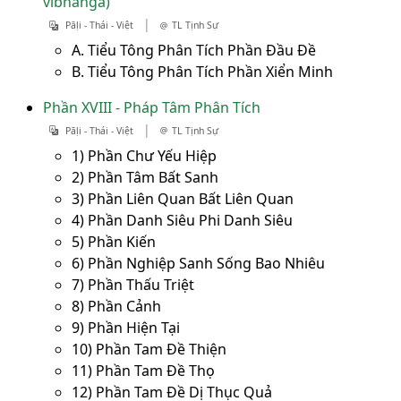
vibhaṅga)
|
Pāḷi - Thái - Việt
TL Tịnh Sự
A. Tiểu Tông Phân Tích Phần Đầu Đề
B. Tiểu Tông Phân Tích Phần Xiển Minh
Phần XVIII - Pháp Tâm Phân Tích
|
Pāḷi - Thái - Việt
TL Tịnh Sự
1) Phần Chư Yếu Hiệp
2) Phần Tâm Bất Sanh
3) Phần Liên Quan Bất Liên Quan
4) Phần Danh Siêu Phi Danh Siêu
5) Phần Kiến
6) Phần Nghiệp Sanh Sống Bao Nhiêu
7) Phần Thấu Triệt
8) Phần Cảnh
9) Phần Hiện Tại
10) Phần Tam Đề Thiện
11) Phần Tam Đề Thọ
12) Phần Tam Đề Dị Thục Quả