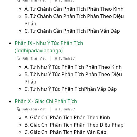
Pāḷi - Thái - Việt
TL Tịnh Sự
A. Tứ Chánh Cần Phân Tích Phân Theo Kinh
B. Tứ Chánh Cần Phân Tích Phân Theo Diệu
Pháp
C. Tứ Chánh Cần Phân Tích Phần Vấn Đáp
Phần IX - Như Ý Túc Phân Tích
(Iddhipādavibhaṅga)
|
Pāḷi - Thái - Việt
TL Tịnh Sự
A. Tứ Như Ý Túc Phân Tích Phân Theo Kinh
B. Tứ Như Ý Túc Phân Tích Phân Theo Diệu
Pháp
C. Tứ Như Ý Túc Phân TíchPhần Vấp Đáp
Phần X - Giác Chi Phân Tích
|
Pāḷi - Thái - Việt
TL Tịnh Sự
A. Giác Chi Phân Tích Phân Theo Kinh
B. Giác Chi Phân Tích Phân Theo Diệu Pháp
C. Giác Chi Phân Tích Phần Vấn Đáp