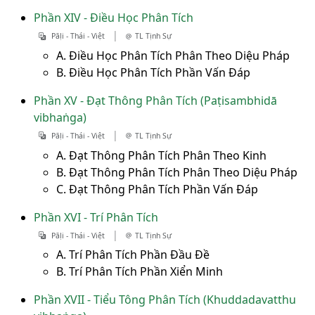
Phần XIV - Điều Học Phân Tích
|
Pāḷi - Thái - Việt
TL Tịnh Sự
A. Điều Học Phân Tích Phân Theo Diệu Pháp
B. Điều Học Phân Tích Phần Vấn Đáp
Phần XV - Đạt Thông Phân Tích (Paṭisambhidā
vibhaṅga)
|
Pāḷi - Thái - Việt
TL Tịnh Sự
A. Đạt Thông Phân Tích Phân Theo Kinh
B. Đạt Thông Phân Tích Phân Theo Diệu Pháp
C. Đạt Thông Phân Tích Phần Vấn Đáp
Phần XVI - Trí Phân Tích
|
Pāḷi - Thái - Việt
TL Tịnh Sự
A. Trí Phân Tích Phần Đầu Đề
B. Trí Phân Tích Phần Xiển Minh
Phần XVII - Tiểu Tông Phân Tích (Khuddadavatthu