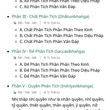
B. Xứ Phân Tích Phần Phân Theo Diệu Pháp
C. Xứ Phân Tích Phần Vấn Đáp
Phần III - Chất Phân Tích (Dhātuvibhaṅga)
|
Pāḷi - Thái - Việt
TL Tịnh Sự
A. Chất Phân Tích Phần Phân Theo Kinh
B. Chất Phân Tích Phần Phân Theo Diệu Pháp
C. Chất Phân Tích Phần Vấn Đáp
Phần IV - Đế Phân Tích (Saccavibhaṅga)
|
Pāḷi - Thái - Việt
TL Tịnh Sự
A. Đế Phân Tích Phần Phân Theo Kinh
B. Đế Phân Tích Phần Phân Theo Diệu Pháp
C. Đế Phân Tích Phần Vấn Đáp
Phần V - Quyền Phân Tích (Indrīyavibhaṅga)
|
Pāḷi - Thái - Việt
TL Tịnh Sự
Nhị thập nhị quyền như là nhãn quyền, nhĩ quyền,
tỷ quyền, thiệt quyền, thân quyền, ý quyền, nữ