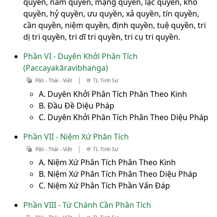
quyền, nam quyền, mạng quyền, lạc quyền, khổ
quyền, hỷ quyền, ưu quyền, xả quyền, tín quyền,
cần quyền, niệm quyền, định quyền, tuệ quyền, tri
dị tri quyền, tri dĩ tri quyền, tri cụ tri quyền.
Phần VI - Duyên Khởi Phân Tích
(Paccayakāravibhaṅga)
|
Pāḷi - Thái - Việt
TL Tịnh Sự
A. Duyên Khởi Phân Tích Phân Theo Kinh
B. Đầu Đề Diệu Pháp
C. Duyên Khởi Phân Tích Phân Theo Diệu Pháp
Phần VII - Niệm Xứ Phân Tích
|
Pāḷi - Thái - Việt
TL Tịnh Sự
A. Niệm Xứ Phân Tích Phân Theo Kinh
B. Niệm Xứ Phân Tích Phân Theo Diệu Pháp
C. Niệm Xứ Phân Tích Phần Vấn Đáp
Phần VIII - Tứ Chánh Cần Phân Tích
|