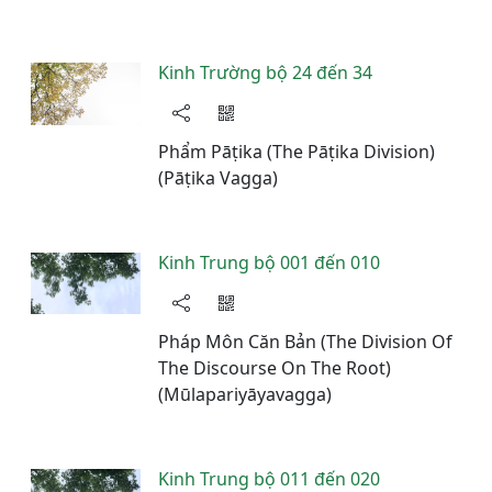
Kinh Trường bộ 24 đến 34
Phẩm Pāṭika (The Pāṭika Division)
(Pāṭika Vagga)
Kinh Trung bộ 001 đến 010
Pháp Môn Căn Bản (The Division Of
The Discourse On The Root)
(Mūlapariyāyavagga)
Kinh Trung bộ 011 đến 020