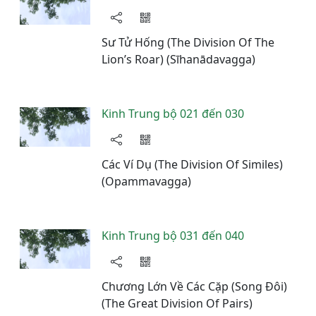
Sư Tử Hống (The Division Of The
Lion’s Roar) (Sīhanādavagga)
Kinh Trung bộ 021 đến 030
Các Ví Dụ (The Division Of Similes)
(Opammavagga)
Kinh Trung bộ 031 đến 040
Chương Lớn Về Các Cặp (Song Đôi)
(The Great Division Of Pairs)