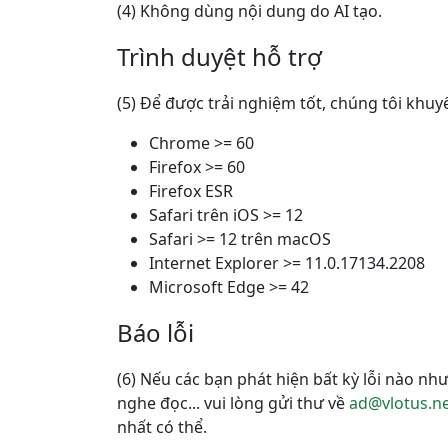
(4) Không dùng nội dung do AI tạo.
Trình duyệt hỗ trợ
(5) Để được trải nghiệm tốt, chúng tôi khuy
Chrome >= 60
Firefox >= 60
Firefox ESR
Safari trên iOS >= 12
Safari >= 12 trên macOS
Internet Explorer >= 11.0.17134.2208
Microsoft Edge >= 42
Báo lỗi
(6) Nếu các bạn phát hiện bất kỳ lỗi nào như l
nghe đọc... vui lòng gửi thư về
ad@vlotus.n
nhất có thể.