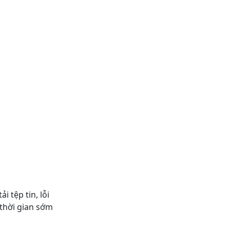
i tệp tin, lỗi
 thời gian sớm