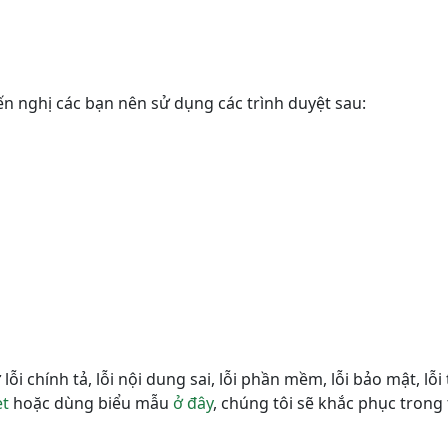
ến nghị các bạn nên sử dụng các trình duyệt sau:
ỗi chính tả, lỗi nội dung sai, lỗi phần mềm, lỗi bảo mật, lỗi tả
et
hoặc dùng biểu mẫu
ở đây
, chúng tôi sẽ khắc phục trong