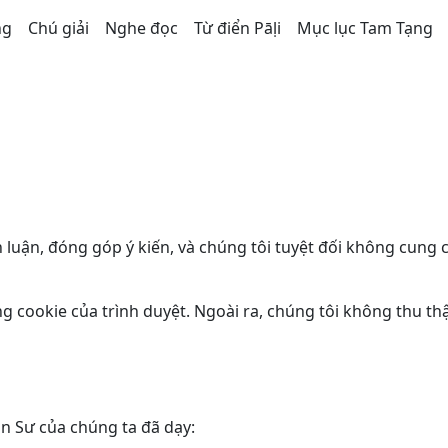
ng
Chú giải
Nghe đọc
Từ điển Pāḷi
Mục lục Tam Tạng
h luận, đóng góp ý kiến, và chúng tôi tuyệt đối không cung 
ng cookie của trình duyệt. Ngoài ra, chúng tôi không thu t
n Sư của chúng ta đã dạy: