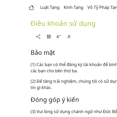
Luật Tạng
Kinh Tạng
Vô Tỷ Pháp Tạ
Điều khoản sử dụng
+
-
A
A
Bảo mật
(1) Các bạn có thể đăng ký tài khoản để bìn
các bạn cho bên thứ ba.
(2) Để tăng trải nghiệm, chúng tôi có sử dụ
tin gì khác.
Đóng góp ý kiến
(3) Vui lòng sử dụng chánh ngữ như Đức Bổ