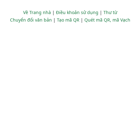
Về Trang nhà
|
Điều khoản sử dụng
|
Thư từ
Chuyển đổi văn bản
|
Tạo mã QR
|
Quét mã QR, mã Vạch