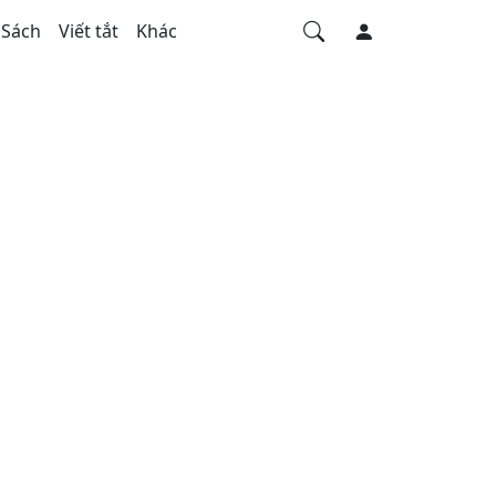
Sách
Viết tắt
Khác