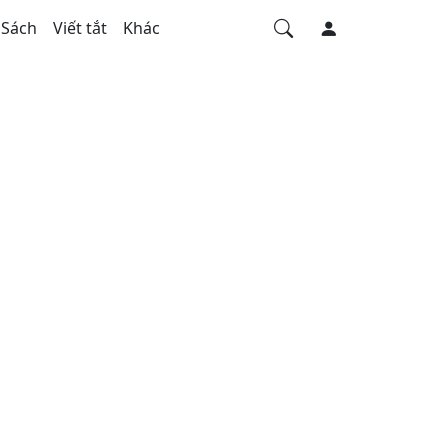
Sách
Viết tắt
Khác