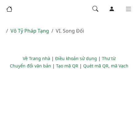
Vô Tỷ Pháp Tạng
VI. Song Đối
Về Trang nhà
|
Điều khoản sử dụng
|
Thư từ
Chuyển đổi văn bản
|
Tạo mã QR
|
Quét mã QR, mã Vạch