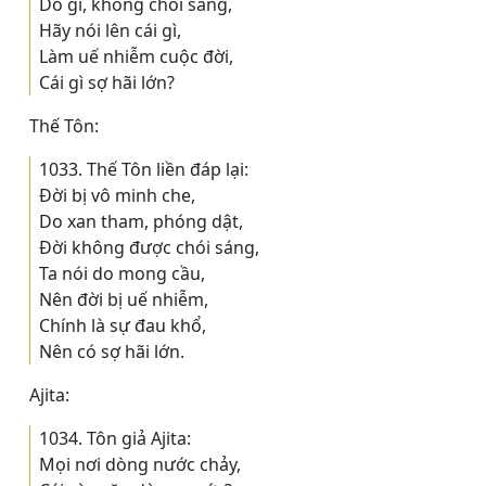
Do gì, không chói sáng,
Hãy nói lên cái gì,
Làm uế nhiễm cuộc đời,
Cái gì sợ hãi lớn?
Thế Tôn:
1033. Thế Tôn liền đáp lại:
Ðời bị vô minh che,
Do xan tham, phóng dật,
Ðời không được chói sáng,
Ta nói do mong cầu,
Nên đời bị uế nhiễm,
Chính là sự đau khổ,
Nên có sợ hãi lớn.
Ajita:
1034. Tôn giả Ajita:
Mọi nơi dòng nước chảy,