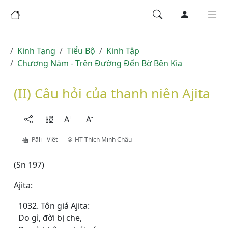
Kinh Tạng
Tiểu Bộ
Kinh Tập
Chương Năm - Trên Đường Đến Bờ Bên Kia
(II) Câu hỏi của thanh niên Ajita
+
-
A
A
Pāḷi - Việt
HT Thích Minh Châu
(Sn 197)
Ajita:
1032. Tôn giả Ajita:
Do gì, đời bị che,