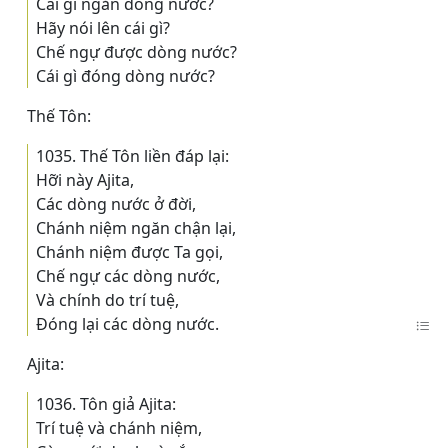
Cái gì ngăn dòng nước?
Hãy nói lên cái gì?
Chế ngự được dòng nước?
Cái gì đóng dòng nước?
Thế Tôn:
1035. Thế Tôn liền đáp lại:
Hỡi này Ajita,
Các dòng nước ở đời,
Chánh niệm ngăn chận lại,
Chánh niệm được Ta gọi,
Chế ngự các dòng nước,
Và chính do trí tuệ,
Ðóng lại các dòng nước.
Ajita:
1036. Tôn giả Ajita:
Trí tuệ và chánh niệm,