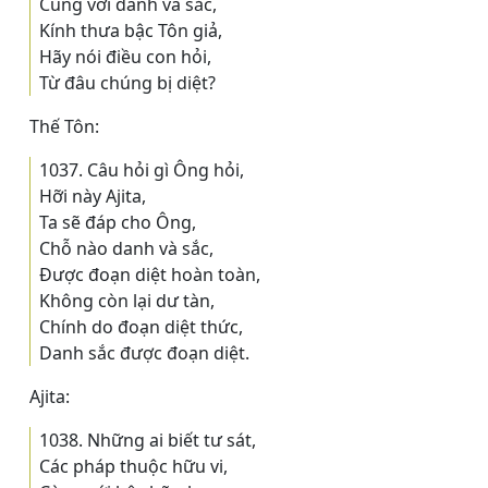
Cùng với danh và sắc,
Kính thưa bậc Tôn giả,
Hãy nói điều con hỏi,
Từ đâu chúng bị diệt?
Thế Tôn:
1037. Câu hỏi gì Ông hỏi,
Hỡi này Ajita,
Ta sẽ đáp cho Ông,
Chỗ nào danh và sắc,
Ðược đoạn diệt hoàn toàn,
Không còn lại dư tàn,
Chính do đoạn diệt thức,
Danh sắc được đoạn diệt.
Ajita:
1038. Những ai biết tư sát,
Các pháp thuộc hữu vi,