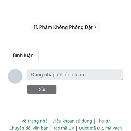
II. Phẩm Không Phóng Dật
Bình luận
Gửi
Về Trang nhà
|
Điều khoản sử dụng
|
Thư từ
Chuyển đổi văn bản
|
Tạo mã QR
|
Quét mã QR, mã Vạch