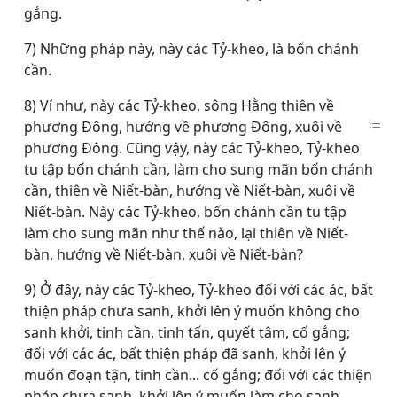
gắng.
7) Những pháp này, này các Tỷ-kheo, là bốn chánh
cần.
8) Ví như, này các Tỷ-kheo, sông Hằng thiên về
phương Ðông, hướng về phương Ðông, xuôi về
phương Ðông. Cũng vậy, này các Tỷ-kheo, Tỷ-kheo
tu tập bốn chánh cần, làm cho sung mãn bốn chánh
cần, thiên về Niết-bàn, hướng về Niết-bàn, xuôi về
Niết-bàn. Này các Tỷ-kheo, bốn chánh cần tu tập
làm cho sung mãn như thế nào, lại thiên về Niết-
bàn, hướng về Niết-bàn, xuôi về Niết-bàn?
9) Ở đây, này các Tỷ-kheo, Tỷ-kheo đối với các ác, bất
thiện pháp chưa sanh, khởi lên ý muốn không cho
sanh khởi, tinh cần, tinh tấn, quyết tâm, cố gắng;
đối với các ác, bất thiện pháp đã sanh, khởi lên ý
muốn đoạn tận, tinh cần... cố gắng; đối với các thiện
pháp chưa sanh, khởi lên ý muốn làm cho sanh