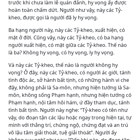
trước khi chưa làm lễ quán đảnh, hy vọng ấy được
hoàn toàn chấm dứt. Người như vậy, này các Tỷ-
kheo, được gọi là người đã ly hy vọng.
Ba hạng người này, này các Tỷ-kheo, xuất hiện, có
mặt ở đời. Cũng vậy, này các Tỷ-kheo, có ba hạng
người xuất hiện, có mặt giữa các Tỷ-kheo. Thế nào
là ba? Không hy vọng, có hy vọng, ly hy vọng.
Và này các Tỷ-kheo, thế nào là người không hy
vọng? Ở đây, này các Tỷ-kheo, có người ác giới, tánh
tình độc ác, sở hành bất tịnh, có những hành vi che
đậy, không phải là Sa-môn, nhưng hiện tướng là Sa-
môn, không sống Phạm hạnh, nhưng hiện tướng có
Phạm hạnh, nội tâm hôi hám, ứ đầy tham dục, tánh
tình bất tịnh. Người này nghe: “Tỷ-kheo có tên như
vậy, do đoạn tận các lậu hoặc ngay trong hiện tại, tự
mình với thắng trí, chứng ngộ, chứng đạt và an trú
vô lậu tâm giải thoát, tuệ giải thoát”. Người ấy