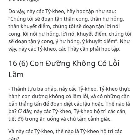
Do vậy, này các Tỷ-kheo, hãy học tập như sau:
“Chúng tôi sẽ đoạn tận thân cong, thân hư hỏng,
thân khuyết điểm, chúng tôi sẽ đoạn tận lời nói
cong, lời nói hư hỏng, lời nói khuyết điểm, chúng tôi
sẽ đoạn tận ý cong, ý hư hỏng, ý khuyết điểm”. Như
vậy, này các Tỷ-kheo, các Thầy cần phải học tập.
16 (6) Con Ðường Không Có Lỗi
Lầm
- Thành tựu ba pháp, này các Tỷ-kheo, Tỷ-kheo thực
hành con đường không có lầm lỗi, và có những căn
bản thắng tấn để đoạn diệt các lậu hoặc. Thế nào là
ba? Ở đây, này các Tỷ-kheo, Tỷ-kheo hộ trì các căn,
tiết độ trong ăn uống và chú tâm cảnh giác.
Và này các Tỷ-kheo, thế nào là Tỷ-kheo hộ trì các
căn?