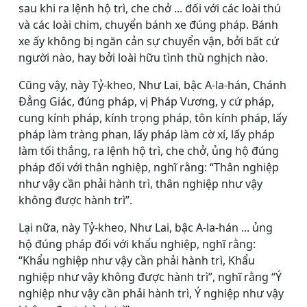
sau khi ra lệnh hộ trì, che chở ... đối với các loài thú
và các loài chim, chuyển bánh xe đúng pháp. Bánh
xe ấy không bị ngăn cản sự chuyển vận, bởi bất cứ
người nào, hay bởi loài hữu tình thù nghịch nào.
Cũng vậy, này Tỷ-kheo, Như Lai, bậc A-la-hán, Chánh
Ðẳng Giác, đúng pháp, vị Pháp Vương, y cứ pháp,
cung kính pháp, kính trọng pháp, tôn kính pháp, lấy
pháp làm tràng phan, lấy pháp làm cờ xí, lấy pháp
làm tối thắng, ra lệnh hộ trì, che chở, ủng hộ đúng
pháp đối với thân nghiệp, nghĩ rằng: “Thân nghiệp
như vậy cần phải hành trì, thân nghiệp như vậy
không được hành trì”.
Lại nữa, này Tỷ-kheo, Như Lai, bậc A-la-hán ... ủng
hộ đúng pháp đối với khẩu nghiệp, nghĩ rằng:
“Khẩu nghiệp như vậy cần phải hành trì, Khẩu
nghiệp như vậy không được hành trì”, nghĩ rằng “Ý
nghiệp như vậy cần phải hành trì, Ý nghiệp như vậy