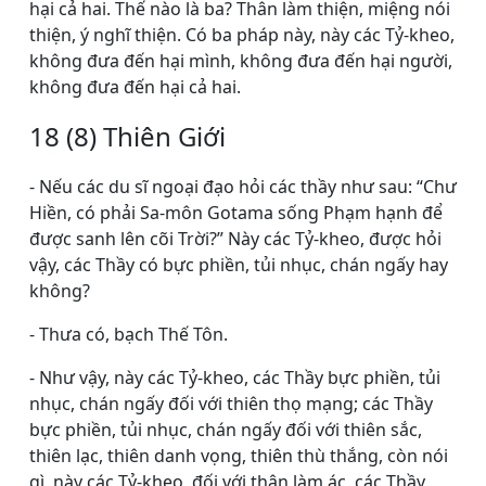
hại cả hai. Thế nào là ba? Thân làm thiện, miệng nói
thiện, ý nghĩ thiện. Có ba pháp này, này các Tỷ-kheo,
không đưa đến hại mình, không đưa đến hại người,
không đưa đến hại cả hai.
18 (8) Thiên Giới
- Nếu các du sĩ ngoại đạo hỏi các thầy như sau: “Chư
Hiền, có phải Sa-môn Gotama sống Phạm hạnh để
được sanh lên cõi Trời?” Này các Tỷ-kheo, được hỏi
vậy, các Thầy có bực phiền, tủi nhục, chán ngấy hay
không?
- Thưa có, bạch Thế Tôn.
- Như vậy, này các Tỷ-kheo, các Thầy bực phiền, tủi
nhục, chán ngấy đối với thiên thọ mạng; các Thầy
bực phiền, tủi nhục, chán ngấy đối với thiên sắc,
thiên lạc, thiên danh vọng, thiên thù thắng, còn nói
gì, này các Tỷ-kheo, đối với thân làm ác, các Thầy