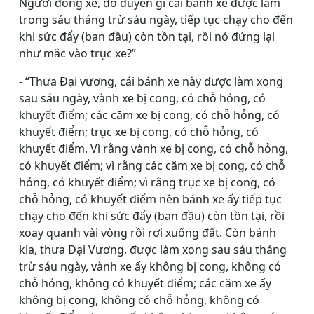
Người đóng xe, do duyên gì cái bánh xe được làm
trong sáu tháng trừ sáu ngày, tiếp tục chạy cho đến
khi sức đẩy (ban đầu) còn tồn tại, rồi nó đứng lại
như mắc vào trục xe?”
- “Thưa Ðại vương, cái bánh xe này được làm xong
sau sáu ngày, vành xe bị cong, có chỗ hỏng, có
khuyết điểm; các căm xe bị cong, có chỗ hỏng, có
khuyết điểm; trục xe bị cong, có chỗ hỏng, có
khuyết điểm. Vì rằng vành xe bị cong, có chỗ hỏng,
có khuyết điểm; vì rằng các căm xe bị cong, có chỗ
hỏng, có khuyết điểm; vì rằng trục xe bị cong, có
chỗ hỏng, có khuyết điểm nên bánh xe ấy tiếp tục
chạy cho đến khi sức đẩy (ban đầu) còn tồn tại, rồi
xoay quanh vài vòng rồi rơi xuống đất. Còn bánh
kia, thưa Ðại Vương, được làm xong sau sáu tháng
trừ sáu ngày, vành xe ấy không bị cong, không có
chỗ hỏng, không có khuyết điểm; các căm xe ấy
không bị cong, không có chỗ hỏng, không có