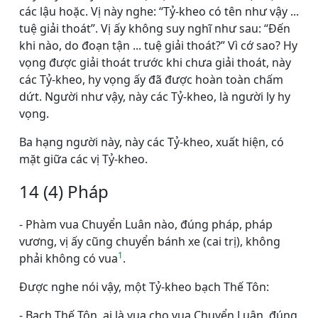
các lậu hoặc. Vị này nghe: “Tỷ-kheo có tên như vậy ...
tuệ giải thoát”. Vị ấy không suy nghĩ như sau: “Ðến
khi nào, do đoạn tận ... tuệ giải thoát?” Vì cớ sao? Hy
vọng được giải thoát trước khi chưa giải thoát, này
các Tỷ-kheo, hy vọng ấy đã được hoàn toàn chấm
dứt. Người như vậy, này các Tỷ-kheo, là người ly hy
vọng.
Ba hạng người này, này các Tỷ-kheo, xuất hiện, có
mặt giữa các vị Tỷ-kheo.
14 (4) Pháp
- Phàm vua Chuyển Luân nào, đúng pháp, pháp
vương, vị ấy cũng chuyển bánh xe (cai trị), không
1
phải không có vua
.
Ðược nghe nói vậy, một Tỷ-kheo bạch Thế Tôn:
- Bạch Thế Tôn, ai là vua cho vua Chuyển Luân, đúng