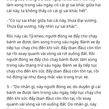
làm xong trong sáu ngày, có cái gì sai khác giữa hai
cái này, ta không thấy có cái gì sai khác hết”.
- “Có sự sai khác giữa hai cái này, thưa Ðại vương.
Thưa Ðại vương, hãy nhìn sự sai khác”.
Rồi, này các Tỷ-kheo, người đóng xe đẩy cho chạy
bánh xe được làm xong trong sáu ngày. Bánh xe ấy
tiếp tục chạy cho đến khi sức đẩy (ban đầu) còn tồn
tại rồi xoay quanh vài vòng và rơi xuống đất. Rồi
người đóng xe đẩy cho chạy bánh được làm xong
trong sáu tháng trừ sáu ngày. Bánh xe ấy tiếp tục
chạy cho đến khi sức đẩy (ban đầu) còn tồn tại, rồi
nó đứng lại như đang mắc vào trong trục xe.
3. - “Do nhân gì, này người đóng xe, do duyên gì cái
bánh xe được làm trong sáu ngày, tiếp tục chạy cho
đến khi sức đẩy (ban đầu) còn tồn tại, rồi xoay
quanh vài vòng và rơi xuống đất. Do nhân gì, này