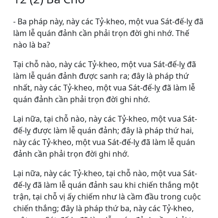
- Ba pháp này, này các Tỷ-kheo, một vua Sát-đế-lỵ đã
làm lễ quán đảnh cần phải trọn đời ghi nhớ. Thế
nào là ba?
Tại chỗ nào, này các Tỷ-kheo, một vua Sát-đế-lỵ đã
làm lễ quán đảnh được sanh ra; đây là pháp thứ
nhất, này các Tỷ-kheo, một vua Sát-đế-lỵ đã làm lễ
quán đảnh cần phải trọn đời ghi nhớ.
Lại nữa, tại chỗ nào, này các Tỷ-kheo, một vua Sát-
đế-lỵ được làm lễ quán đảnh; đây là pháp thứ hai,
này các Tỷ-kheo, một vua Sát-đế-lỵ đã làm lễ quán
đảnh cần phải trọn đời ghi nhớ.
Lại nữa, này các Tỷ-kheo, tại chỗ nào, một vua Sát-
đế-lỵ đã làm lễ quán đảnh sau khi chiến thắng một
trận, tại chỗ vị ấy chiếm như là cầm đầu trong cuộc
chiến thắng; đây là pháp thứ ba, này các Tỷ-kheo,