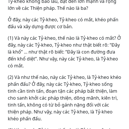
Tỷ-kheo không bao lâu, đạt đến lớn mạnh và rộng
lớn về các Thiện pháp. Thế nào là ba?
Ở đây, này các Tỷ-kheo, Tỷ-kheo có mắt, khéo phấn
đấu và xây dựng được cơ bản.
(1) Và này các Tỷ-kheo, thế nào là Tỷ-kheo có mắt? Ở
đây, này các Tỷ-kheo, Tỷ-kheo như thật biết rõ: “Ðây
là khổ” ... như thật rõ biết: “Ðây là con đường đưa
đến khổ diệt”. Như vậy, này các Tỷ-kheo, là Tỷ-kheo
có mắt.
(2) Và như thế nào, này các Tỷ-kheo, là Tỷ-kheo khéo
phấn đấu? Ở đây, này các Tỷ-kheo, Tỷ-kheo sống
tinh cần tinh tấn, đoạn tận các pháp bất thiện, làm
cho sanh khởi các pháp thiện, dõng mãnh, kiên trì,
tinh tấn, không có từ bỏ gánh nặng đối với các
thiện pháp. Như vậy, này các Tỷ-kheo, là Tỷ-kheo
khéo phấn đấu.