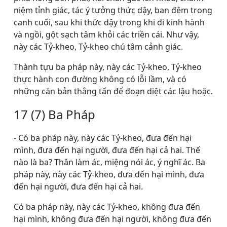
niệm tỉnh giác, tác ý tưởng thức dậy, ban đêm trong
canh cuối, sau khi thức dậy trong khi đi kinh hành
và ngồi, gột sạch tâm khỏi các triền cái. Như vậy,
này các Tỷ-kheo, Tỷ-kheo chú tâm cảnh giác.
Thành tựu ba pháp này, này các Tỷ-kheo, Tỷ-kheo
thực hành con đường không có lỗi lầm, và có
những căn bản thắng tấn để đoạn diệt các lậu hoặc.
17 (7) Ba Pháp
- Có ba pháp này, này các Tỷ-kheo, đưa đến hại
mình, đưa đến hại người, đưa đến hại cả hai. Thế
nào là ba? Thân làm ác, miệng nói ác, ý nghĩ ác. Ba
pháp này, này các Tỷ-kheo, đưa đến hại mình, đưa
đến hại người, đưa đến hại cả hai.
Có ba pháp này, này các Tỷ-kheo, không đưa đến
hại mình, không đưa đến hại người, không đưa đến