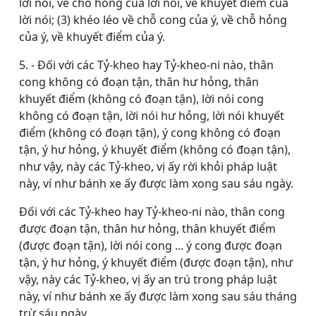
lời nói, về chỗ hỏng của lời nói, về khuyết điểm của
lời nói; (3) khéo léo về chỗ cong của ý, về chỗ hỏng
của ý, về khuyết điểm của ý.
5. - Ðối với các Tỷ-kheo hay Tỷ-kheo-ni nào, thân
cong không có đoạn tận, thân hư hỏng, thân
khuyết điểm (không có đoạn tận), lời nói cong
không có đoạn tận, lời nói hư hỏng, lời nói khuyết
điểm (không có đoạn tận), ý cong không có đoạn
tận, ý hư hỏng, ý khuyết điểm (không có đoạn tận),
như vậy, này các Tỷ-kheo, vị ấy rời khỏi pháp luật
này, ví như bánh xe ấy được làm xong sau sáu ngày.
Ðối với các Tỷ-kheo hay Tỷ-kheo-ni nào, thân cong
được đoạn tận, thân hư hỏng, thân khuyết điểm
(được đoạn tận), lời nói cong ... ý cong được đoạn
tận, ý hư hỏng, ý khuyết điểm (được đoạn tận), như
vậy, này các Tỷ-kheo, vị ấy an trú trong pháp luật
này, ví như bánh xe ấy được làm xong sau sáu tháng
trừ sáu ngày.