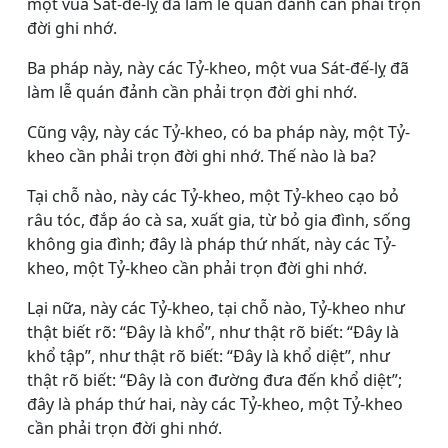
một vua Sát-đế-lỵ đã làm lễ quán đảnh cần phải trọn
đời ghi nhớ.
Ba pháp này, này các Tỷ-kheo, một vua Sát-đế-lỵ đã
làm lễ quán đảnh cần phải trọn đời ghi nhớ.
Cũng vậy, này các Tỷ-kheo, có ba pháp này, một Tỷ-
kheo cần phải trọn đời ghi nhớ. Thế nào là ba?
Tại chỗ nào, này các Tỷ-kheo, một Tỷ-kheo cạo bỏ
râu tóc, đắp áo cà sa, xuất gia, từ bỏ gia đình, sống
không gia đình; đây là pháp thứ nhất, này các Tỷ-
kheo, một Tỷ-kheo cần phải trọn đời ghi nhớ.
Lại nữa, này các Tỷ-kheo, tại chỗ nào, Tỷ-kheo như
thật biết rõ: “Ðây là khổ”, như thật rõ biết: “Ðây là
khổ tập”, như thật rõ biết: “Ðây là khổ diệt”, như
thật rõ biết: “Ðây là con đường đưa đến khổ diệt”;
đây là pháp thứ hai, này các Tỷ-kheo, một Tỷ-kheo
cần phải trọn đời ghi nhớ.