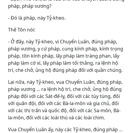
pháp, pháp vương?
- Ðó là pháp, này Tỷ-kheo.
Thế Tôn nói:
- Ở đây, này Tỷ-kheo, vị Chuyển Luân, đúng pháp,
pháp vương, y cứ pháp, cung kính pháp, kính trọng
pháp, tôn kính pháp, lấy pháp làm tràng phan, lấy
pháp làm cờ xí, lấy pháp làm tối thắng, ra lệnh hộ
trì, che chở, ủng hộ đúng pháp đối với quần chúng.
Lại nữa, này Tỷ-kheo, vua Chuyển Luân, đúng pháp,
pháp vương ... ra lệnh hộ trì, che chở, ủng hộ đúng
pháp đối với các Sát-đế-lỵ, đối với các tùy tùng, đối
với quân đội, đối với các Bà-la-môn và gia chủ, đối
với các thị trấn và quốc độ, đối với các Sa-môn, Bà-
la-môn, đối với các loài thú và các loài chim.
Vua Chuyển Luân ấy, này các Tỷ-kheo, đúng pháp ...