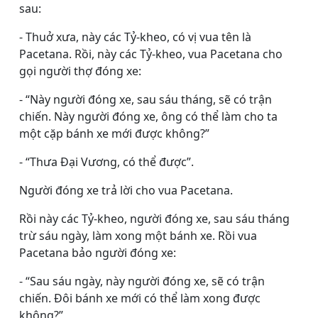
sau:
- Thuở xưa, này các Tỷ-kheo, có vị vua tên là
Pacetana. Rồi, này các Tỷ-kheo, vua Pacetana cho
gọi người thợ đóng xe:
- “Này người đóng xe, sau sáu tháng, sẽ có trận
chiến. Này người đóng xe, ông có thể làm cho ta
một cặp bánh xe mới được không?”
- “Thưa Ðại Vương, có thể được”.
Người đóng xe trả lời cho vua Pacetana.
Rồi này các Tỷ-kheo, người đóng xe, sau sáu tháng
trừ sáu ngày, làm xong một bánh xe. Rồi vua
Pacetana bảo người đóng xe:
- “Sau sáu ngày, này người đóng xe, sẽ có trận
chiến. Ðôi bánh xe mới có thể làm xong được
không?”