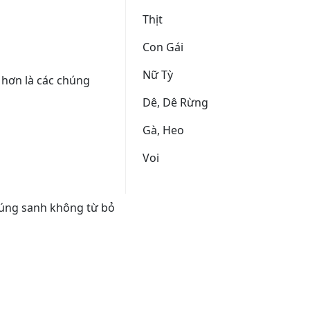
Thịt
Con Gái
Nữ Tỳ
u hơn là các chúng
Dê, Dê Rừng
Gà, Heo
Voi
chúng sanh không từ bỏ