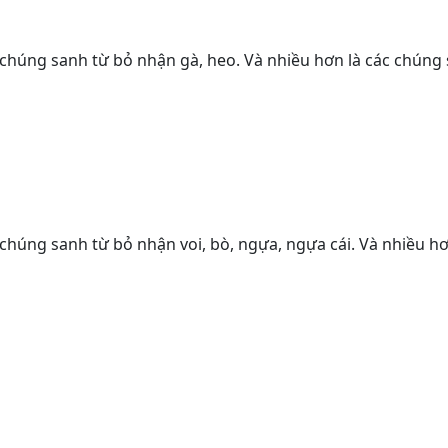
các chúng sanh từ bỏ nhận gà, heo. Và nhiều hơn là các chún
ác chúng sanh từ bỏ nhận voi, bò, ngựa, ngựa cái. Và nhiều 