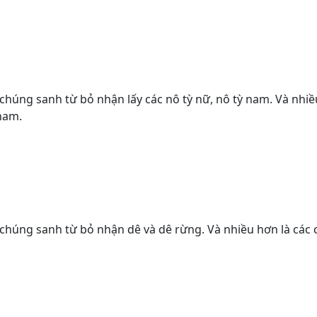
ác chúng sanh từ bỏ nhận lấy các nô tỳ nữ, nô tỳ nam. Và nhi
nam.
các chúng sanh từ bỏ nhận dê và dê rừng. Và nhiều hơn là cá