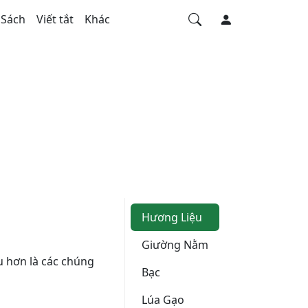
Sách
Viết tắt
Khác
Hương Liệu
Giường Nằm
ều hơn là các chúng
Bạc
Lúa Gạo