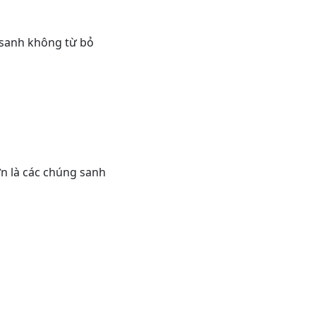
g sanh không từ bỏ
hơn là các chúng sanh