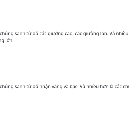
ác chúng sanh từ bỏ các giường cao, các giường lớn. Và nhiề
g lớn.
các chúng sanh từ bỏ nhận vàng và bạc. Và nhiều hơn là các 