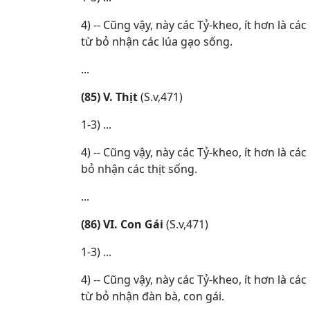
4) -- Cũng vậy, này các Tỷ-kheo, ít hơn là 
từ bỏ nhận các lúa gạo sống.
...
(85) V. Thịt
(S.v,471)
1-3) ...
4) -- Cũng vậy, này các Tỷ-kheo, ít hơn là 
bỏ nhận các thịt sống.
...
(86) VI. Con Gái
(S.v,471)
1-3) ...
4) -- Cũng vậy, này các Tỷ-kheo, ít hơn là 
từ bỏ nhận đàn bà, con gái.