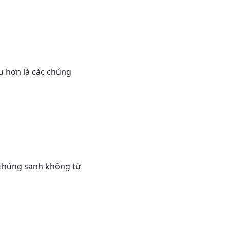
ều hơn là các chúng
c chúng sanh không từ