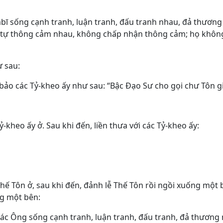
mbī sống cạnh tranh, luận tranh, đấu tranh nhau, đả thươn
 tự thông cảm nhau, không chấp nhận thông cảm; họ khôn
ư sau:
, bảo các Tỷ-kheo ấy như sau: “Bậc Ðạo Sư cho gọi chư Tôn gi
-kheo ấy ở. Sau khi đến, liền thưa với các Tỷ-kheo ấy:
hế Tôn ở, sau khi đến, đảnh lễ Thế Tôn rồi ngồi xuống một 
ng một bên:
 các Ông sống cạnh tranh, luận tranh, đấu tranh, đả thương