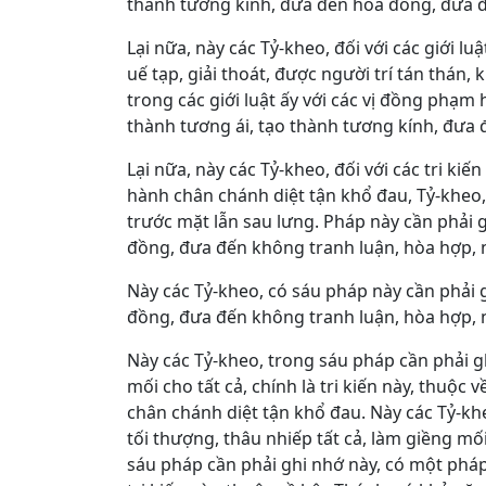
thành tương kính, đưa đến hòa đồng, đưa đế
Lại nữa, này các Tỷ-kheo, đối với các giới l
uế tạp, giải thoát, được người trí tán thán
trong các giới luật ấy với các vị đồng phạm
thành tương ái, tạo thành tương kính, đưa 
Lại nữa, này các Tỷ-kheo, đối với các tri k
hành chân chánh diệt tận khổ đau, Tỷ-kheo,
trước mặt lẫn sau lưng. Pháp này cần phải 
đồng, đưa đến không tranh luận, hòa hợp, n
Này các Tỷ-kheo, có sáu pháp này cần phải 
đồng, đưa đến không tranh luận, hòa hợp, n
Này các Tỷ-kheo, trong sáu pháp cần phải gh
mối cho tất cả, chính là tri kiến này, thuộ
chân chánh diệt tận khổ đau. Này các Tỷ-k
tối thượng, thâu nhiếp tất cả, làm giềng mối
sáu pháp cần phải ghi nhớ này, có một pháp 