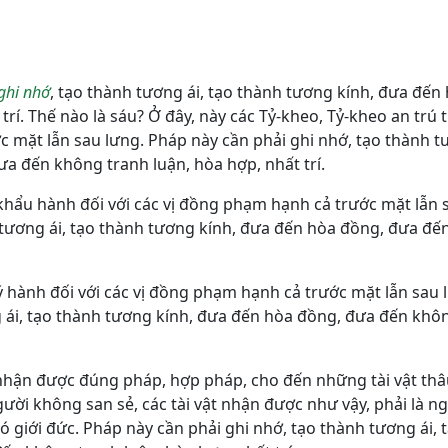
ghi nhớ
, tạo thành tương ái, tạo thành tương kính, đưa đến
trí. Thế nào là sáu? Ở đây, này các Tỷ-kheo, Tỷ-kheo an trú 
c mặt lẫn sau lưng. Pháp này cần phải ghi nhớ, tạo thành t
a đến không tranh luận, hòa hợp, nhất trí.
 khẩu hành đối với các vị đồng phạm hạnh cả trước mặt lẫn 
 tương ái, tạo thành tương kính, đưa đến hòa đồng, đưa đ
 ý hành đối với các vị đồng phạm hạnh cả trước mặt lẫn sau 
g ái, tạo thành tương kính, đưa đến hòa đồng, đưa đến khô
ật nhận được đúng pháp, hợp pháp, cho đến những tài vật th
gười không san sẻ, các tài vật nhận được như vậy, phải là n
 giới đức. Pháp này cần phải ghi nhớ, tạo thành tương ái, 