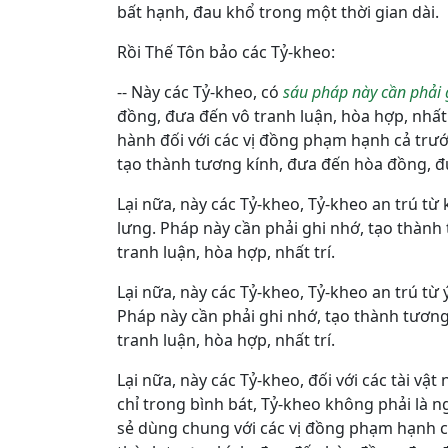
bất hạnh, đau khổ trong một thời gian dài.
Rồi Thế Tôn bảo các Tỷ-kheo:
-- Này các Tỷ-kheo, có
sáu pháp này cần phải 
đồng, đưa đến vô tranh luận, hòa hợp, nhất 
hành đối với các vị đồng phạm hạnh cả trướ
tạo thành tương kính, đưa đến hòa đồng, đư
Lại nữa, này các Tỷ-kheo, Tỷ-kheo an trú từ
lưng. Pháp này cần phải ghi nhớ, tạo thành
tranh luận, hòa hợp, nhất trí.
Lại nữa, này các Tỷ-kheo, Tỷ-kheo an trú từ
Pháp này cần phải ghi nhớ, tạo thành tươn
tranh luận, hòa hợp, nhất trí.
Lại nữa, này các Tỷ-kheo, đối với các tài v
chỉ trong bình bát, Tỷ-kheo không phải là n
sẻ dùng chung với các vị đồng phạm hạnh có