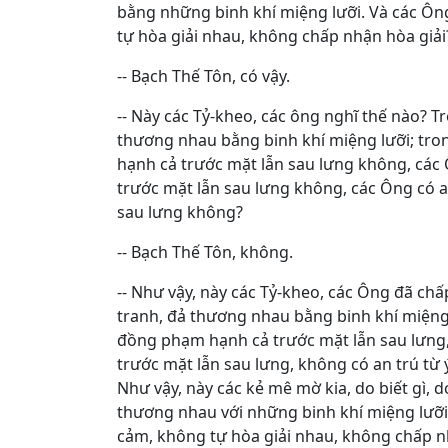
bằng những binh khí miệng lưỡi. Và các Ô
tự hòa giải nhau, không chấp nhận hòa giải
-- Bạch Thế Tôn, có vậy.
-- Này các Tỷ-kheo, các ông nghĩ thế nào? T
thương nhau bằng binh khí miệng lưỡi; tron
hạnh cả trước mặt lẫn sau lưng không, các 
trước mặt lẫn sau lưng không, các Ông có a
sau lưng không?
-- Bạch Thế Tôn, không.
-- Như vậy, này các Tỷ-kheo, các Ông đã ch
tranh, đả thương nhau bằng binh khí miệng l
đồng phạm hạnh cả trước mặt lẫn sau lưng,
trước mặt lẫn sau lưng, không có an trú từ 
Như vậy, này các kẻ mê mờ kia, do biết gì, d
thương nhau với những binh khí miệng lưỡ
cảm, không tự hòa giải nhau, không chấp nh