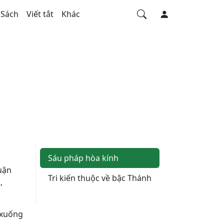
Sách
Viết tắt
Khác
Sáu pháp hòa kính
luận
Tri kiến thuộc về bậc Thánh
,
 xuống