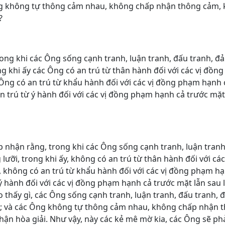
ng không tự thông cảm nhau, không chấp nhận thông cảm,
?
rong khi các Ông sống cạnh tranh, luận tranh, đấu tranh, đả
g khi ấy các Ông có an trú từ thân hành đối với các vị đồn
Ông có an trú từ khẩu hành đối với các vị đồng phạm hạnh 
n trú từ ý hành đối với các vị đồng phạm hạnh cả trước mặt
ấp nhận rằng, trong khi các Ông sống cạnh tranh, luận tranh
ưỡi, trong khi ấy, không có an trú từ thân hành đối với các
 không có an trú từ khẩu hành đối với các vị đồng phạm h
ý hành đối với các vị đồng phạm hạnh cả trước mặt lẫn sau 
o thấy gì, các Ông sống cạnh tranh, luận tranh, đấu tranh, 
i; và các Ông không tự thông cảm nhau, không chấp nhận 
ận hòa giải. Như vậy, này các kẻ mê mờ kia, các Ông sẽ phả