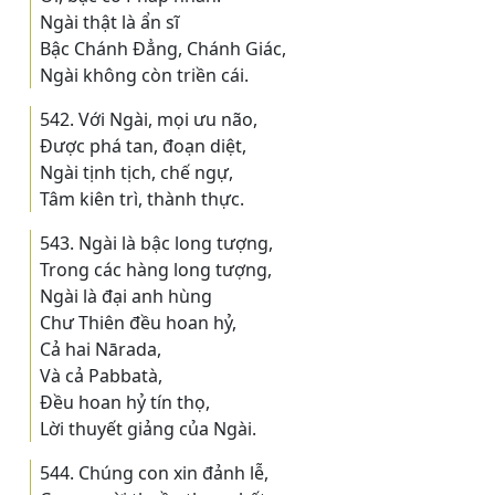
Ngài thật là ẩn sĩ
Bậc Chánh Ðẳng, Chánh Giác,
Ngài không còn triền cái.
542. Với Ngài, mọi ưu não,
Ðược phá tan, đoạn diệt,
Ngài tịnh tịch, chế ngự,
Tâm kiên trì, thành thực.
543. Ngài là bậc long tượng,
Trong các hàng long tượng,
Ngài là đại anh hùng
Chư Thiên đều hoan hỷ,
Cả hai Nārada,
Và cả Pabbatà,
Ðều hoan hỷ tín thọ,
Lời thuyết giảng của Ngài.
544. Chúng con xin đảnh lễ,