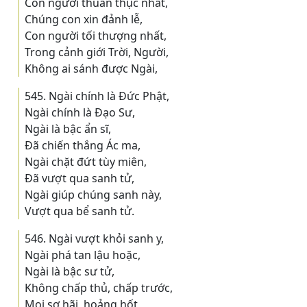
Con người thuần thục nhất,
Chúng con xin đảnh lễ,
Con người tối thượng nhất,
Trong cảnh giới Trời, Người,
Không ai sánh được Ngài,
545. Ngài chính là Ðức Phật,
Ngài chính là Ðạo Sư,
Ngài là bậc ẩn sĩ,
Ðã chiến thắng Ác ma,
Ngài chặt đứt tùy miên,
Ðã vượt qua sanh tử,
Ngài giúp chúng sanh này,
Vượt qua bể sanh tử.
546. Ngài vượt khỏi sanh y,
Ngài phá tan lậu hoặc,
Ngài là bậc sư tử,
Không chấp thủ, chấp trước,
Mọi sợ hãi, hoảng hốt,