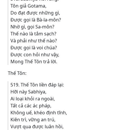
Tôn giả Gotama,
Do đạt được những gì,
Ðược gọi là Bà-la-môn?
Nhờ gì, gọi Sa-môn?
Thế nào là tắm sạch?
Và phải như thế nào?
Ðược gọi là voi chúa?
Ðược con hỏi như vậy,
Mong Thế Tôn trả lời.
Thế Tôn:
519. Thế Tôn liền đáp lại:
Hỡi này Sabhiya,
Ai loại khỏi ra ngoài,
Tất cả các ác pháp,
Không uế, khéo định tĩnh,
Kiên trì, vững an trú,
Vượt qua được luân hồi,