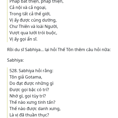
Pháp bất thiện, pháp thiện,
Cả nội và cả ngoại,
Trong tất cả thế giới,
Vị ấy được cúng dường,
Chư Thiên và loài Người,
Vượt qua lưới trói buộc,
Vị ấy gọi ẩn sĩ.
Rồi du sĩ Sabhiya... lại hỏi Thế Tôn thêm câu hỏi nữa:
Sabhiya:
528. Sabhiya hỏi rằng:
Tôn giả Gotama,
Do đạt được những gì
Ðược gọi bậc có trí?
Nhờ gì, gọi tùy trí?
Thế nào xưng tinh tấn?
Thế nào được danh xưng,
Là vị đã thuần thục?