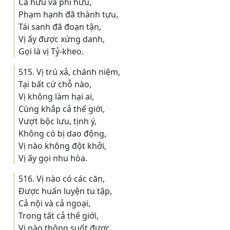
Cả hữu và phi hữu,
Phạm hạnh đã thành tựu,
Tái sanh đã đoạn tận,
Vị ấy được xứng danh,
Gọi là vị Tỷ-kheo.
515. Vị trú xả, chánh niệm,
Tại bất cứ chỗ nào,
Vị không làm hại ai,
Cùng khắp cả thế giới,
Vượt bộc lưu, tịnh ý,
Không có bị dao động,
Vị nào không đột khởi,
Vị ấy gọi nhu hòa.
516. Vị nào có các căn,
Ðược huấn luyện tu tập,
Cả nội và cả ngoại,
Trong tất cả thế giới,
Vị nào thông suốt được