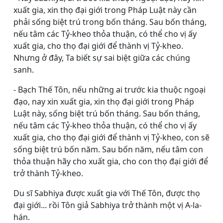
xuất gia, xin thọ đại giới trong Pháp Luật này cần
phải sống biệt trú trong bốn tháng. Sau bốn tháng,
nếu tâm các Tỷ-kheo thỏa thuận, có thể cho vị ấy
xuất gia, cho thọ đại giới để thành vị Tỷ-kheo.
Nhưng ở đây, Ta biết sự sai biệt giữa các chúng
sanh.
- Bạch Thế Tôn, nếu những ai trước kia thuộc ngoại
đạo, nay xin xuất gia, xin thọ đại giới trong Pháp
Luật này, sống biệt trú bốn tháng. Sau bốn tháng,
nếu tâm các Tỷ-kheo thỏa thuận, có thể cho vị ấy
xuất gia, cho thọ đại giới để thành vị Tỷ-kheo, con sẽ
sống biệt trú bốn năm. Sau bốn năm, nếu tâm con
thỏa thuận hãy cho xuất gia, cho con thọ đại giới để
trở thành Tỷ-kheo.
Du sĩ Sabhiya được xuất gia với Thế Tôn, được thọ
đại giới... rồi Tôn giả Sabhiya trở thành một vị A-la-
hán.