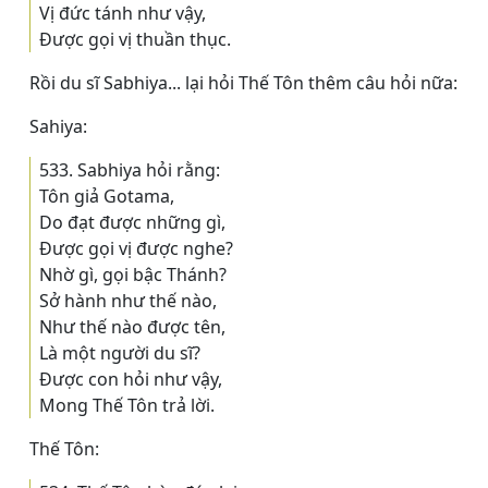
Vị đức tánh như vậy,
Ðược gọi vị thuần thục.
Rồi du sĩ Sabhiya... lại hỏi Thế Tôn thêm câu hỏi nữa:
Sahiya:
533. Sabhiya hỏi rằng:
Tôn giả Gotama,
Do đạt được những gì,
Ðược gọi vị được nghe?
Nhờ gì, gọi bậc Thánh?
Sở hành như thế nào,
Như thế nào được tên,
Là một người du sĩ?
Ðược con hỏi như vậy,
Mong Thế Tôn trả lời.
Thế Tôn: