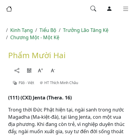
Kinh Tạng
Tiểu Bộ
Trưởng Lão Tăng Kệ
Chương Một - Một Kệ
Phẩm Mười Hai
+
-
A
A
Pāḷi - Việt
HT Thích Minh Châu
(111) (CXI) Jenta (Thera. 16)
Trong thời Đức Phật hiện tại, ngài sanh trong nước
Magadha (Ma-kiệt-đà), tại làng Jenta, con một vua
địa phương. Khi đang còn trẻ, vì nghiệp duyên thúc
đẩy, ngài muốn xuất gia, suy tư đến đời sống thoát