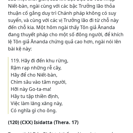
Niết-bàn, ngài cùng với các bậc Trưởng lão thỏa
thuận cố gắng duy trì Chánh pháp không có suy
suyển, và cùng với các vị Trưởng lão đi từ chỗ này
đến chỗ kia. Một hôm ngài thấy Tôn giả Ānanda
đang thuyết pháp cho một số đông người, để khích
lệ Tôn giả Ānanda chứng quả cao hơn, ngài nói lên
bài kệ này:
119. Hãy đi đến khu rừng,
Rậm rạp những rễ cây,
Hãy để cho Niết-bàn,
Chìm sâu vào tâm người,
Hỡi này Go-ta-ma!
Hãy tu tập thiền định,
Việc làm lăng xăng này,
Có nghĩa gì cho ông.
(120) (CXX) Isidatta (Thera. 17)