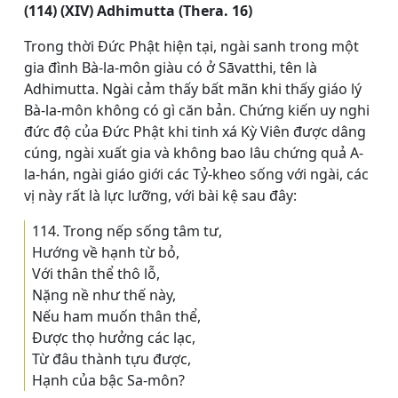
(114) (XIV) Adhimutta (Thera. 16)
Trong thời Đức Phật hiện tại, ngài sanh trong một
gia đình Bà-la-môn giàu có ở Sāvatthi, tên là
Adhimutta. Ngài cảm thấy bất mãn khi thấy giáo lý
Bà-la-môn không có gì căn bản. Chứng kiến uy nghi
đức độ của Đức Phật khi tinh xá Kỳ Viên được dâng
cúng, ngài xuất gia và không bao lâu chứng quả A-
la-hán, ngài giáo giới các Tỷ-kheo sống với ngài, các
vị này rất là lực lưỡng, với bài kệ sau đây:
114. Trong nếp sống tâm tư,
Hướng về hạnh từ bỏ,
Với thân thể thô lỗ,
Nặng nề như thế này,
Nếu ham muốn thân thể,
Ðược thọ hưởng các lạc,
Từ đâu thành tựu được,
Hạnh của bậc Sa-môn?