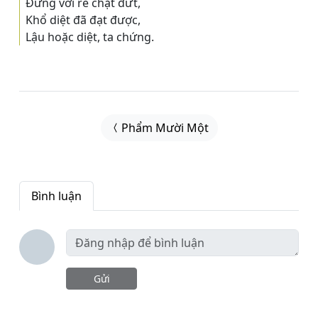
Ðứng với rễ chặt đứt,
Khổ diệt đã đạt được,
Lậu hoặc diệt, ta chứng.
Phẩm Mười Một
Bình luận
Gửi