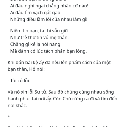
Ai đâu nghi ngại chẳng nhân cớ nào!
Ai đâu tìm vạch gắt gao
Những điều lầm lỗi của nhau làm gì!
Niềm tin bạn, ta thì vẫn giữ
Như trẻ thơ tin vú mẹ thân.
Chẳng gì kẻ lạ nói năng
Mà đành có lúc tách phân bạn lòng.
Khi bốn bài kệ ấy đã nêu lên phẩm cách của một
bạn thân, Hổ nói:
- Tôi có lỗi.
Và nó xin lỗi Sư tử. Sau đó chúng cùng nhau sống
hạnh phúc tại nơi ấy. Còn Chó rừng ra đi và tìm đến
nơi khác.
*