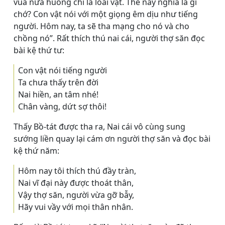
vua nữa huống chi là loài vật. Thế này nghĩa là gì
chớ? Con vật nói với một giọng êm dịu như tiếng
người. Hôm nay, ta sẽ tha mạng cho nó và cho
chồng nó”. Rất thích thú nai cái, người thợ săn đọc
bài kệ thứ tư:
Con vật nói tiếng người
Ta chưa thấy trên đời
Nai hiền, an tâm nhé!
Chân vàng, dứt sợ thôi!
Thấy Bồ-tát được tha ra, Nai cái vô cùng sung
sướng liền quay lại cám ơn người thợ săn và đọc bài
kệ thứ năm:
Hôm nay tôi thích thú đầy tràn,
Nai vĩ đại này được thoát thân,
Vậy thợ săn, người vừa gỡ bẫy,
Hãy vui vầy với mọi thân nhân.