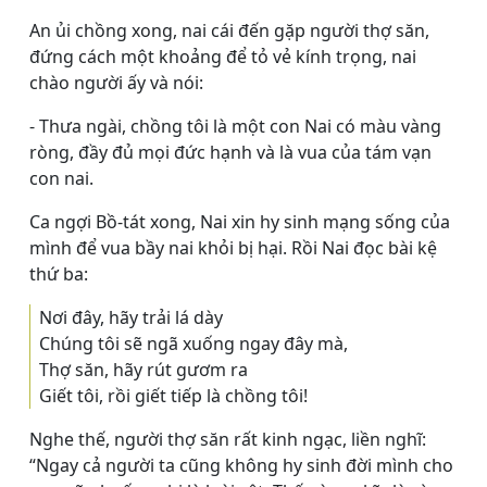
An ủi chồng xong, nai cái đến gặp người thợ săn,
đứng cách một khoảng để tỏ vẻ kính trọng, nai
chào người ấy và nói:
- Thưa ngài, chồng tôi là một con Nai có màu vàng
ròng, đầy đủ mọi đức hạnh và là vua của tám vạn
con nai.
Ca ngợi Bồ-tát xong, Nai xin hy sinh mạng sống của
mình để vua bầy nai khỏi bị hại. Rồi Nai đọc bài kệ
thứ ba:
Nơi đây, hãy trải lá dày
Chúng tôi sẽ ngã xuống ngay đây mà,
Thợ săn, hãy rút gươm ra
Giết tôi, rồi giết tiếp là chồng tôi!
Nghe thế, người thợ săn rất kinh ngạc, liền nghĩ:
“Ngay cả người ta cũng không hy sinh đời mình cho