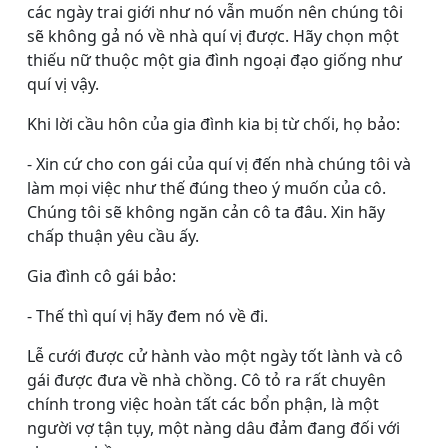
các ngày trai giới như nó vẫn muốn nên chúng tôi
sẽ không gả nó về nhà quí vị được. Hãy chọn một
thiếu nữ thuộc một gia đình ngoại đạo giống như
quí vị vậy.
Khi lời cầu hôn của gia đình kia bị từ chối, họ bảo:
- Xin cứ cho con gái của quí vị đến nhà chúng tôi và
làm mọi việc như thế đúng theo ý muốn của cô.
Chúng tôi sẽ không ngăn cản cô ta đâu. Xin hãy
chấp thuận yêu cầu ấy.
Gia đình cô gái bảo:
- Thế thì quí vị hãy đem nó về đi.
Lễ cưới được cử hành vào một ngày tốt lành và cô
gái được đưa về nhà chồng. Cô tỏ ra rất chuyên
chính trong việc hoàn tất các bổn phận, là một
người vợ tận tụy, một nàng dâu đảm đang đối với