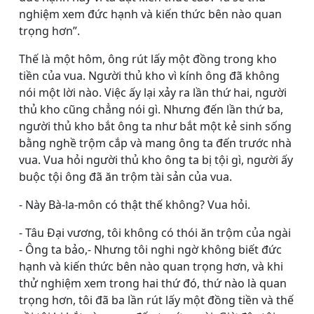
nghiệm xem đức hạnh và kiến thức bên nào quan
trọng hơn”.
Thế là một hôm, ông rút lấy một đồng trong kho
tiền của vua. Người thủ kho vì kính ông đã không
nói một lời nào. Việc ấy lại xảy ra lần thứ hai, người
thủ kho cũng chẳng nói gì. Nhưng đến lần thứ ba,
người thủ kho bắt ông ta như bắt một kẻ sinh sống
bằng nghề trộm cắp và mang ông ta đến trước nhà
vua. Vua hỏi người thủ kho ông ta bị tội gì, người ấy
buộc tội ông đã ăn trộm tài sản của vua.
- Này Bà-la-môn có thật thế không? Vua hỏi.
- Tâu Ðại vương, tôi không có thói ăn trộm của ngài
- Ông ta bảo,- Nhưng tôi nghi ngờ không biết đức
hạnh và kiến thức bên nào quan trọng hơn, và khi
thử nghiệm xem trong hai thứ đó, thứ nào là quan
trọng hơn, tôi đã ba lần rút lấy một đồng tiền và thế