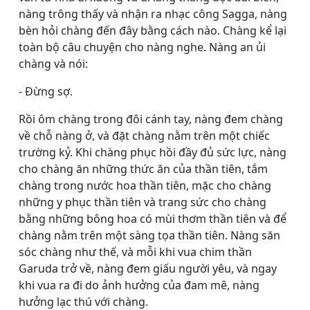
nàng trông thấy và nhận ra nhạc công Sagga, nàng
bèn hỏi chàng đến đây bằng cách nào. Chàng kể lại
toàn bộ câu chuyện cho nàng nghe. Nàng an ủi
chàng và nói:
- Ðừng sợ.
Rồi ôm chàng trong đôi cánh tay, nàng đem chàng
về chỗ nàng ở, và đặt chàng nằm trên một chiếc
trường kỷ. Khi chàng phục hồi đầy đủ sức lực, nàng
cho chàng ăn những thức ăn của thần tiên, tắm
chàng trong nước hoa thần tiên, mặc cho chàng
những y phục thần tiên và trang sức cho chàng
bằng những bông hoa có mùi thơm thần tiên và để
chàng nằm trên một sàng tọa thần tiên. Nàng săn
sóc chàng như thế, và mỗi khi vua chim thần
Garuda trở về, nàng đem giấu người yêu, và ngay
khi vua ra đi do ảnh hưởng của đam mê, nàng
hưởng lạc thú với chàng.