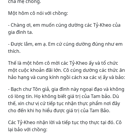
cha mẹ chồng.
Một hôm cô nói với chồng:
- Chàng ơi, em muốn cúng dường các Tỷ-Kheo của
gia đình ta.
- Ðược lắm, em ạ. Em cứ cúng dường đúng như em
thích.
Thế là một hôm cô mời các Tỷ-Kheo ấy và tổ chức
một cuộc khoản đãi lớn. Cô cúng dường các thức ăn
hảo hạng và cung kính ngồi cách xa các vị ấy và bảo:
- Bạch chư Tôn giả, gia đình này ngoại đạo và không
có lòng tin. Họ không biết giá trị của Tam bảo. Dù
thế, xin chư vị cứ tiếp tục nhận thực phẩm nơi đây
cho đến khi họ hiểu được giá trị của Tam Bảo.
Các Tỷ-Kheo nhận lời và tiếp tục thọ thực tại đó. Cô
lại bảo với chồng: