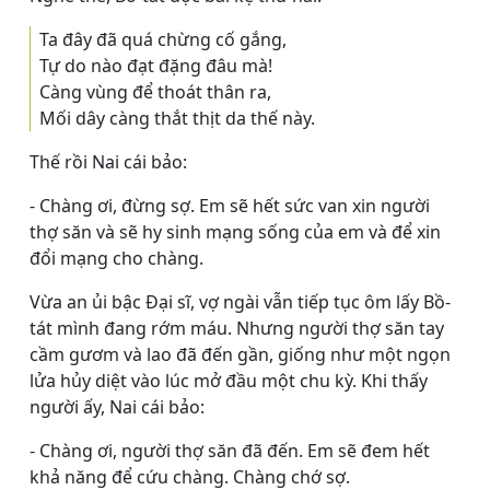
Ta đây đã quá chừng cố gắng,
Tự do nào đạt đặng đâu mà!
Càng vùng để thoát thân ra,
Mối dây càng thắt thịt da thế này.
Thế rồi Nai cái bảo:
- Chàng ơi, đừng sợ. Em sẽ hết sức van xin người
thợ săn và sẽ hy sinh mạng sống của em và để xin
đổi mạng cho chàng.
Vừa an ủi bậc Ðại sĩ, vợ ngài vẫn tiếp tục ôm lấy Bồ-
tát mình đang rớm máu. Nhưng người thợ săn tay
cầm gươm và lao đã đến gần, giống như một ngọn
lửa hủy diệt vào lúc mở đầu một chu kỳ. Khi thấy
người ấy, Nai cái bảo:
- Chàng ơi, người thợ săn đã đến. Em sẽ đem hết
khả năng để cứu chàng. Chàng chớ sợ.