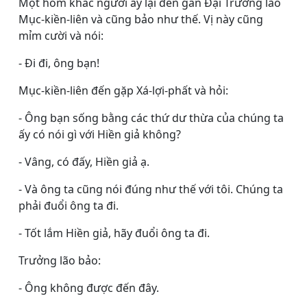
Một hôm khác người ấy lại đến gần Ðại Trưởng lão
Mục-kiền-liên và cũng bảo như thế. Vị này cũng
mỉm cười và nói:
- Ði đi, ông bạn!
Mục-kiền-liên đến gặp Xá-lợi-phất và hỏi:
- Ông bạn sống bằng các thứ dư thừa của chúng ta
ấy có nói gì với Hiền giả không?
- Vâng, có đấy, Hiền giả ạ.
- Và ông ta cũng nói đúng như thế với tôi. Chúng ta
phải đuổi ông ta đi.
- Tốt lắm Hiền giả, hãy đuổi ông ta đi.
Trưởng lão bảo:
- Ông không được đến đây.