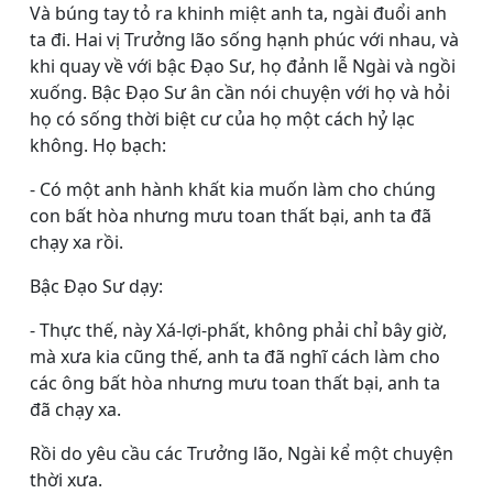
Và búng tay tỏ ra khinh miệt anh ta, ngài đuổi anh
ta đi. Hai vị Trưởng lão sống hạnh phúc với nhau, và
khi quay về với bậc Ðạo Sư, họ đảnh lễ Ngài và ngồi
xuống. Bậc Ðạo Sư ân cần nói chuyện với họ và hỏi
họ có sống thời biệt cư của họ một cách hỷ lạc
không. Họ bạch:
- Có một anh hành khất kia muốn làm cho chúng
con bất hòa nhưng mưu toan thất bại, anh ta đã
chạy xa rồi.
Bậc Ðạo Sư dạy:
- Thực thế, này Xá-lợi-phất, không phải chỉ bây giờ,
mà xưa kia cũng thế, anh ta đã nghĩ cách làm cho
các ông bất hòa nhưng mưu toan thất bại, anh ta
đã chạy xa.
Rồi do yêu cầu các Trưởng lão, Ngài kể một chuyện
thời xưa.