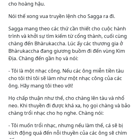
cho hoàng hậu.
Nói thế xong vua truyền lệnh cho Sagga ra đi.
Sagga mang theo các thứ cần thiết cho cuộc hành
trình và khởi sự tìm kiếm từ cổng thành, cuối cùng
chàng đến Bhàrukaccha. Lúc ấy các thương gia ở
Bhàrukaccha đang giương buồm đi đến vùng Kim
Ðịa. Chàng đến gần họ và nói:
- Tôi là một nhạc công. Nếu các ông miễn tiền tàu
cho tôi thì tôi sẽ làm như một nhạc công của các
ông. Hãy mang tôi theo với!
Họ chấp thuận như thế, cho chàng lên tàu và nhổ
neo. Khi thuyền đi được khá xa, họ gọi chàng và bảo
chàng trổi nhạc cho họ nghe. Chàng nói:
- Tôi muốn trổi nhạc, nhưng nếu làm thế, cá sẽ bị
kích động quá đến nỗi thuyền của các ông sẽ chìm