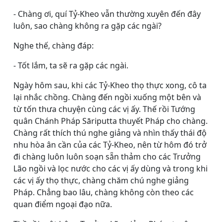
- Chàng ơi, quí Tỷ-Kheo vẫn thường xuyên đến đây
luôn, sao chàng không ra gặp các ngài?
Nghe thế, chàng đáp:
- Tốt lắm, ta sẽ ra gặp các ngài.
Ngày hôm sau, khi các Tỷ-Kheo thọ thực xong, cô ta
lại nhắc chồng. Chàng đến ngồi xuống một bên và
từ tốn thưa chuyện cùng các vị ấy. Thế rồi Tướng
quân Chánh Pháp Sāriputta thuyết Pháp cho chàng.
Chàng rất thích thú nghe giảng và nhìn thấy thái độ
nhu hòa ân cần của các Tỷ-Kheo, nên từ hôm đó trở
đi chàng luôn luôn soạn sẵn thảm cho các Trưởng
Lão ngồi và lọc nước cho các vị ấy dùng và trong khi
các vị ấy thọ thực, chàng chăm chú nghe giảng
Pháp. Chẳng bao lâu, chàng không còn theo các
quan điểm ngoại đạo nữa.