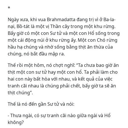
*
Ngày xưa, khi vua Brahmadatta đang trị vì ở Ba-la-
nại, Bồ-tát là một vị Thần cây trong một khu rừng.
Bấy giờ có một con Sư tử và một con Hổ sống trong
một cái động núi ở khu rừng ấy. Một con Chó rừng
hầu hạ chúng và nhờ sống bằng thịt ăn thừa của
chúng, nó bắt đầu mập ra.
Thế rồi một hôm, nó chợt nghĩ: “Ta chưa bao giờ ăn
thịt một con sư tử hay một con hổ. Ta phải làm cho
hai con này bất hòa với nhau, và kết quả của việc
tranh cãi nhau là chúng phải chết, bấy giờ ta sẽ ăn
thịt chúng”.
Thế là nó đến gần Sư tử và nói:
- Thưa ngài, có sự tranh cãi nào giữa ngài và Hổ
không?