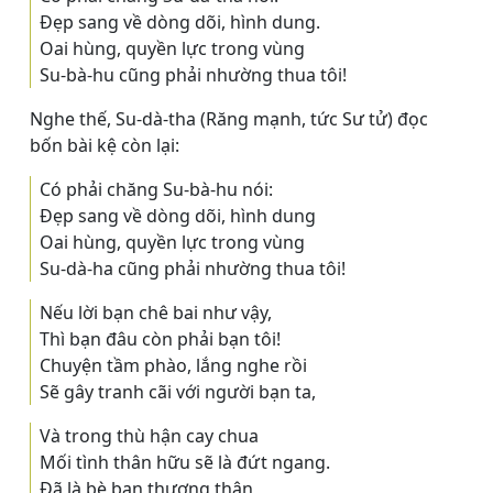
Ðẹp sang về dòng dõi, hình dung.
Oai hùng, quyền lực trong vùng
Su-bà-hu cũng phải nhường thua tôi!
Nghe thế, Su-dà-tha (Răng mạnh, tức Sư tử) đọc
bốn bài kệ còn lại:
Có phải chăng Su-bà-hu nói:
Ðẹp sang về dòng dõi, hình dung
Oai hùng, quyền lực trong vùng
Su-dà-ha cũng phải nhường thua tôi!
Nếu lời bạn chê bai như vậy,
Thì bạn đâu còn phải bạn tôi!
Chuyện tầm phào, lắng nghe rồi
Sẽ gây tranh cãi với người bạn ta,
Và trong thù hận cay chua
Mối tình thân hữu sẽ là đứt ngang.
Ðã là bè bạn thương thân,