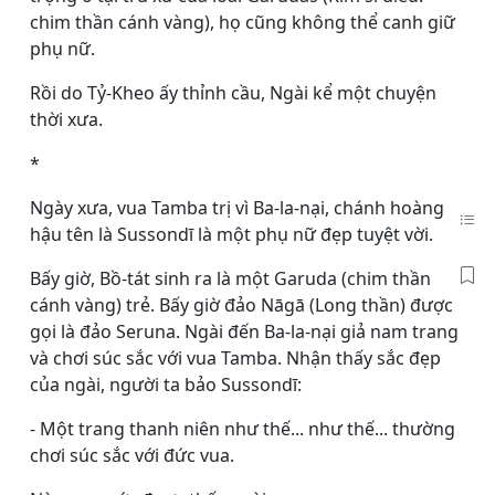
chim thần cánh vàng), họ cũng không thể canh giữ
phụ nữ.
Rồi do Tỷ-Kheo ấy thỉnh cầu, Ngài kể một chuyện
thời xưa.
*
Ngày xưa, vua Tamba trị vì Ba-la-nại, chánh hoàng
hậu tên là Sussondī là một phụ nữ đẹp tuyệt vời.
Bấy giờ, Bồ-tát sinh ra là một Garuda (chim thần
cánh vàng) trẻ. Bấy giờ đảo Nāgā (Long thần) được
gọi là đảo Seruna. Ngài đến Ba-la-nại giả nam trang
và chơi súc sắc với vua Tamba. Nhận thấy sắc đẹp
của ngài, người ta bảo Sussondī:
- Một trang thanh niên như thế... như thế... thường
chơi súc sắc với đức vua.