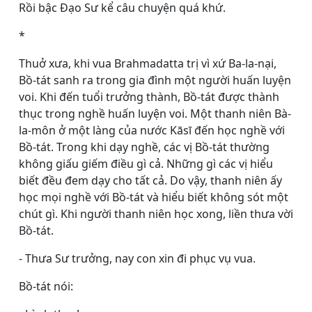
Rồi bậc Ðạo Sư kể câu chuyện quá khứ.
*
Thuở xưa, khi vua Brahmadatta trị vì xứ Ba-la-nại,
Bồ-tát sanh ra trong gia đình một người huấn luyện
voi. Khi đến tuổi trưởng thành, Bồ-tát được thành
thục trong nghề huấn luyện voi. Một thanh niên Bà-
la-môn ở một làng của nước Kāsī đến học nghề với
Bồ-tát. Trong khi dạy nghề, các vị Bồ-tát thường
không giấu giếm điều gì cả. Những gì các vị hiểu
biết đều đem dạy cho tất cả. Do vậy, thanh niên ấy
học mọi nghề với Bồ-tát và hiểu biết không sót một
chút gì. Khi người thanh niên học xong, liền thưa vời
Bồ-tát.
- Thưa Sư trưởng, nay con xin đi phục vụ vua.
Bồ-tát nói: