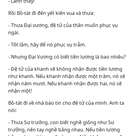
- Lành thay!
Rồi Bồ-tát đi đến yết kiến vua và thưa:
- Thưa Ðại vương, đệ tử của thần muốn phục vụ
ngài.
- Tốt lắm, hãy để nó phục vụ trẫm.
- Nhưng Ðại Vương có biết tiền lương là bao nhiêu?
- Ðệ tử của khanh sẽ không nhận được tiền lương
như khanh. Nếu khanh nhận được một trăm, nó sẽ
nhận năm mươi. Nếu khanh nhận được hai, nó sẽ
nhận một!
Bồ-tát đi về nhà báo tin cho đệ tử của mình. Anh ta
nói:
- Thưa Sư trưởng, con biết nghề giống như Sư
trưởng, nên tay nghề bằng nhau. Nếu tiền lương