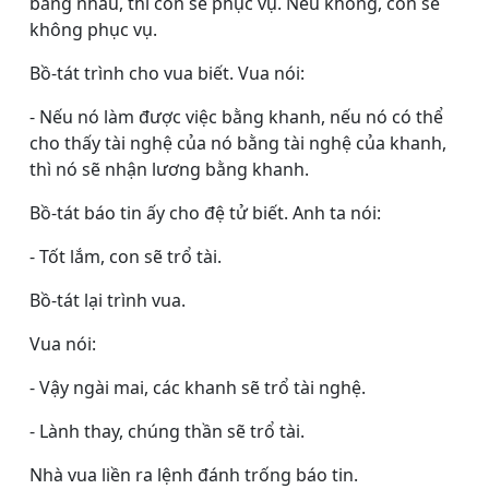
bằng nhau, thì con sẽ phục vụ. Nếu không, con sẽ
không phục vụ.
Bồ-tát trình cho vua biết. Vua nói:
- Nếu nó làm được việc bằng khanh, nếu nó có thể
cho thấy tài nghệ của nó bằng tài nghệ của khanh,
thì nó sẽ nhận lương bằng khanh.
Bồ-tát báo tin ấy cho đệ tử biết. Anh ta nói:
- Tốt lắm, con sẽ trổ tài.
Bồ-tát lại trình vua.
Vua nói:
- Vậy ngài mai, các khanh sẽ trổ tài nghệ.
- Lành thay, chúng thần sẽ trổ tài.
Nhà vua liền ra lệnh đánh trống báo tin.