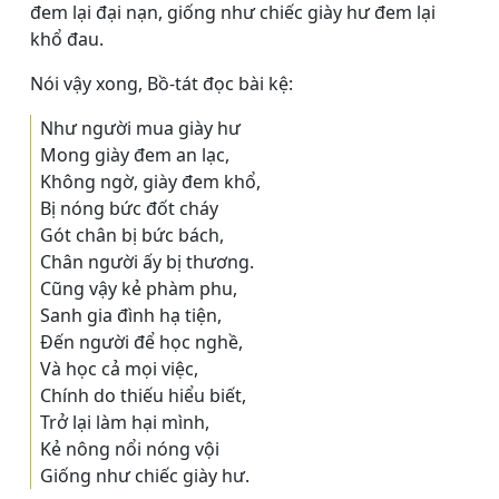
đem lại đại nạn, giống như chiếc giày hư đem lại
khổ đau.
Nói vậy xong, Bồ-tát đọc bài kệ:
Như người mua giày hư
Mong giày đem an lạc,
Không ngờ, giày đem khổ,
Bị nóng bức đốt cháy
Gót chân bị bức bách,
Chân người ấy bị thương.
Cũng vậy kẻ phàm phu,
Sanh gia đình hạ tiện,
Ðến người để học nghề,
Và học cả mọi việc,
Chính do thiếu hiểu biết,
Trở lại làm hại mình,
Kẻ nông nổi nóng vội
Giống như chiếc giày hư.