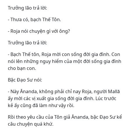
Trưởng lão trả lời:
- Thưa có, bạch Thế Tôn.
- Roja nói chuyện gì với ông?
Trưởng lão trả lời:
- Bạch Thế tôn, Roja mời con sống đời gia đình. Con
nói lên những nguy hiểm của một đời sống gia đình
cho bạn con.
Bậc Ðạo Sư nói:
- Này Ānanda, không phải chỉ nay Roja, người Mallā
ấy mời các vị xuất gia sống đời gia đình. Lúc trước
kẻ ấy cũng đã làm như vậy rồi.
Rồi theo yêu cầu của Tôn giả Ānanda, bậc Ðạo Sư kể
câu chuyện quá khứ.