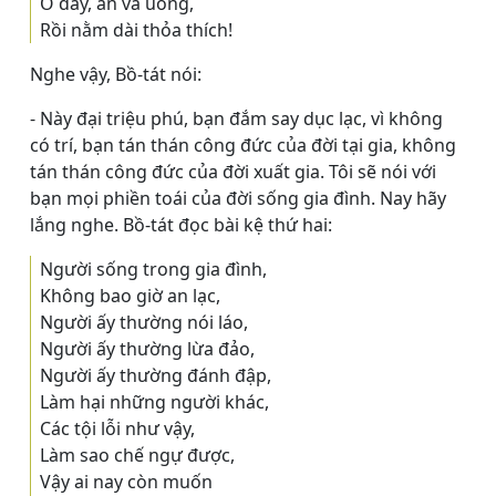
Ở đây, ăn và uống,
Rồi nằm dài thỏa thích!
Nghe vậy, Bồ-tát nói:
- Này đại triệu phú, bạn đắm say dục lạc, vì không
có trí, bạn tán thán công đức của đời tại gia, không
tán thán công đức của đời xuất gia. Tôi sẽ nói với
bạn mọi phiền toái của đời sống gia đình. Nay hãy
lắng nghe. Bồ-tát đọc bài kệ thứ hai:
Người sống trong gia đình,
Không bao giờ an lạc,
Người ấy thường nói láo,
Người ấy thường lừa đảo,
Người ấy thường đánh đập,
Làm hại những người khác,
Các tội lỗi như vậy,
Làm sao chế ngự được,
Vậy ai nay còn muốn