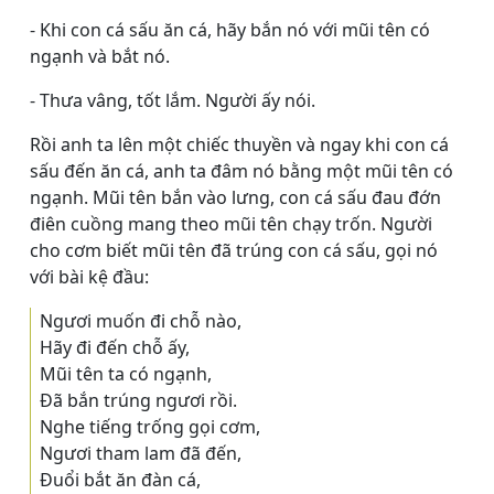
- Khi con cá sấu ăn cá, hãy bắn nó với mũi tên có
ngạnh và bắt nó.
- Thưa vâng, tốt lắm. Người ấy nói.
Rồi anh ta lên một chiếc thuyền và ngay khi con cá
sấu đến ăn cá, anh ta đâm nó bằng một mũi tên có
ngạnh. Mũi tên bắn vào lưng, con cá sấu đau đớn
điên cuồng mang theo mũi tên chạy trốn. Người
cho cơm biết mũi tên đã trúng con cá sấu, gọi nó
với bài kệ đầu:
Ngươi muốn đi chỗ nào,
Hãy đi đến chỗ ấy,
Mũi tên ta có ngạnh,
Ðã bắn trúng ngươi rồi.
Nghe tiếng trống gọi cơm,
Ngươi tham lam đã đến,
Ðuổi bắt ăn đàn cá,