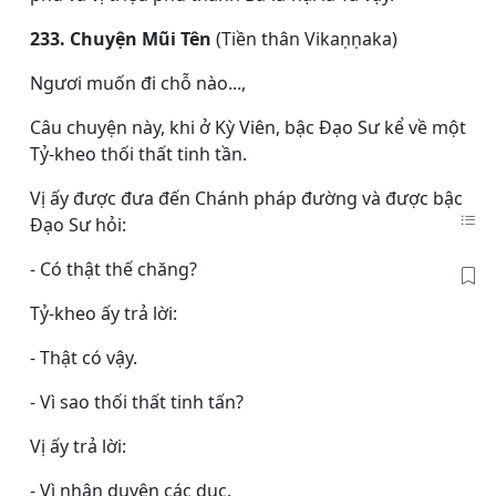
233. Chuyện Mũi Tên
(Tiền thân Vikaṇṇaka)
Ngươi muốn đi chỗ nào...,
Câu chuyện này, khi ở Kỳ Viên, bậc Ðạo Sư kể về một
Tỷ-kheo thối thất tinh tần.
Vị ấy được đưa đến Chánh pháp đường và được bậc
Ðạo Sư hỏi:
- Có thật thế chăng?
Tỷ-kheo ấy trả lời:
- Thật có vậy.
- Vì sao thối thất tinh tấn?
Vị ấy trả lời:
- Vì nhân duyên các dục.