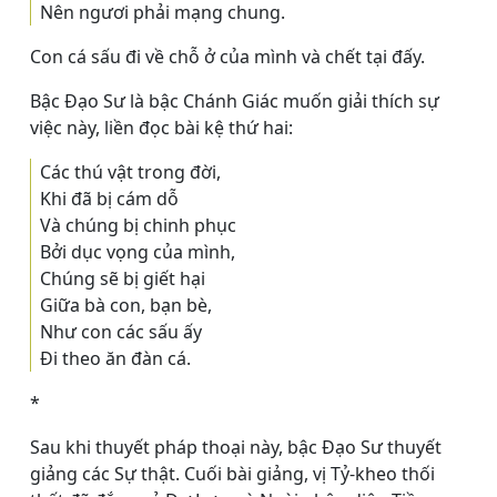
Nên ngươi phải mạng chung.
Con cá sấu đi về chỗ ở của mình và chết tại đấy.
Bậc Ðạo Sư là bậc Chánh Giác muốn giải thích sự
việc này, liền đọc bài kệ thứ hai:
Các thú vật trong đời,
Khi đã bị cám dỗ
Và chúng bị chinh phục
Bởi dục vọng của mình,
Chúng sẽ bị giết hại
Giữa bà con, bạn bè,
Như con các sấu ấy
Ði theo ăn đàn cá.
*
Sau khi thuyết pháp thoại này, bậc Ðạo Sư thuyết
giảng các Sự thật. Cuối bài giảng, vị Tỷ-kheo thối