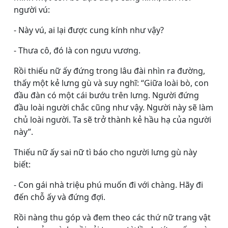
người vú:
- Này vú, ai lại được cung kính như vậy?
- Thưa cô, đó là con ngưu vương.
Rồi thiếu nữ ấy đứng trong lâu đài nhìn ra đường,
thấy một kẻ lưng gù và suy nghĩ: “Giữa loài bò, con
đầu đàn có một cái bướu trên lưng. Người đứng
đầu loài người chắc cũng như vậy. Người này sẽ làm
chủ loài người. Ta sẽ trở thành kẻ hầu hạ của người
này”.
Thiếu nữ ấy sai nữ tì báo cho người lưng gù này
biết:
- Con gái nhà triệu phú muốn đi với chàng. Hãy đi
đến chỗ ấy và đứng đợi.
Rồi nàng thu góp và đem theo các thứ nữ trang vật