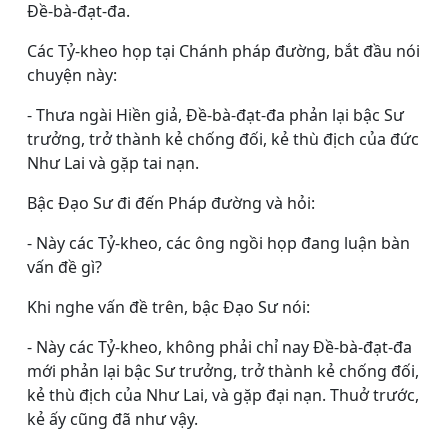
Ðề-bà-đạt-đa.
Các Tỷ-kheo họp tại Chánh pháp đường, bắt đầu nói
chuyện này:
- Thưa ngài Hiền giả, Ðề-bà-đạt-đa phản lại bậc Sư
trưởng, trở thành kẻ chống đối, kẻ thù địch của đức
Như Lai và gặp tai nạn.
Bậc Ðạo Sư đi đến Pháp đường và hỏi:
- Này các Tỷ-kheo, các ông ngồi họp đang luận bàn
vấn đề gì?
Khi nghe vấn đề trên, bậc Ðạo Sư nói:
- Này các Tỷ-kheo, không phải chỉ nay Ðề-bà-đạt-đa
mới phản lại bậc Sư trưởng, trở thành kẻ chống đối,
kẻ thù địch của Như Lai, và gặp đại nạn. Thuở trước,
kẻ ấy cũng đã như vậy.