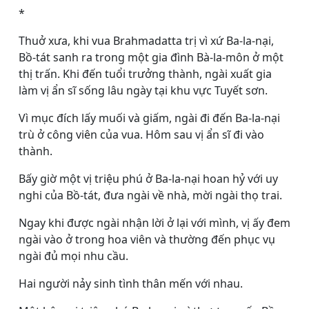
*
Thuở xưa, khi vua Brahmadatta trị vì xứ Ba-la-nại,
Bồ-tát sanh ra trong một gia đình Bà-la-môn ở một
thị trấn. Khi đến tuổi trưởng thành, ngài xuất gia
làm vị ẩn sĩ sống lâu ngày tại khu vực Tuyết sơn.
Vì mục đích lấy muối và giấm, ngài đi đến Ba-la-nại
trù ở công viên của vua. Hôm sau vị ẩn sĩ đi vào
thành.
Bấy giờ một vị triệu phú ở Ba-la-nại hoan hỷ với uy
nghi của Bồ-tát, đưa ngài về nhà, mời ngài thọ trai.
Ngay khi được ngài nhận lời ở lại với mình, vị ấy đem
ngài vào ở trong hoa viên và thường đến phục vụ
ngài đủ mọi nhu cầu.
Hai người nảy sinh tình thân mến với nhau.