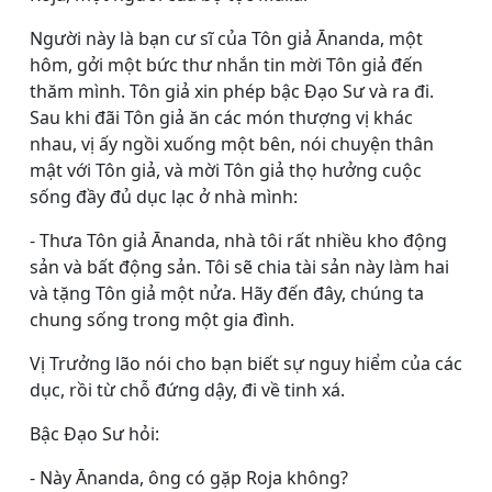
Người này là bạn cư sĩ của Tôn giả Ānanda, một
hôm, gởi một bức thư nhắn tin mời Tôn giả đến
thăm mình. Tôn giả xin phép bậc Ðạo Sư và ra đi.
Sau khi đãi Tôn giả ăn các món thượng vị khác
nhau, vị ấy ngồi xuống một bên, nói chuyện thân
mật với Tôn giả, và mời Tôn giả thọ hưởng cuộc
sống đầy đủ dục lạc ở nhà mình:
- Thưa Tôn giả Ānanda, nhà tôi rất nhiều kho động
sản và bất động sản. Tôi sẽ chia tài sản này làm hai
và tặng Tôn giả một nửa. Hãy đến đây, chúng ta
chung sống trong một gia đình.
Vị Trưởng lão nói cho bạn biết sự nguy hiểm của các
dục, rồi từ chỗ đứng dậy, đi về tinh xá.
Bậc Ðạo Sư hỏi:
- Này Ānanda, ông có gặp Roja không?