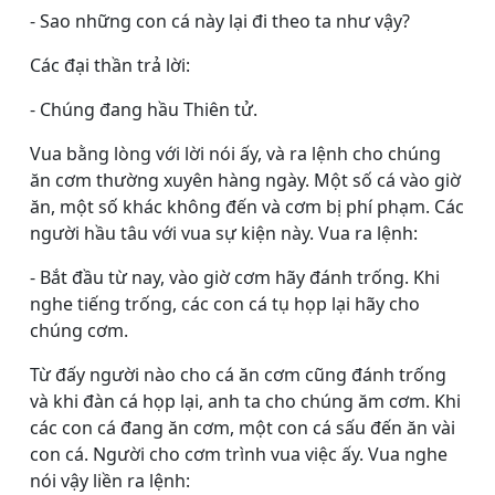
- Sao những con cá này lại đi theo ta như vậy?
Các đại thần trả lời:
- Chúng đang hầu Thiên tử.
Vua bằng lòng với lời nói ấy, và ra lệnh cho chúng
ăn cơm thường xuyên hàng ngày. Một số cá vào giờ
ăn, một số khác không đến và cơm bị phí phạm. Các
người hầu tâu với vua sự kiện này. Vua ra lệnh:
- Bắt đầu từ nay, vào giờ cơm hãy đánh trống. Khi
nghe tiếng trống, các con cá tụ họp lại hãy cho
chúng cơm.
Từ đấy người nào cho cá ăn cơm cũng đánh trống
và khi đàn cá họp lại, anh ta cho chúng ăm cơm. Khi
các con cá đang ăn cơm, một con cá sấu đến ăn vài
con cá. Người cho cơm trình vua việc ấy. Vua nghe
nói vậy liền ra lệnh: