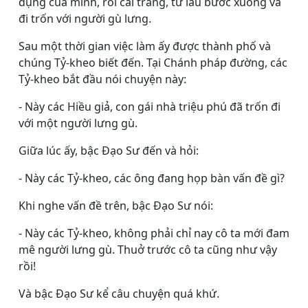
dụng của mình, rồi cải trang, từ lầu bước xuống và
đi trốn với người gù lưng.
Sau một thời gian việc làm ấy được thành phố và
chúng Tỷ-kheo biết đến. Tại Chánh pháp đường, các
Tỷ-kheo bắt đầu nói chuyện này:
- Này các Hiều giả, con gái nhà triệu phú đã trốn đi
với một người lưng gù.
Giữa lúc ấy, bậc Ðạo Sư đến và hỏi:
- Này các Tỷ-kheo, các ông đang họp bàn vấn đề gì?
Khi nghe vấn đề trên, bậc Ðạo Sư nói:
- Này các Tỷ-kheo, không phải chỉ nay cô ta mới đam
mê người lưng gù. Thuở trước cô ta cũng như vậy
rồi!
Và bậc Ðạo Sư kể câu chuyện quá khứ.