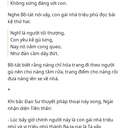
Không xứng đáng với con.
Nghe Bồ-tát nói vậy, con gái nhà triệu phú đọc bài
kệ thứ hai:
Nghĩ là người tối thượng,
Con yêu kẻ gù lưng,
Nay nó nằm cong queo,
Như đàn cầm dây đứt.
Bồ-tát biết rằng nàng chỉ hóa trang đi theo người
gù nên cho nàng tằm rửa, trang điểm cho nàng rồi
đưa nàng lên xe về nhà.
*
Khi bậc Ðạo Sư thuyết pháp thoại này xong, Ngài
nhận diện Tiền thân:
- Lúc bấy giờ chính người này là con gái nhà triệu
phú và vị triệu phú thành Ba-la-nại là Ta vậy.