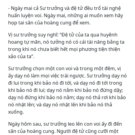
- Ngày mai cả Sư trưởng và đệ tử đều trổ tài nghệ
huấn luyện voi. Ngày mai, những ai muốn xem hãy
họp tai sân của hoàng cung để xem.
Vị sư trưởng suy nghĩ: “Ðệ tử của ta qua huyênh
hoang tự mãn, nó tưởng nó có cái tài năng bằng ta
trong khi nó chưa biết hết mọi phương tiện thiện
xảo của ta”.
Sư trưởng chọn một con voi và trong một đêm, vị
ấy dạy nó làm mọi việc trái ngược. Sư trưởng dạy nó
đi lui trong khi bảo nó đi tới, và dạy nó đi tới trong
khi bảo nó đi lui; dạy nó nằm khi bảo nó đứng dậy;
dạy nó đứng khi bảo nó nằm; dạy nó thả rơi khi bảo
nó nhặt lên; và dạy nó nhặt lên khi bảo nó thả
xuống.
Ngày hôm sau, sư trưởng leo lên con voi ấy đi đến
sân của hoàng cung. Người đệ tử cũng cưỡi một