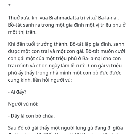
*
Thuở xưa, khi vua Brahmadatta trị vì xứ Ba-la-nại,
Bồ-tát sanh ra trong một gia đình một vị triệu phú ở
một thị trấn.
Khi đến tuổi trưởng thành, Bồ-tát lập gia đình, sanh
được một con trai và một con gái. Bồ-tát muốn cưới
con gái một của một triệu phú ở Ba-la-nại cho con
trai mình và chọn ngày làm lễ cưới. Con gái vị triệu
phú ấy thấy trong nhà mình một con bò đực được
cung kính, liền hỏi người vú:
- Ai đấy?
Ngưới vú nói:
- Ðây là con bò chúa.
Sau đó cô gái thấy một người lưng gù đang đi giữa