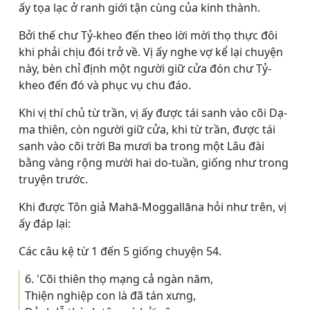
ấy tọa lạc ở ranh giới tận cùng của kinh thành.
Bởi thế chư Tỷ-kheo đến theo lời mời thọ thực đôi
khi phải chịu đói trở về. Vị ấy nghe vợ kể lại chuyện
này, bèn chỉ định một người giữ cửa đón chư Tỷ-
kheo đến đó và phục vụ chu đáo.
Khi vị thí chủ từ trần, vị ấy được tái sanh vào cõi Dạ-
ma thiên, còn người giữ cửa, khi từ trần, được tái
sanh vào cõi trời Ba mươi ba trong một Lâu đài
bằng vàng rộng mười hai do-tuần, giống như trong
truyện trước.
Khi được Tôn giả Mahā-Moggallāna hỏi như trên, vị
ấy đáp lại:
Các câu kệ từ 1 đến 5 giống chuyện 54.
6. 'Cõi thiên thọ mạng cả ngàn năm,
Thiện nghiệp con là đã tán xưng,