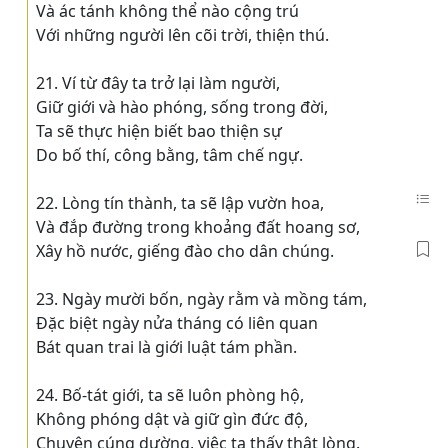
Và ác tánh không thể nào cộng trú
Với những người lên cõi trời, thiện thú.
21. Ví từ đây ta trở lại làm người,
Giữ giới và hào phóng, sống trong đời,
Ta sẽ thực hiện biết bao thiện sự
Do bố thí, công bằng, tâm chế ngự.
22. Lòng tín thành, ta sẽ lập vườn hoa,
Và đắp đường trong khoảng đất hoang sơ,
Xây hồ nước, giếng đào cho dân chúng.
23. Ngày mười bốn, ngày rằm và mồng tám,
Ðặc biệt ngày nửa tháng có liên quan
Bát quan trai là giới luật tám phần.
24. Bố-tát giới, ta sẽ luôn phòng hộ,
Không phóng dật và giữ gìn đức độ,
Chuyên cúng dường, việc ta thấy thật lòng.