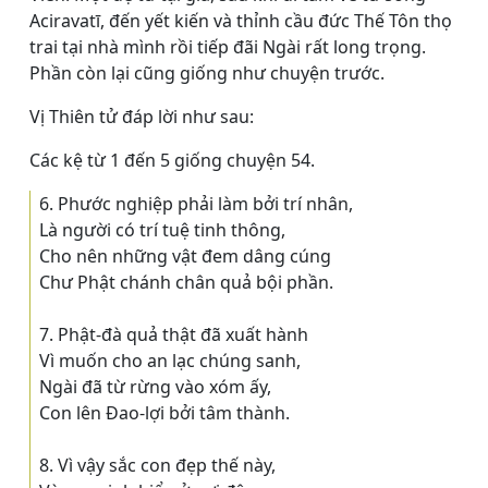
Aciravatī, đến yết kiến và thỉnh cầu đức Thế Tôn thọ
trai tại nhà mình rồi tiếp đãi Ngài rất long trọng.
Phần còn lại cũng giống như chuyện trước.
Vị Thiên tử đáp lời như sau:
Các kệ từ 1 đến 5 giống chuyện 54.
6. Phước nghiệp phải làm bởi trí nhân,
Là người có trí tuệ tinh thông,
Cho nên những vật đem dâng cúng
Chư Phật chánh chân quả bội phần.
7. Phật-đà quả thật đã xuất hành
Vì muốn cho an lạc chúng sanh,
Ngài đã từ rừng vào xóm ấy,
Con lên Ðao-lợi bởi tâm thành.
8. Vì vậy sắc con đẹp thế này,