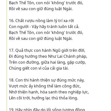
Bạch Thế Tôn, con nói 'không' trước đó,
Rồi về sau con giữ đúng luật Ngài.
16. Chất rượu nồng làm lý trí xa rời
Con người - Vậy hãy tránh luôn tất cả.
Bạch Thế Tôn, con nói 'không' trước đó,
Rồi về sau con giữ đúng luật Ngài.
17. Quả thực con hành Ngũ giới trên đời,
Ði đúng hướng theo Như Lai Chánh pháp,
Trên con đường, giữa hai làng, gặp cướp,
Chúng giết con vì của cải gia tài.
18. Con thi hành thiện sự đúng mức này,
Vượt mức ấy không thể làm công đức,
Nhờ thiện hạnh, hóa sanh theo nghiệp lực,
Lên cõi trời, hưởng lạc thú thỏa lòng.
19. Hãy nhìn đây do lối sống tương đồng