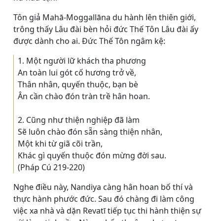
Tôn giả Mahā-Moggallāna du hành lên thiên giới,
trông thấy Lâu đài bèn hỏi đức Thế Tôn Lâu đài ấy
được dành cho ai. Ðức Thế Tôn ngâm kệ:
1. Một người lữ khách tha phương
An toàn lui gót cố hương trở về,
Thân nhân, quyến thuộc, bạn bè
Ân cần chào đón tràn trề hân hoan.
2. Cũng như thiện nghiệp đã làm
Sẽ luôn chào đón sẵn sàng thiện nhân,
Một khi từ giã cõi trần,
Khác gì quyến thuộc đón mừng đời sau.
(Pháp Cú 219-220)
Nghe điều này, Nandiya càng hân hoan bố thí và
thực hành phước đức. Sau đó chàng đi làm công
việc xa nhà và dặn Revatī tiếp tục thi hành thiện sự