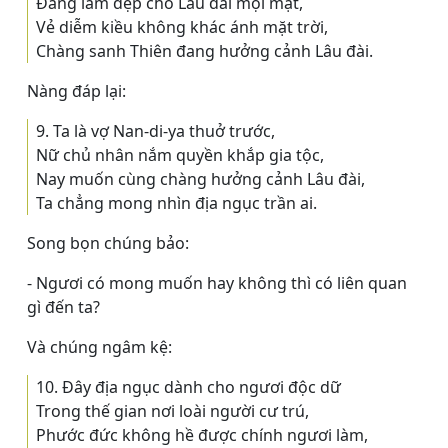
Ðang làm đẹp cho Lâu đài mọi mặt,
Vẻ diễm kiều không khác ánh mặt trời,
Chàng sanh Thiên đang hưởng cảnh Lâu đài.
Nàng đáp lại:
9. Ta là vợ Nan-di-ya thuở trước,
Nữ chủ nhân nắm quyền khắp gia tộc,
Nay muốn cùng chàng hưởng cảnh Lâu đài,
Ta chẳng mong nhìn địa ngục trần ai.
Song bọn chúng bảo:
- Ngươi có mong muốn hay không thì có liên quan
gì đến ta?
Và chúng ngâm kệ:
10. Ðây địa ngục dành cho ngươi độc dữ
Trong thế gian nơi loài người cư trú,
Phước đức không hề được chính ngươi làm,