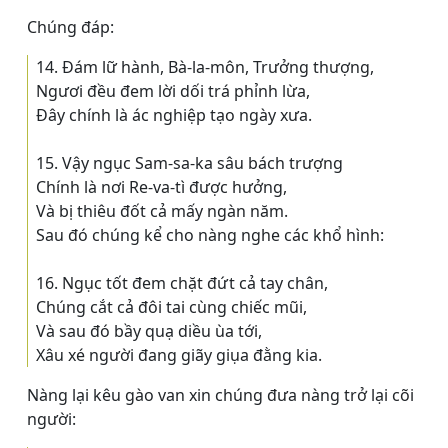
Chúng đáp:
14. Ðám lữ hành, Bà-la-môn, Trưởng thượng,
Ngươi đều đem lời dối trá phỉnh lừa,
Ðây chính là ác nghiệp tạo ngày xưa.
15. Vậy ngục Sam-sa-ka sâu bách trượng
Chính là nơi Re-va-tì được hưởng,
Và bị thiêu đốt cả mấy ngàn năm.
Sau đó chúng kể cho nàng nghe các khổ hình:
16. Ngục tốt đem chặt đứt cả tay chân,
Chúng cắt cả đôi tai cùng chiếc mũi,
Và sau đó bầy quạ diều ùa tới,
Xâu xé người đang giãy giụa đằng kia.
Nàng lại kêu gào van xin chúng đưa nàng trở lại cõi
người: