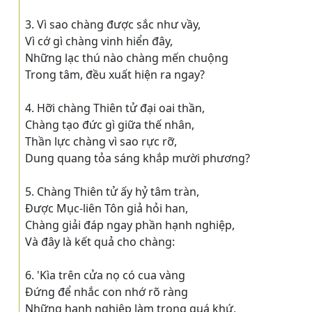
3. Vì sao chàng được sắc như vầy,
Vì cớ gì chàng vinh hiển đây,
Những lạc thú nào chàng mến chuộng
Trong tâm, đều xuất hiện ra ngay?
4. Hỡi chàng Thiên tử đại oai thần,
Chàng tạo đức gì giữa thế nhân,
Thần lực chàng vì sao rực rỡ,
Dung quang tỏa sáng khắp mười phương?
5. Chàng Thiên tử ấy hỷ tâm tràn,
Ðược Mục-liên Tôn giả hỏi han,
Chàng giải đáp ngay phần hạnh nghiệp,
Và đây là kết quả cho chàng:
6. 'Kìa trên cửa nọ có cua vàng
Ðứng để nhắc con nhớ rõ ràng
Những hạnh nghiệp làm trong quá khứ,