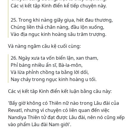
Các vị kết tập Kinh điển kể tiếp chuyện này.
25. Trong khi nàng giãy giụa, hét đau thương,
Chúng liền thả chân nàng, đầu lộn xuống,
Vào địa ngục kinh hoàng sâu trăm trượng.
Và nàng ngâm câu kệ cuối cùng:
26. Ngày xưa ta vốn biển lận, xan tham,
Phỉ báng nhiều ẩn sĩ, Bà-la-môn,
Và lừa phỉnh chồng ta bằng lời dối,
Nay cháy trong ngục kinh hoàng u tối.
Các vị kết tâp Kinh điển kết luận bằng câu này:
'Bấy giờ không có Thiên nữ nào trong Lâu đài của
Revatī, nhưng vì chuyện có liên quan đến việc
Nandiya Thiên tử đạt được Lâu đài, nên nó cũng xếp
vào phẩm Lâu đài Nam giới'.