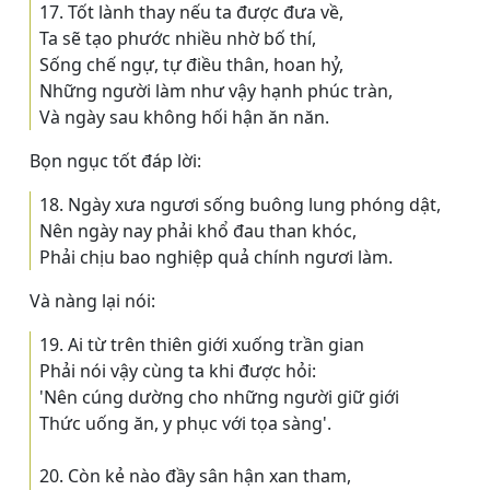
17. Tốt lành thay nếu ta được đưa về,
Ta sẽ tạo phước nhiều nhờ bố thí,
Sống chế ngự, tự điều thân, hoan hỷ,
Những người làm như vậy hạnh phúc tràn,
Và ngày sau không hối hận ăn năn.
Bọn ngục tốt đáp lời:
18. Ngày xưa ngươi sống buông lung phóng dật,
Nên ngày nay phải khổ đau than khóc,
Phải chịu bao nghiệp quả chính ngươi làm.
Và nàng lại nói:
19. Ai từ trên thiên giới xuống trần gian
Phải nói vậy cùng ta khi được hỏi:
'Nên cúng dường cho những người giữ giới
Thức uống ăn, y phục với tọa sàng'.
20. Còn kẻ nào đầy sân hận xan tham,