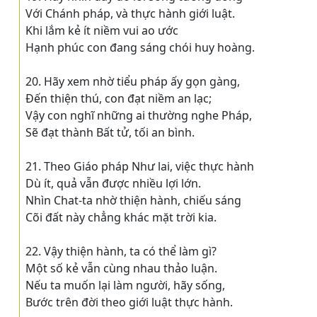
Với Chánh pháp, và thực hành giới luật.
Khi lắm kẻ ít niềm vui ao ước
Hạnh phúc con đang sáng chói huy hoàng.
20. Hãy xem nhờ tiểu pháp ấy gọn gàng,
Ðến thiện thú, con đạt niềm an lạc;
Vậy con nghĩ những ai thường nghe Pháp,
Sẽ đạt thành Bất tử, tối an bình.
21. Theo Giáo pháp Như lai, việc thực hành
Dù ít, quả vẫn được nhiều lợi lớn.
Nhìn Chat-ta nhờ thiện hành, chiếu sáng
Cõi đất này chẳng khác mặt trời kia.
22. Vậy thiện hành, ta có thể làm gì?
Một số kẻ vẫn cùng nhau thảo luận.
Nếu ta muốn lại làm người, hãy sống,
Bước trên đời theo giới luật thực hành.