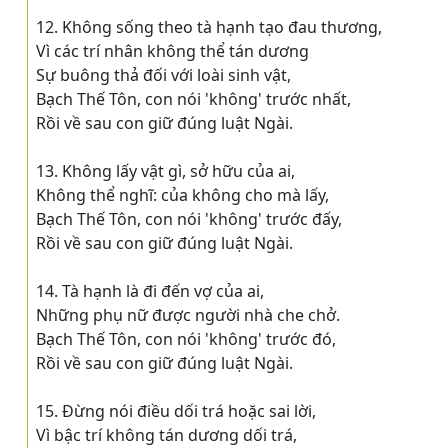
12. Không sống theo tà hạnh tạo đau thương,
Vì các trí nhân không thể tán dương
Sự buông thả đối với loài sinh vật,
Bạch Thế Tôn, con nói 'không' trước nhất,
Rồi về sau con giữ đúng luật Ngài.
13. Không lấy vật gì, sở hữu của ai,
Không thể nghĩ: của không cho mà lấy,
Bạch Thế Tôn, con nói 'không' trước đấy,
Rồi về sau con giữ đúng luật Ngài.
14. Tà hạnh là đi đến vợ của ai,
Những phụ nữ được người nhà che chở.
Bạch Thế Tôn, con nói 'không' trước đó,
Rồi về sau con giữ đúng luật Ngài.
15. Ðừng nói điều dối trá hoặc sai lời,
Vì bậc trí không tán dương dối trá,