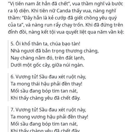
"Vị tiên nam ắt hẳn đã chết”, vua thầm nghĩ và bước
ra lộ diện. Khi tiên nữ Canda thấy vua, nàng nghĩ
thầm: “Ðây hẳn là kẻ cướp đã giết chồng yêu quý
của ta”, và nàng run rẩy chạy trốn. Khi đã đứng trên
đỉnh đồi, nàng kết tội vua quyết liệt qua năm vần kệ:
5. Ôi khổ thân ta, chúa bạo tàn!
Nhà ngươi đã bắn trọng thương chàng,
Nay chàng nằm đó, trên đất lạnh,
Dưới một gốc cây, giữa núi ngàn.
6. Vương tử! Sầu đau xét ruột này,
Ta mong thái hậu phải đền thay!
Mối sầu đang bóp tim tan nát,
Khi thấy chàng yêu đã chết đây.
7. Vương tử! Sầu đau xét ruột này,
Ta mong vương hậu phải đền thay!
Mối sầu đang bóp tim tan nát,
Khi thấy chàng yêu đã chết đây.