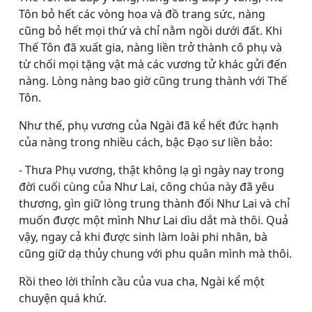
Tôn bỏ hết các vòng hoa và đồ trang sức, nàng
cũng bỏ hết mọi thứ và chỉ nằm ngồi dưới đất. Khi
Thế Tôn đã xuất gia, nàng liền trở thành cô phụ và
từ chối mọi tặng vật mà các vương tử khác gửi đến
nàng. Lòng nàng bao giờ cũng trung thành với Thế
Tôn.
Như thế, phụ vương của Ngài đã kể hết đức hạnh
của nàng trong nhiều cách, bậc Ðạo sư liền bảo:
- Thưa Phụ vương, thật không lạ gì ngày nay trong
đời cuối cùng của Như Lai, công chúa này đã yêu
thương, gìn giữ lòng trung thành đối Như Lai và chỉ
muốn được một mình Như Lai dìu dắt mà thôi. Quả
vậy, ngay cả khi được sinh làm loài phi nhân, bà
cũng giữ dạ thủy chung với phu quân mình mà thôi.
Rồi theo lời thỉnh cầu của vua cha, Ngài kể một
chuyện quá khứ.