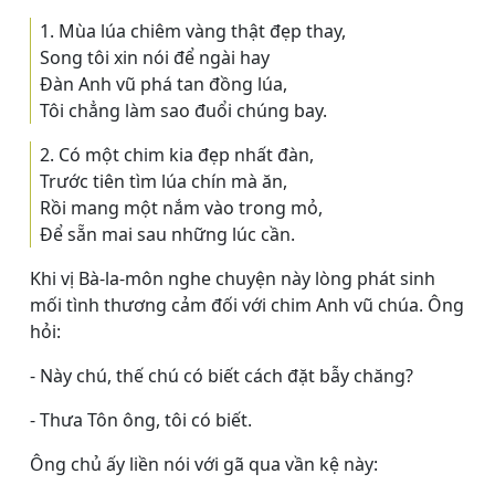
1. Mùa lúa chiêm vàng thật đẹp thay,
Song tôi xin nói để ngài hay
Ðàn Anh vũ phá tan đồng lúa,
Tôi chẳng làm sao đuổi chúng bay.
2. Có một chim kia đẹp nhất đàn,
Trước tiên tìm lúa chín mà ăn,
Rồi mang một nắm vào trong mỏ,
Ðể sẵn mai sau những lúc cần.
Khi vị Bà-la-môn nghe chuyện này lòng phát sinh
mối tình thương cảm đối với chim Anh vũ chúa. Ông
hỏi:
- Này chú, thế chú có biết cách đặt bẫy chăng?
- Thưa Tôn ông, tôi có biết.
Ông chủ ấy liền nói với gã qua vần kệ này: