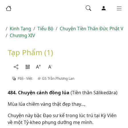
Kinh Tạng
Tiểu Bộ
Chuyện Tiền Thân Đức Phật V
Chương XIV
Tạp Phẩm (1)
+
-
A
A
Pāḷi - Việt
GS Trần Phương Lan
484. Chuyện cánh đồng lúa
(Tiền thân Sālikedāra)
Mùa lúa chiêm vàng thật đẹp thay...,
Chuyện này bậc Ðạo sư kể trong lúc trú tại Kỳ Viên
về một Tỷ-kheo phụng dưỡng mẹ mình.