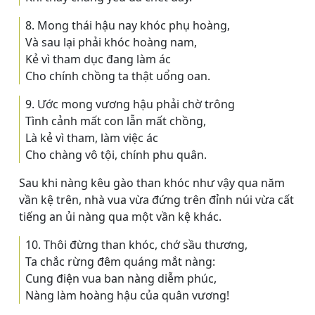
8. Mong thái hậu nay khóc phụ hoàng,
Và sau lại phải khóc hoàng nam,
Kẻ vì tham dục đang làm ác
Cho chính chồng ta thật uổng oan.
9. Ước mong vương hậu phải chờ trông
Tình cảnh mất con lẫn mất chồng,
Là kẻ vì tham, làm việc ác
Cho chàng vô tội, chính phu quân.
Sau khi nàng kêu gào than khóc như vậy qua năm
vần kệ trên, nhà vua vừa đứng trên đỉnh núi vừa cất
tiếng an ủi nàng qua một vần kệ khác.
10. Thôi đừng than khóc, chớ sầu thương,
Ta chắc rừng đêm quáng mắt nàng:
Cung điện vua ban nàng diễm phúc,
Nàng làm hoàng hậu của quân vương!