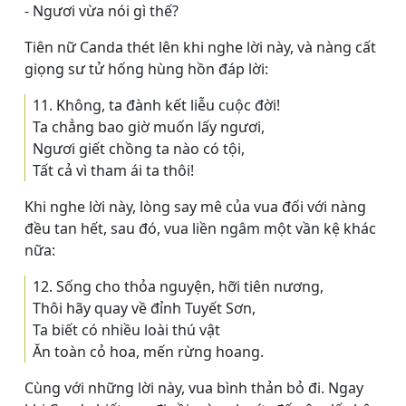
- Ngươi vừa nói gì thế?
Tiên nữ Canda thét lên khi nghe lời này, và nàng cất
giọng sư tử hống hùng hồn đáp lời:
11. Không, ta đành kết liễu cuộc đời!
Ta chẳng bao giờ muốn lấy ngươi,
Ngươi giết chồng ta nào có tội,
Tất cả vì tham ái ta thôi!
Khi nghe lời này, lòng say mê của vua đối với nàng
đều tan hết, sau đó, vua liền ngâm một vần kệ khác
nữa:
12. Sống cho thỏa nguyện, hỡi tiên nương,
Thôi hãy quay về đỉnh Tuyết Sơn,
Ta biết có nhiều loài thú vật
Ăn toàn cỏ hoa, mến rừng hoang.
Cùng với những lời này, vua bình thản bỏ đi. Ngay