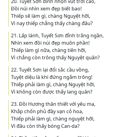
20. Tuyết Sơn đỉnh nhọn vút trời cao,
Ðồi núi nhìn xem đẹp biết bao!
Thiếp sẽ làm gì, chàng Nguyệt hỡi,
Vì nay thiếp chẳng thấy chàng đâu?
21. Lấp lánh, Tuyết Sơn đỉnh trắng ngần,
Nhìn xem đồi núi đẹp muôn phần!
Thiếp làm gì nữa, chàng tiên hỡi,
Vì chẳng còn trông thấy Nguyệt quân?
22. Tuyết Sơn lại đổi sắc cầu vồng,
Tuyệt diệu là khi đứng ngắm trông!
Thiếp phải làm gì, chàng Nguyệt hỡi,
Vì không còn được thấy lang quân?
23. Ðồi Hương thân thiết với yêu ma,
Khắp chốn phủ đầy vạn cỏ hoa,
Thiếp phải làm gì, chàng nguyệt hỡi,
Vì đâu còn thấy bóng Can-da?