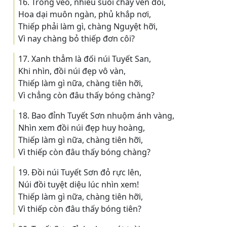
16. Trong veo, nhiều suối chảy ven đồi,
Hoa dại muôn ngàn, phủ khắp nơi,
Thiếp phải làm gì, chàng Nguyệt hỡi,
Vì nay chàng bỏ thiếp đơn côi?
17. Xanh thẳm là đối núi Tuyết San,
Khi nhìn, đồi núi đẹp vô vàn,
Thiếp làm gì nữa, chàng tiên hỡi,
Vì chẳng còn đâu thấy bóng chàng?
18. Bao đỉnh Tuyết Sơn nhuộm ánh vàng,
Nhìn xem đồi núi đẹp huy hoàng,
Thiếp làm gì nữa, chàng tiên hỡi,
Vì thiếp còn đâu thấy bóng chàng?
19. Ðồi núi Tuyết Sơn đỏ rực lên,
Núi đồi tuyệt diệu lúc nhìn xem!
Thiếp làm gì nữa, chàng tiên hỡi,
Vì thiếp còn đâu thấy bóng tiên?