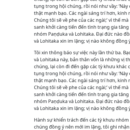
tụng trong hội chúng, rồi nói như vầy: ‘Này 
thật mạnh bạo. Các ngài sáng trí hơn, kinh 
Chúng tôi sẽ về phe của các ngài;’ vì thế 
sanh khởi càng tiến đến tình trạng gia tăng
nhóm Paṇḍuka và Lohitaka. Đại đức nào đồn
và Lohitaka xin im lặng; vị nào không đồng ý
Tôi xin thông báo sự việc này lần thứ ba. B
và Lohitaka này, bản thân vốn là những vị 
chúng, lại còn đi đến gặp các tỳ khưu khác
tụng trong hội chúng, rồi nói như vầy: ‘Này 
thật mạnh bạo. Các ngài sáng trí hơn, kinh 
Chúng tôi sẽ về phe của các ngài;’ vì thế 
sanh khởi càng tiến đến tình trạng gia tăng
nhóm Paṇḍuka và Lohitaka. Đại đức nào đồn
và Lohitaka xin im lặng; vị nào không đồng ý
Hành sự khiển trách đến các tỳ khưu nhóm 
chúng đồng ý nên mới im lặng, tôi ghi nhận 