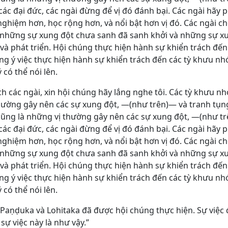
các đại đức, các ngài đừng để vị đó đánh bại. Các ngài hãy p
nghiệm hơn, học rộng hơn, và nổi bật hơn vị đó. Các ngài chớ
mà những sự xung đột chưa sanh đã sanh khởi và những sự x
 và phát triển. Hội chúng thực hiện hành sự khiển trách đến
g ý việc thực hiện hành sự khiển trách đến các tỳ khưu 
 có thể nói lên.
ạch các ngài, xin hội chúng hãy lắng nghe tôi. Các tỳ khưu
thường gây nên các sự xung đột, ―(như trên)― và tranh tụn
 cũng là những vị thường gây nên các sự xung đột, ―(như t
các đại đức, các ngài đừng để vị đó đánh bại. Các ngài hãy p
nghiệm hơn, học rộng hơn, và nổi bật hơn vị đó. Các ngài chớ
mà những sự xung đột chưa sanh đã sanh khởi và những sự x
 và phát triển. Hội chúng thực hiện hành sự khiển trách đến
g ý việc thực hiện hành sự khiển trách đến các tỳ khưu 
 có thể nói lên.
Paṇḍuka và Lohitaka đã được hội chúng thực hiện. Sự việc 
sự việc này là như vậy.”