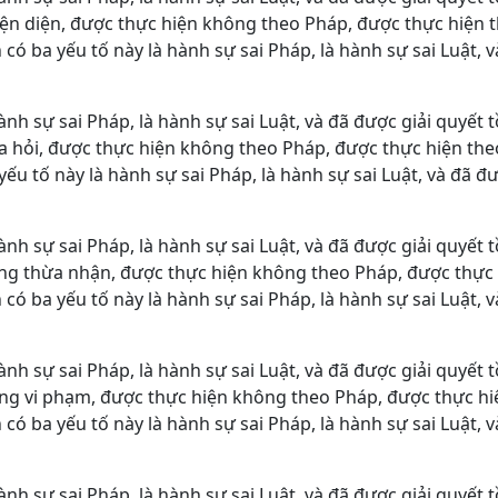
iện diện, được thực hiện không theo Pháp, được thực hiện 
có ba yếu tố này là hành sự sai Pháp, là hành sự sai Luật, v
ành sự sai Pháp, là hành sự sai Luật, và đã được giải quyết t
ra hỏi, được thực hiện không theo Pháp, được thực hiện th
ếu tố này là hành sự sai Pháp, là hành sự sai Luật, và đã đư
ành sự sai Pháp, là hành sự sai Luật, và đã được giải quyết t
ông thừa nhận, được thực hiện không theo Pháp, được thực
có ba yếu tố này là hành sự sai Pháp, là hành sự sai Luật, v
ành sự sai Pháp, là hành sự sai Luật, và đã được giải quyết t
ông vi phạm, được thực hiện không theo Pháp, được thực h
có ba yếu tố này là hành sự sai Pháp, là hành sự sai Luật, v
ành sự sai Pháp, là hành sự sai Luật, và đã được giải quyết t