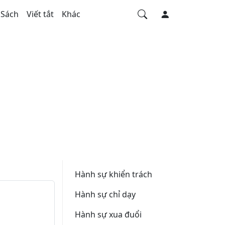
Sách
Viết tắt
Khác
Hành sự khiển trách
Hành sự chỉ dạy
Hành sự xua đuổi