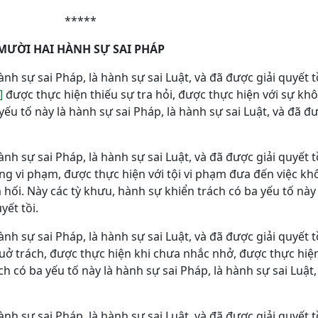
*****
MƯỜI HAI HÀNH SỰ SAI PHÁP
ành sự sai Pháp, là hành sự sai Luật, và đã được giải quyết t
]
được thực hiện thiếu sự tra hỏi, được thực hiện với sự kh
ếu tố này là hành sự sai Pháp, là hành sự sai Luật, và đã đư
ành sự sai Pháp, là hành sự sai Luật, và đã được giải quyết t
ông vi phạm, được thực hiện với tội vi phạm đưa đến việc k
hối. Này các tỳ khưu, hành sự khiển trách có ba yếu tố này 
yết tồi.
ành sự sai Pháp, là hành sự sai Luật, và đã được giải quyết t
uở trách, được thực hiện khi chưa nhắc nhở, được thực hiệ
ch có ba yếu tố này là hành sự sai Pháp, là hành sự sai Luật
ành sự sai Pháp, là hành sự sai Luật, và đã được giải quyết t