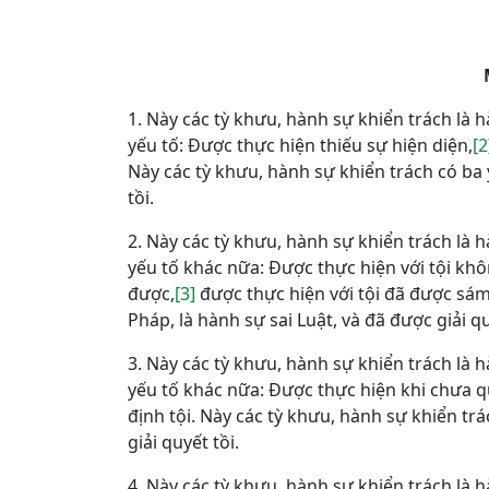
1. Này các tỳ khưu, hành sự khiển trách là h
yếu tố: Được thực hiện thiếu sự hiện diện,
[2
Này các tỳ khưu, hành sự khiển trách có ba y
tồi.
2. Này các tỳ khưu, hành sự khiển trách là h
yếu tố khác nữa: Được thực hiện với tội kh
được,
[3]
được thực hiện với tội đã được sám 
Pháp, là hành sự sai Luật, và đã được giải qu
3. Này các tỳ khưu, hành sự khiển trách là h
yếu tố khác nữa: Được thực hiện khi chưa q
định tội. Này các tỳ khưu, hành sự khiển trá
giải quyết tồi.
4. Này các tỳ khưu, hành sự khiển trách là h