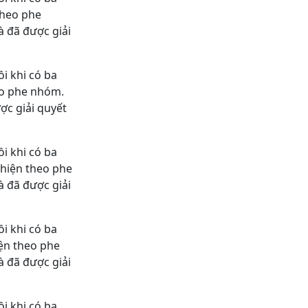
theo phe
à đã được giải
ồi khi có ba
eo phe nhóm.
ợc giải quyết
ồi khi có ba
 hiện theo phe
à đã được giải
ồi khi có ba
iện theo phe
à đã được giải
ồi khi có ba