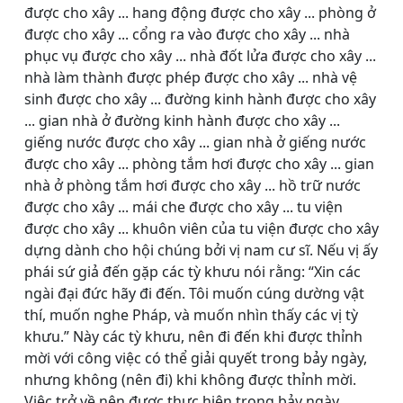
được cho xây ... hang động được cho xây ... phòng ở
được cho xây ... cổng ra vào được cho xây ... nhà
phục vụ được cho xây ... nhà đốt lửa được cho xây ...
nhà làm thành được phép được cho xây ... nhà vệ
sinh được cho xây ... đường kinh hành được cho xây
... gian nhà ở đường kinh hành được cho xây ...
giếng nước được cho xây ... gian nhà ở giếng nước
được cho xây ... phòng tắm hơi được cho xây ... gian
nhà ở phòng tắm hơi được cho xây ... hồ trữ nước
được cho xây ... mái che được cho xây ... tu viện
được cho xây ... khuôn viên của tu viện được cho xây
dựng dành cho hội chúng bởi vị nam cư sĩ. Nếu vị ấy
phái sứ giả đến gặp các tỳ khưu nói rằng: “Xin các
ngài đại đức hãy đi đến. Tôi muốn cúng dường vật
thí, muốn nghe Pháp, và muốn nhìn thấy các vị tỳ
khưu.” Này các tỳ khưu, nên đi đến khi được thỉnh
mời với công việc có thể giải quyết trong bảy ngày,
nhưng không (nên đi) khi không được thỉnh mời.
Việc trở về nên được thực hiện trong bảy ngày.