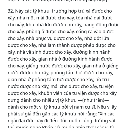
32. Này các tỳ khưu, trường hợp trú xá được cho
xây, nhà một mái được cho xây, tòa nhà dài được
cho xây, khu nhà lớn được cho xây, hang động được
cho xây, phòng ở được cho xây, cổng ra vào được
cho xây, nhà phục vụ được cho xây, nhà đốt lửa
được cho xây, nhà làm thành được phép được cho
xây, nhà vệ sinh được cho xây, đường kinh hành
được cho xây, gian nhà ở đường kinh hành được
cho xây, giếng nước được cho xây, gian nhà ở giếng
nước được cho xây, phòng tắm hơi được cho xây,
gian nhà ở phòng tắm hơi được cho xây, hồ trữ
nước được cho xây, mái che được cho xây, tu viện
được cho xây, khuôn viên của tu viện được cho xây
dựng dành cho nhiều vị tỳ khưu ―(như trên)―
dành cho một vị tỳ khưu bởi vị nam cư sĩ. Nếu vị ấy
phái sứ giả đến gặp các tỳ khưu nói rằng: “Xin các
ngài đại đức hãy đi đến. Tôi muốn cúng dường vật
thí, muốn nghe Pháp, và muốn nhìn thấy các vị tỳ