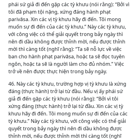
phái sứ giả đi đến gặp các tỳ khưu (nói rằng): “Bởi vì
tôi đã phạm tội nặng, xứng đáng hành phạt
parivāsa. Xin các vị tỳ khưu hãy đi đến. Tôi mong
muốn sự đi đến của các tỳ khưu.” Này các tỳ khưu,
với công việc có thể giải quyết trong bảy ngày thì
nên đi dầu không được thỉnh mời, nếu được thỉnh
mời thì càng tốt (nghĩ rằng): “Ta sẽ nỗ lực về việc
ban cho hành phạt parivāsa, hoặc ta sẽ đọc tuyên
ngôn, hoặc ta sẽ là người làm cho đủ nhóm.” Việc
trở về nên được thực hiện trong bảy ngày.
46. Này các tỳ khưu, trường hợp vị tỳ khưu là xứng
đáng (thực hành) trở lại từ đầu. Nếu vị ấy phái sứ
giả đi đến gặp các tỳ khưu (nói rằng): “Bởi vì tôi
xứng đáng (thực hành) trở lại từ đầu. Xin các vị tỳ
khưu hãy đi đến. Tôi mong muốn sự đi đến của các
tỳ khưu.” Này các tỳ khưu, với công việc có thể giải
quyết trong bảy ngày thì nên đi dầu không được
thỉnh mời, nếu được thỉnh mời thì càng tốt (nghĩ