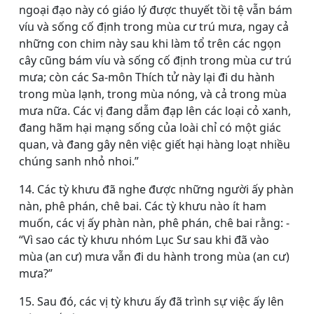
ngoại đạo này có giáo lý được thuyết tồi tệ vẫn bám
víu và sống cố định trong mùa cư trú mưa, ngay cả
những con chim này sau khi làm tổ trên các ngọn
cây cũng bám víu và sống cố định trong mùa cư trú
mưa; còn các Sa-môn Thích tử này lại đi du hành
trong mùa lạnh, trong mùa nóng, và cả trong mùa
mưa nữa. Các vị đang dẫm đạp lên các loại cỏ xanh,
đang hãm hại mạng sống của loài chỉ có một giác
quan, và đang gây nên việc giết hại hàng loạt nhiều
chúng sanh nhỏ nhoi.”
14. Các tỳ khưu đã nghe được những người ấy phàn
nàn, phê phán, chê bai. Các tỳ khưu nào ít ham
muốn, các vị ấy phàn nàn, phê phán, chê bai rằng: -
“Vì sao các tỳ khưu nhóm Lục Sư sau khi đã vào
mùa (an cư) mưa vẫn đi du hành trong mùa (an cư)
mưa?”
15. Sau đó, các vị tỳ khưu ấy đã trình sự việc ấy lên