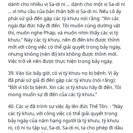
dành cho nhiều vị Sa-di ni ... dành cho một vị Sa-di ni
... vì nhu cầu của bản thân bởi vị Sa-di ni. Nếu cô ấy
phái sứ giả đến gặp các tỳ khưu nói rằng: “Xin các
ngài đại đức hãy đi đến. Tôi muốn cúng dường vật
thí, muốn nghe Pháp, và muốn nhìn thấy các vị tỳ
khưu.” Này các tỳ khưu, nên đi đến khi được thỉnh
mời với công việc có thể giải quyết trong bảy ngày,
nhưng không (nên đi) khi không được thỉnh mời.
Việc trở về nên được thực hiện trong bảy ngày.
39. Vào lúc bấy giờ, có vị tỳ khưu nọ bị bệnh. Vị ấy
đã phái sứ giả đi đến gặp các tỳ khưu (nói rằng):
“Bởi vì tôi bị bệnh. Xin các vị tỳ khưu hãy đi đến. Tôi
mong muốn sự đi đến của các tỳ khưu.”
40. Các vị đã trình sự việc ấy lên đức Thế Tôn. - “Này
các tỳ khưu, với công việc có thể giải quyết trong
bảy ngày của năm hạng người là tỳ khưu, tỳ khưu
ni, cô ni tu tập sự, Sa-di, Sa-di ni, ta cho phép đi dầu