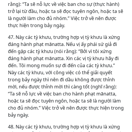
rằng): “Ta sẽ nỗ lực về việc ban cho sự (thực hành)
trở lại từ đầu, hoặc ta sẽ đọc tuyên ngôn, hoặc ta sẽ
là người làm cho đủ nhóm.” Việc trở về nên được
thực hiện trong bảy ngày.
47. Này các tỳ khưu, trường hợp vị tỳ khưu là xứng
đáng hành phạt mānatta. Nếu vị ấy phái sứ giả đi
đến gặp các tỳ khưu (nói rằng): “Bởi vì tôi xứng
đáng hành phạt mānatta. Xin các vị tỳ khưu hãy đi
đến. Tôi mong muốn sự đi đến của các tỳ khưu.”
Này các tỳ khưu, với công việc có thể giải quyết
trong bảy ngày thì nên đi dầu không được thỉnh
mời, nếu được thỉnh mời thì càng tốt (nghĩ rằng):
“Ta sẽ nỗ lực về việc ban cho hành phạt mānatta,
hoặc ta sẽ đọc tuyên ngôn, hoặc ta sẽ là người làm
cho đủ nhóm.” Việc trở về nên được thực hiện trong
bảy ngày.
48. Này các tỳ khưu, trường hợp vị tỳ khưu là xứng