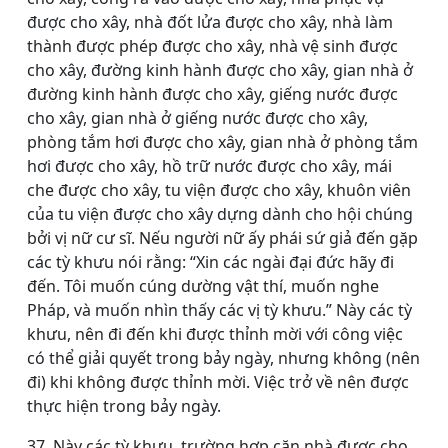
được cho xây, nhà đốt lửa được cho xây, nhà làm
thành được phép được cho xây, nhà vệ sinh được
cho xây, đường kinh hành được cho xây, gian nhà ở
đường kinh hành được cho xây, giếng nước được
cho xây, gian nhà ở giếng nước được cho xây,
phòng tắm hơi được cho xây, gian nhà ở phòng tắm
hơi được cho xây, hồ trữ nước được cho xây, mái
che được cho xây, tu viện được cho xây, khuôn viên
của tu viện được cho xây dựng dành cho hội chúng
bởi vị nữ cư sĩ. Nếu người nữ ấy phái sứ giả đến gặp
các tỳ khưu nói rằng: “Xin các ngài đại đức hãy đi
đến. Tôi muốn cúng dường vật thí, muốn nghe
Pháp, và muốn nhìn thấy các vị tỳ khưu.” Này các tỳ
khưu, nên đi đến khi được thỉnh mời với công việc
có thể giải quyết trong bảy ngày, nhưng không (nên
đi) khi không được thỉnh mời. Việc trở về nên được
thực hiện trong bảy ngày.
37. Này các tỳ khưu, trường hợp căn nhà được cho