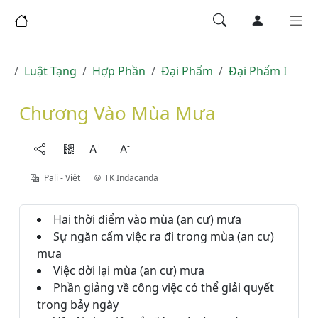
Luật Tạng
Hợp Phần
Đại Phẩm
Đại Phẩm I
Chương Vào Mùa Mưa
+
-
A
A
Pāḷi - Việt
TK Indacanda
Hai thời điểm vào mùa (an cư) mưa
Sự ngăn cấm việc ra đi trong mùa (an cư)
mưa
Việc dời lại mùa (an cư) mưa
Phần giảng về công việc có thể giải quyết
trong bảy ngày