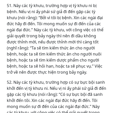
51. Này các tỳ khưu, trường hợp vị tỳ khưu ni bị
bệnh. Nếu vị ni ấy phái sứ giả đi đến gặp các tỳ
khưu (nói rằng): “Bởi vì tôi bị bệnh. Xin các ngài đại
đức hãy đi đến. Tôi mong muốn sự đi đến của các
ngài đại đức.” Này các tỳ khưu, với công việc có thể
giải quyết trong bảy ngày thì nên đi dầu không
được thỉnh mời, nếu được thỉnh mời thì càng tốt
(nghĩ rằng): “Ta sẽ tìm kiếm thức ăn cho người
bệnh, hoặc ta sẽ tìm kiếm thức ăn cho người nuôi
bệnh, hoặc ta sẽ tìm kiếm dược phẩm cho người
bệnh, hoặc ta sẽ hỏi han, hoặc ta sẽ phục vụ.” Việc
trở về nên được thực hiện trong bảy ngày.
52. Này các tỳ khưu, trường hợp có sự bực bội sanh
khởi đến vị tỳ khưu ni. Nếu vị ni ấy phái sứ giả đi đến
gặp các tỳ khưu (nói rằng): “Có sự bực bội đã sanh
khởi đến tôi. Xin các ngài đại đức hãy đi đến. Tôi
mong muốn sự đi đến của các ngài đại đức.” Này
các tỳ khưu, với công việc có thể giải quyết trong