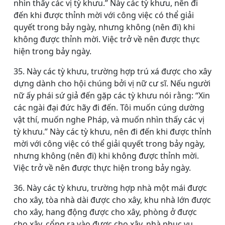
nhìn thấy các vị tỳ khưu.” Này các tỳ khưu, nên đi
đến khi được thỉnh mời với công việc có thể giải
quyết trong bảy ngày, nhưng không (nên đi) khi
không được thỉnh mời. Việc trở về nên được thực
hiện trong bảy ngày.
35. Này các tỳ khưu, trường hợp trú xá được cho xây
dựng dành cho hội chúng bởi vị nữ cư sĩ. Nếu người
nữ ấy phái sứ giả đến gặp các tỳ khưu nói rằng: “Xin
các ngài đại đức hãy đi đến. Tôi muốn cúng dường
vật thí, muốn nghe Pháp, và muốn nhìn thấy các vị
tỳ khưu.” Này các tỳ khưu, nên đi đến khi được thỉnh
mời với công việc có thể giải quyết trong bảy ngày,
nhưng không (nên đi) khi không được thỉnh mời.
Việc trở về nên được thực hiện trong bảy ngày.
36. Này các tỳ khưu, trường hợp nhà một mái được
cho xây, tòa nhà dài được cho xây, khu nhà lớn được
cho xây, hang động được cho xây, phòng ở được
cho xây, cổng ra vào được cho xây, nhà phục vụ