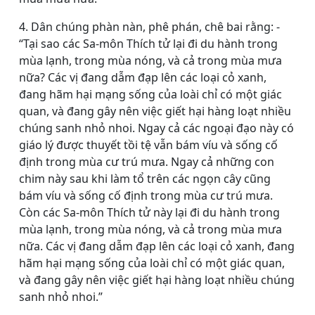
4. Dân chúng phàn nàn, phê phán, chê bai rằng: -
“Tại sao các Sa-môn Thích tử lại đi du hành trong
mùa lạnh, trong mùa nóng, và cả trong mùa mưa
nữa? Các vị đang dẫm đạp lên các loại cỏ xanh,
đang hãm hại mạng sống của loài chỉ có một giác
quan, và đang gây nên việc giết hại hàng loạt nhiều
chúng sanh nhỏ nhoi. Ngay cả các ngoại đạo này có
giáo lý được thuyết tồi tệ vẫn bám víu và sống cố
định trong mùa cư trú mưa. Ngay cả những con
chim này sau khi làm tổ trên các ngọn cây cũng
bám víu và sống cố định trong mùa cư trú mưa.
Còn các Sa-môn Thích tử này lại đi du hành trong
mùa lạnh, trong mùa nóng, và cả trong mùa mưa
nữa. Các vị đang dẫm đạp lên các loại cỏ xanh, đang
hãm hại mạng sống của loài chỉ có một giác quan,
và đang gây nên việc giết hại hàng loạt nhiều chúng
sanh nhỏ nhoi.”