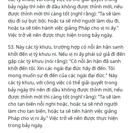
bảy ngày thì nên đi dầu không được thỉnh mời, nếu
được thỉnh mời thì càng tốt (nghĩ rằng): “Ta sẽ làm
dịu đi sự bực bội, hoặc ta sẽ nhờ người làm dịu đi,
hoặc ta sẽ tiến hành việc giảng Pháp cho vị ni ấy.”
Việc trở về nên được thực hiện trong bảy ngày.
53. Này các tỳ khưu, trường hợp có nỗi ân hận sanh
khởi đến vị tỳ khưu ni. Nếu vị ni ấy phái sứ giả đi đến
gặp các tỳ khưu (nói rằng): “Có nỗi ân hận đã sanh
khởi đến tôi. Xin các ngài đại đức hãy đi đến. Tôi
mong muốn sự đi đến của các ngài đại đức.” Này
các tỳ khưu, với công việc có thể giải quyết trong
bảy ngày thì nên đi dầu không được thỉnh mời, nếu
được thỉnh mời thì càng tốt (nghĩ rằng): “Ta sẽ làm
cho tan biến nỗi nghi hoặc, hoặc ta sẽ nhờ người
làm cho tan biến, hoặc ta sẽ tiến hành việc giảng
Pháp cho vị ni ấy.” Việc trở về nên được thực hiện
trong bảy ngày.