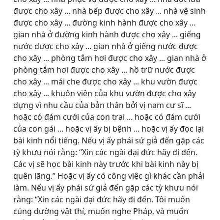
được cho xây ... nhà bếp được cho xây ... nhà vệ sinh
được cho xây ... đường kinh hành được cho xây ...
gian nhà ở đường kinh hành được cho xây ... giếng
nước được cho xây ... gian nhà ở giếng nước được
cho xây ... phòng tắm hơi được cho xây ... gian nhà ở
phòng tắm hơi được cho xây ... hồ trữ nước được
cho xây ... mái che được cho xây ... khu vườn được
cho xây ... khuôn viên của khu vườn được cho xây
dựng vì nhu cầu của bản thân bởi vị nam cư sĩ ...
hoặc có đám cưới của con trai ... hoặc có đám cưới
của con gái ... hoặc vị ấy bị bệnh ... hoặc vị ấy đọc lại
bài kinh nổi tiếng. Nếu vị ấy phái sứ giả đến gặp các
tỳ khưu nói rằng: “Xin các ngài đại đức hãy đi đến.
Các vị sẽ học bài kinh này trước khi bài kinh này bị
quên lãng.” Hoặc vị ấy có công việc gì khác cần phải
làm. Nếu vị ấy phái sứ giả đến gặp các tỳ khưu nói
rằng: “Xin các ngài đại đức hãy đi đến. Tôi muốn
cúng dường vật thí, muốn nghe Pháp, và muốn