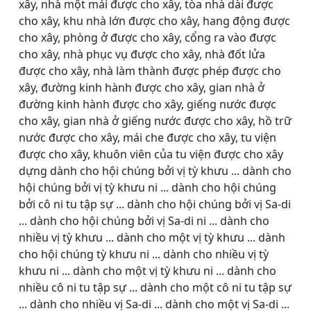
xây, nhà một mái được cho xây, tòa nhà dài được
cho xây, khu nhà lớn được cho xây, hang động được
cho xây, phòng ở được cho xây, cổng ra vào được
cho xây, nhà phục vụ được cho xây, nhà đốt lửa
được cho xây, nhà làm thành được phép được cho
xây, đường kinh hành được cho xây, gian nhà ở
đường kinh hành được cho xây, giếng nước được
cho xây, gian nhà ở giếng nước được cho xây, hồ trữ
nước được cho xây, mái che được cho xây, tu viện
được cho xây, khuôn viên của tu viện được cho xây
dựng dành cho hội chúng bởi vị tỳ khưu ... dành cho
hội chúng bởi vị tỳ khưu ni ... dành cho hội chúng
bởi cô ni tu tập sự ... dành cho hội chúng bởi vị Sa-di
... dành cho hội chúng bởi vị Sa-di ni ... dành cho
nhiều vị tỳ khưu ... dành cho một vị tỳ khưu ... dành
cho hội chúng tỳ khưu ni ... dành cho nhiều vị tỳ
khưu ni ... dành cho một vị tỳ khưu ni ... dành cho
nhiều cô ni tu tập sự ... dành cho một cô ni tu tập sự
... dành cho nhiều vị Sa-di ... dành cho một vị Sa-di ...