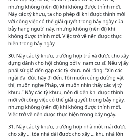
nhưng không (nên đi) khi không được thỉnh mời.
Này các tỳ khưu, ta cho phép đi khi được thỉnh mời
với công việc có thể giải quyết trong bảy ngày của
bảy hạng người này, nhưng không (nên đi) khi
không được thỉnh mời. Việc trở về nên được thực
hiện trong bảy ngày.
30. Này các tỳ khưu, trường hợp trú xá được cho xây
dựng dành cho hội chúng bởi vị nam cư sĩ. Nếu vị ấy
phái sứ giả đến gặp các tỳ khưu nói rằng: “Xin các
ngài đại đức hãy đi đến. Tôi muốn cúng dường vật
thí, muốn nghe Pháp, và muốn nhìn thấy các vị tỳ
khưu.” Này các tỳ khưu, nên đi đến khi được thỉnh
mời với công việc có thể giải quyết trong bảy ngày,
nhưng không (nên đi) khi không được thỉnh mời.
Việc trở về nên được thực hiện trong bảy ngày.
31. Này các tỳ khưu, trường hợp nhà một mái được
cho xây ... tòa nhà dài được cho xây ... khu nhà lớn