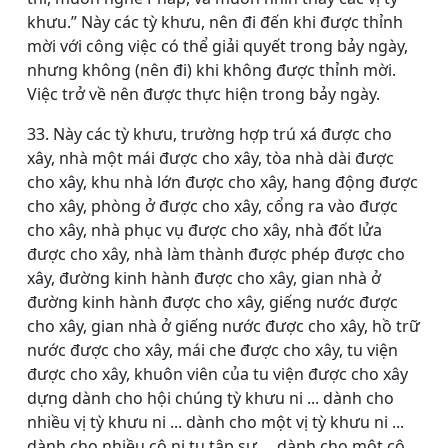
khưu.” Này các tỳ khưu, nên đi đến khi được thỉnh
mời với công việc có thể giải quyết trong bảy ngày,
nhưng không (nên đi) khi không được thỉnh mời.
Việc trở về nên được thực hiện trong bảy ngày.
33. Này các tỳ khưu, trường hợp trú xá được cho
xây, nhà một mái được cho xây, tòa nhà dài được
cho xây, khu nhà lớn được cho xây, hang động được
cho xây, phòng ở được cho xây, cổng ra vào được
cho xây, nhà phục vụ được cho xây, nhà đốt lửa
được cho xây, nhà làm thành được phép được cho
xây, đường kinh hành được cho xây, gian nhà ở
đường kinh hành được cho xây, giếng nước được
cho xây, gian nhà ở giếng nước được cho xây, hồ trữ
nước được cho xây, mái che được cho xây, tu viện
được cho xây, khuôn viên của tu viện được cho xây
dựng dành cho hội chúng tỳ khưu ni ... dành cho
nhiều vị tỳ khưu ni ... dành cho một vị tỳ khưu ni ...
dành cho nhiều cô ni tu tập sự ... dành cho một cô