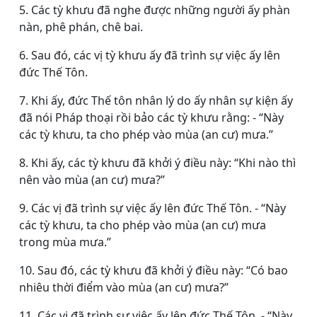
5. Các tỳ khưu đã nghe được những người ấy phàn
nàn, phê phán, chê bai.
6. Sau đó, các vị tỳ khưu ấy đã trình sự việc ấy lên
đức Thế Tôn.
7. Khi ấy, đức Thế tôn nhân lý do ấy nhân sự kiện ấy
đã nói Pháp thoại rồi bảo các tỳ khưu rằng: - “Này
các tỳ khưu, ta cho phép vào mùa (an cư) mưa.”
8. Khi ấy, các tỳ khưu đã khởi ý điều này: “Khi nào thì
nên vào mùa (an cư) mưa?”
9. Các vị đã trình sự việc ấy lên đức Thế Tôn. - “Này
các tỳ khưu, ta cho phép vào mùa (an cư) mưa
trong mùa mưa.”
10. Sau đó, các tỳ khưu đã khởi ý điều này: “Có bao
nhiêu thời điểm vào mùa (an cư) mưa?”
11. Các vị đã trình sự việc ấy lên đức Thế Tôn. - “Này