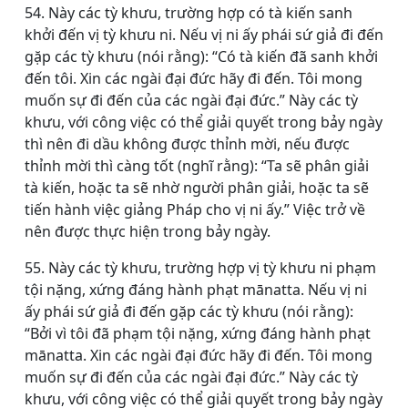
54. Này các tỳ khưu, trường hợp có tà kiến sanh
khởi đến vị tỳ khưu ni. Nếu vị ni ấy phái sứ giả đi đến
gặp các tỳ khưu (nói rằng): “Có tà kiến đã sanh khởi
đến tôi. Xin các ngài đại đức hãy đi đến. Tôi mong
muốn sự đi đến của các ngài đại đức.” Này các tỳ
khưu, với công việc có thể giải quyết trong bảy ngày
thì nên đi dầu không được thỉnh mời, nếu được
thỉnh mời thì càng tốt (nghĩ rằng): “Ta sẽ phân giải
tà kiến, hoặc ta sẽ nhờ người phân giải, hoặc ta sẽ
tiến hành việc giảng Pháp cho vị ni ấy.” Việc trở về
nên được thực hiện trong bảy ngày.
55. Này các tỳ khưu, trường hợp vị tỳ khưu ni phạm
tội nặng, xứng đáng hành phạt mānatta. Nếu vị ni
ấy phái sứ giả đi đến gặp các tỳ khưu (nói rằng):
“Bởi vì tôi đã phạm tội nặng, xứng đáng hành phạt
mānatta. Xin các ngài đại đức hãy đi đến. Tôi mong
muốn sự đi đến của các ngài đại đức.” Này các tỳ
khưu, với công việc có thể giải quyết trong bảy ngày