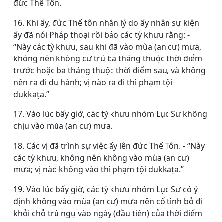
đức Thế Tôn.
16. Khi ấy, đức Thế tôn nhân lý do ấy nhân sự kiện
ấy đã nói Pháp thoại rồi bảo các tỳ khưu rằng: -
“Này các tỳ khưu, sau khi đã vào mùa (an cư) mưa,
không nên không cư trú ba tháng thuộc thời điểm
trước hoặc ba tháng thuộc thời điểm sau, và không
nên ra đi du hành; vị nào ra đi thì phạm tội
dukkaṭa.”
17. Vào lúc bấy giờ, các tỳ khưu nhóm Lục Sư không
chịu vào mùa (an cư) mưa.
18. Các vị đã trình sự việc ấy lên đức Thế Tôn. - “Này
các tỳ khưu, không nên không vào mùa (an cư)
mưa; vị nào không vào thì phạm tội dukkaṭa.”
19. Vào lúc bấy giờ, các tỳ khưu nhóm Lục Sư có ý
định không vào mùa (an cư) mưa nên cố tình bỏ đi
khỏi chỗ trú ngụ vào ngày (đầu tiên) của thời điểm