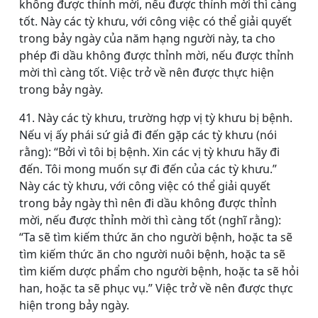
không được thỉnh mời, nếu được thỉnh mời thì càng
tốt. Này các tỳ khưu, với công việc có thể giải quyết
trong bảy ngày của năm hạng người này, ta cho
phép đi dầu không được thỉnh mời, nếu được thỉnh
mời thì càng tốt. Việc trở về nên được thực hiện
trong bảy ngày.
41. Này các tỳ khưu, trường hợp vị tỳ khưu bị bệnh.
Nếu vị ấy phái sứ giả đi đến gặp các tỳ khưu (nói
rằng): “Bởi vì tôi bị bệnh. Xin các vị tỳ khưu hãy đi
đến. Tôi mong muốn sự đi đến của các tỳ khưu.”
Này các tỳ khưu, với công việc có thể giải quyết
trong bảy ngày thì nên đi dầu không được thỉnh
mời, nếu được thỉnh mời thì càng tốt (nghĩ rằng):
“Ta sẽ tìm kiếm thức ăn cho người bệnh, hoặc ta sẽ
tìm kiếm thức ăn cho người nuôi bệnh, hoặc ta sẽ
tìm kiếm dược phẩm cho người bệnh, hoặc ta sẽ hỏi
han, hoặc ta sẽ phục vụ.” Việc trở về nên được thực
hiện trong bảy ngày.