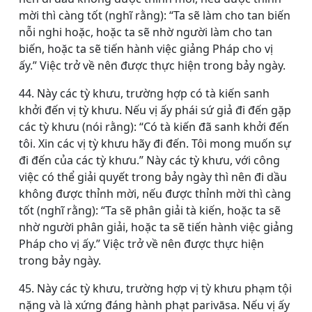
mời thì càng tốt (nghĩ rằng): “Ta sẽ làm cho tan biến
nỗi nghi hoặc, hoặc ta sẽ nhờ người làm cho tan
biến, hoặc ta sẽ tiến hành việc giảng Pháp cho vị
ấy.” Việc trở về nên được thực hiện trong bảy ngày.
44. Này các tỳ khưu, trường hợp có tà kiến sanh
khởi đến vị tỳ khưu. Nếu vị ấy phái sứ giả đi đến gặp
các tỳ khưu (nói rằng): “Có tà kiến đã sanh khởi đến
tôi. Xin các vị tỳ khưu hãy đi đến. Tôi mong muốn sự
đi đến của các tỳ khưu.” Này các tỳ khưu, với công
việc có thể giải quyết trong bảy ngày thì nên đi dầu
không được thỉnh mời, nếu được thỉnh mời thì càng
tốt (nghĩ rằng): “Ta sẽ phân giải tà kiến, hoặc ta sẽ
nhờ người phân giải, hoặc ta sẽ tiến hành việc giảng
Pháp cho vị ấy.” Việc trở về nên được thực hiện
trong bảy ngày.
45. Này các tỳ khưu, trường hợp vị tỳ khưu phạm tội
nặng và là xứng đáng hành phạt parivāsa. Nếu vị ấy