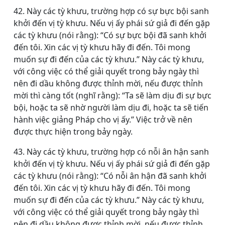
42. Này các tỳ khưu, trường hợp có sự bực bội sanh
khởi đến vị tỳ khưu. Nếu vị ấy phái sứ giả đi đến gặp
các tỳ khưu (nói rằng): “Có sự bực bội đã sanh khởi
đến tôi. Xin các vị tỳ khưu hãy đi đến. Tôi mong
muốn sự đi đến của các tỳ khưu.” Này các tỳ khưu,
với công việc có thể giải quyết trong bảy ngày thì
nên đi dầu không được thỉnh mời, nếu được thỉnh
mời thì càng tốt (nghĩ rằng): “Ta sẽ làm dịu đi sự bực
bội, hoặc ta sẽ nhờ người làm dịu đi, hoặc ta sẽ tiến
hành việc giảng Pháp cho vị ấy.” Việc trở về nên
được thực hiện trong bảy ngày.
43. Này các tỳ khưu, trường hợp có nỗi ân hận sanh
khởi đến vị tỳ khưu. Nếu vị ấy phái sứ giả đi đến gặp
các tỳ khưu (nói rằng): “Có nỗi ân hận đã sanh khởi
đến tôi. Xin các vị tỳ khưu hãy đi đến. Tôi mong
muốn sự đi đến của các tỳ khưu.” Này các tỳ khưu,
với công việc có thể giải quyết trong bảy ngày thì
nên đi dầu không được thỉnh mời, nếu được thỉnh