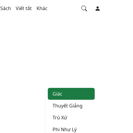
Sách
Viết tắt
Khác
Giác
Thuyết Giảng
Trú Xứ
Phi Như Lý