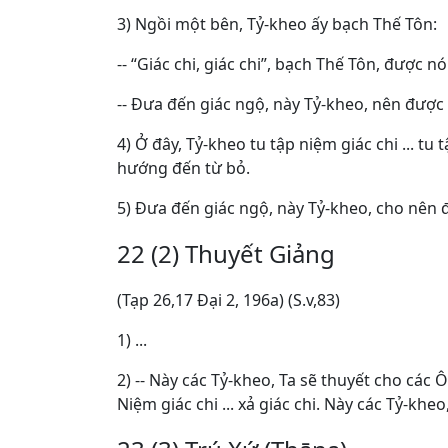
3) Ngồi một bên, Tỷ-kheo ấy bạch Thế Tôn:
-- “Giác chi, giác chi”, bạch Thế Tôn, được 
-- Ðưa đến giác ngộ, này Tỷ-kheo, nên được g
4) Ở đây, Tỷ-kheo tu tập niệm giác chi ... tu t
hướng đến từ bỏ.
5) Ðưa đến giác ngộ, này Tỷ-kheo, cho nên đư
22 (2) Thuyết Giảng
(Tạp 26,17 Ðại 2, 196a) (S.v,83)
1) ...
2) -- Này các Tỷ-kheo, Ta sẽ thuyết cho các 
Niệm giác chi ... xả giác chi. Này các Tỷ-kheo