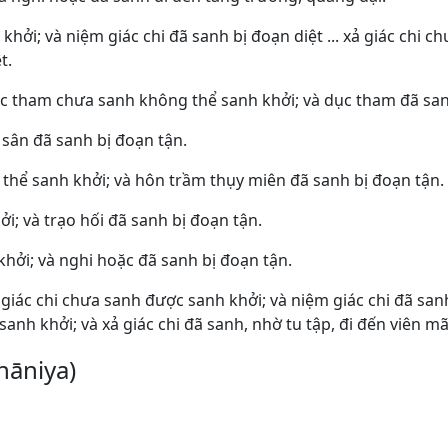
 khởi; và niệm giác chi đã sanh bị đoạn diệt ... xả giác chi 
t.
, dục tham chưa sanh không thể sanh khởi; và dục tham đã sa
 sân đã sanh bị đoạn tận.
 thể sanh khởi; và hôn trầm thụy miên đã sanh bị đoạn tận.
ởi; và trạo hối đã sanh bị đoạn tận.
khởi; và nghi hoặc đã sanh bị đoạn tận.
m giác chi chưa sanh được sanh khởi; và niệm giác chi đã sanh
sanh khởi; và xả giác chi đã sanh, nhờ tu tập, đi đến viên m
hāniya)