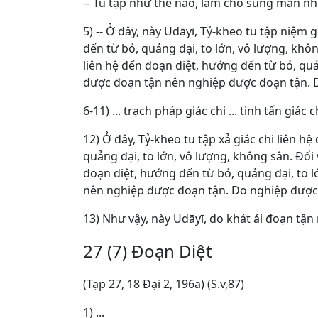
-- Tu tập như thế nào, làm cho sung mãn nh
5) -- Ở đây, này Udāyī, Tỷ-kheo tu tập niệm g
đến từ bỏ, quảng đại, to lớn, vô lượng, không
liên hệ đến đoạn diệt, hướng đến từ bỏ, quả
được đoạn tận nên nghiệp được đoạn tận. 
6-11) ... trạch pháp giác chi ... tinh tấn giác chi
12) Ở đây, Tỷ-kheo tu tập xả giác chi liên hệ
quảng đại, to lớn, vô lượng, không sân. Ðối vớ
đoạn diệt, hướng đến từ bỏ, quảng đại, to l
nên nghiệp được đoạn tận. Do nghiệp được
13) Như vậy, này Udāyī, do khát ái đoạn tậ
27 (7) Ðoạn Diệt
(Tạp 27, 18 Ðại 2, 196a) (S.v,87)
1) ...