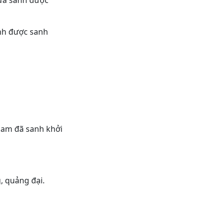
hưa sanh được
anh được sanh
tham đã sanh khởi
, quảng đại.