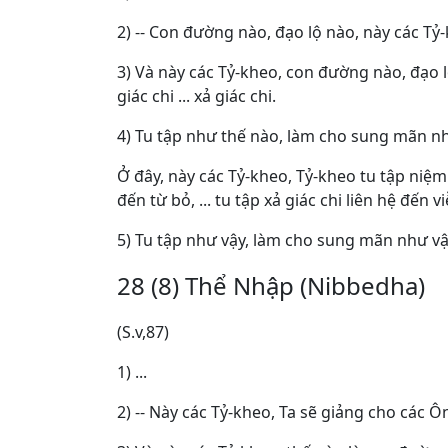
2) -- Con đường nào, đạo lộ nào, này các Tỷ-
3) Và này các Tỷ-kheo, con đường nào, đạo l
giác chi ... xả giác chi.
4) Tu tập như thế nào, làm cho sung mãn như
Ở đây, này các Tỷ-kheo, Tỷ-kheo tu tập niệm 
đến từ bỏ, ... tu tập xả giác chi liên hệ đến 
5) Tu tập như vậy, làm cho sung mãn như vậy
28 (8) Thể Nhập (Nibbedha)
(S.v,87)
1) ...
2) -- Này các Tỷ-kheo, Ta sẽ giảng cho cá