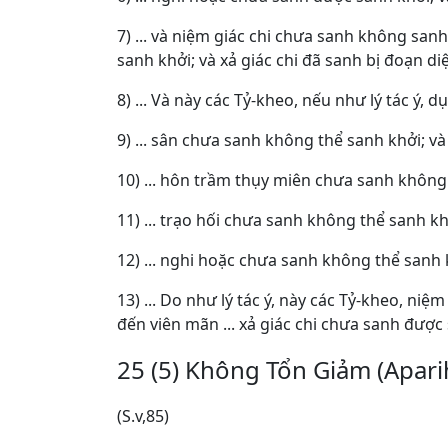
7) ... và niệm giác chi chưa sanh không sanh
sanh khởi; và xả giác chi đã sanh bị đoạn diệ
8) ... Và này các Tỷ-kheo, nếu như lý tác ý
9) ... sân chưa sanh không thể sanh khởi; và
10) ... hôn trầm thụy miên chưa sanh không
11) ... trạo hối chưa sanh không thể sanh kh
12) ... nghi hoặc chưa sanh không thể sanh 
13) ... Do như lý tác ý, này các Tỷ-kheo, niệ
đến viên mãn ... xả giác chi chưa sanh được 
25 (5) Không Tổn Giảm (Apari
(S.v,85)