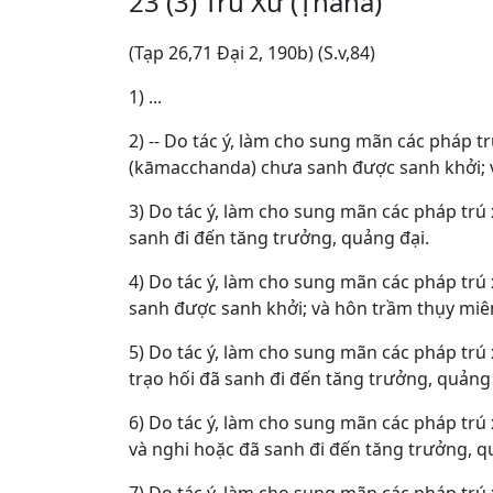
23 (3) Trú Xứ (Ṭhāna)
(Tạp 26,71 Ðại 2, 190b) (S.v,84)
1) ...
2) -- Do tác ý, làm cho sung mãn các pháp 
(kāmacchanda) chưa sanh được sanh khởi; v
3) Do tác ý, làm cho sung mãn các pháp trú
sanh đi đến tăng trưởng, quảng đại.
4) Do tác ý, làm cho sung mãn các pháp trú
sanh được sanh khởi; và hôn trầm thụy miên
5) Do tác ý, làm cho sung mãn các pháp trú 
trạo hối đã sanh đi đến tăng trưởng, quảng 
6) Do tác ý, làm cho sung mãn các pháp trú
và nghi hoặc đã sanh đi đến tăng trưởng, q