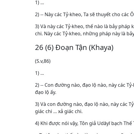
1) ...
2) -- Này các Tỷ-kheo, Ta sẽ thuyết cho các
3) Và này các Tỷ-kheo, thế nào là bảy pháp k
chi. Này các Tỷ-kheo, những pháp này là b
26 (6) Ðoạn Tận (Khaya)
(S.v,86)
1) ...
2) -- Con đường nào, đạo lộ nào, này các Tỷ-
đạo lộ ấy.
3) Và con đường nào, đạo lộ nào, này các Tỷ
giác chi ... xả giác chi.
4) Khi được nói vậy, Tôn giả Udāyī bạch Thế 