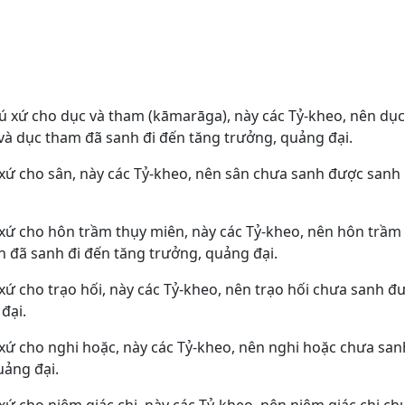
trú xứ cho dục và tham (kāmarāga), này các Tỷ-kheo, nên dụ
à dục tham đã sanh đi đến tăng trưởng, quảng đại.
 xứ cho sân, này các Tỷ-kheo, nên sân chưa sanh được sanh 
 xứ cho hôn trầm thụy miên, này các Tỷ-kheo, nên hôn trầm
 đã sanh đi đến tăng trưởng, quảng đại.
xứ cho trạo hối, này các Tỷ-kheo, nên trạo hối chưa sanh đ
đại.
 xứ cho nghi hoặc, này các Tỷ-kheo, nên nghi hoặc chưa san
uảng đại.