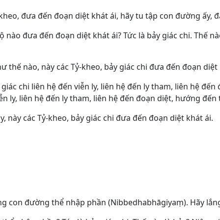
kheo, đưa đến đoạn diệt khát ái, hãy tu tập con đường ấy, đạ
ộ nào đưa đến đoạn diệt khát ái? Tức là bảy giác chi. Thế n
 thế nào, này các Tỷ-kheo, bảy giác chi đưa đến đoạn diệt 
giác chi liên hệ đến viễn ly, liên hệ đến ly tham, liên hệ đế
viễn ly, liên hệ đến ly tham, liên hệ đến đoạn diệt, hướng đến 
, này các Tỷ-kheo, bảy giác chi đưa đến đoạn diệt khát ái.
c Ông con đường thể nhập phần (Nibbedhabhāgiyaṃ). Hãy lắn