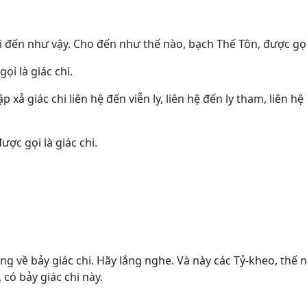
nói đến như vậy. Cho đến như thế nào, bạch Thế Tôn, được gọi 
ọi là giác chi.
ập xả giác chi liên hệ đến viễn ly, liên hệ đến ly tham, liên h
ợc gọi là giác chi.
Ông về bảy giác chi. Hãy lắng nghe. Và này các Tỷ-kheo, thế n
, có bảy giác chi này.