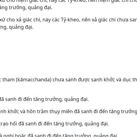
xứ cho niệm giác chi, này các Tỷ-kheo, nên niệm giác chi c
tăng trưởng, quảng đại.
xứ cho xả giác chi, này các Tỷ-kheo, nên xả giác chi chưa s
ởng, quảng đại.
, dục tham (kāmacchanda) chưa sanh được sanh khởi; và dục 
 đã sanh đi đến tăng trưởng, quảng đại.
anh khởi; và hôn trầm thụy miên đã sanh đi đến tăng trưởng
 trạo hối đã sanh đi đến tăng trưởng, quảng đại.
và nghi hoặc đã sanh đi đến tăng trưởng, quảng đại.