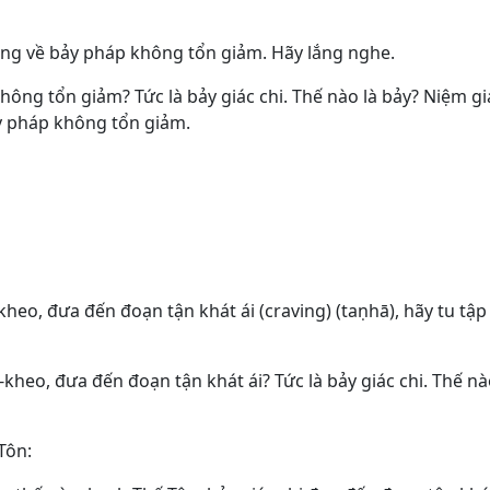
 Ông về bảy pháp không tổn giảm. Hãy lắng nghe.
hông tổn giảm? Tức là bảy giác chi. Thế nào là bảy? Niệm giác
ảy pháp không tổn giảm.
kheo, đưa đến đoạn tận khát ái (craving) (taṇhā), hãy tu tậ
-kheo, đưa đến đoạn tận khát ái? Tức là bảy giác chi. Thế n
Tôn: