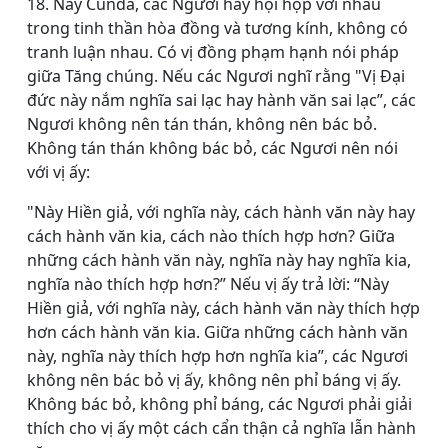
18. Này Cunda, các Ngươi hãy hội họp với nhau
trong tinh thần hòa đồng và tương kính, không có
tranh luận nhau. Có vị đồng phạm hạnh nói pháp
giữa Tăng chúng. Nếu các Ngươi nghĩ rằng "Vị Ðại
đức này nắm nghĩa sai lạc hay hành văn sai lạc”, các
Ngươi không nên tán thán, không nên bác bỏ.
Không tán thán không bác bỏ, các Ngươi nên nói
với vị ấy:
"Này Hiền giả, với nghĩa này, cách hành văn này hay
cách hành văn kia, cách nào thích hợp hơn? Giữa
những cách hành văn này, nghĩa này hay nghĩa kia,
nghĩa nào thích hợp hơn?” Nếu vị ấy trả lời: “Này
Hiền giả, với nghĩa này, cách hành văn này thích hợp
hơn cách hành văn kia. Giữa những cách hành văn
này, nghĩa này thích hợp hơn nghĩa kia”, các Ngươi
không nên bác bỏ vị ấy, không nên phỉ báng vị ấy.
Không bác bỏ, không phỉ báng, các Ngươi phải giải
thích cho vị ấy một cách cẩn thận cả nghĩa lẫn hành