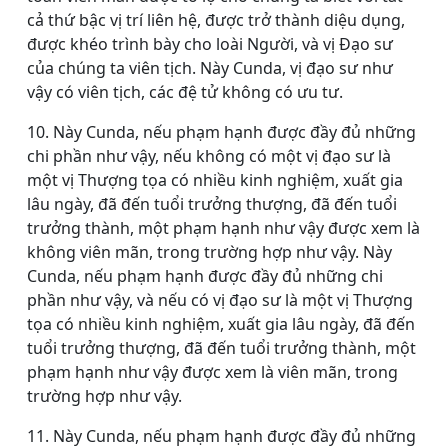
cả thứ bậc vị trí liên hệ, được trở thành diệu dụng,
được khéo trình bày cho loài Người, và vị Ðạo sư
của chúng ta viên tịch. Này Cunda, vị đạo sư như
vậy có viên tịch, các đệ tử không có ưu tư.
10. Này Cunda, nếu phạm hạnh được đầy đủ những
chi phần như vậy, nếu không có một vị đạo sư là
một vị Thượng tọa có nhiều kinh nghiệm, xuất gia
lâu ngày, đã đến tuổi trưởng thượng, đã đến tuổi
trưởng thành, một phạm hạnh như vậy được xem là
không viên mãn, trong trường hợp như vậy. Này
Cunda, nếu phạm hạnh được đầy đủ những chi
phần như vậy, và nếu có vị đạo sư là một vị Thượng
tọa có nhiều kinh nghiệm, xuất gia lâu ngày, đã đến
tuổi trưởng thượng, đã đến tuổi trưởng thành, một
phạm hạnh như vậy được xem là viên mãn, trong
trường hợp như vậy.
11. Này Cunda, nếu phạm hạnh được đầy đủ những