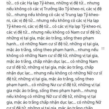
tử... có các Hạ lạp Tỷ-kheo, những vị đệ tử... nhưng
nếu không có các vị Trưởng lão Tỷ-kheo-ni, các vị đệ
tử... nhưng nếu không có các vị Trung lạp Tỷ-kheo-
ni, các vị đệ tử... nhưng nếu không có các vị Hạ lạp
Tỷ-kheo-ni, các vị đệ tử... có các vị Hạ lạp Tỷ-kheo-ni,
các vị đệ tử... nhưng nếu không có Nam cư sĩ đệ tử,
những vị tại gia, mặc áo trắng, sống theo phạm
hạnh... có những Nam cư sĩ đệ tử, những vị tại gia,
mặc áo trắng, sống theo phạm hạnh... nhưng nếu
không có những Nam cư sĩ đệ tử, những vị tại gia,
mặc áo trắng, chấp nhận dục lạc... có những Nam
cư sĩ đệ tử, những vị tại gia, mặc áo trắng, chấp
nhận dục lạc... nhưng nếu không có những Nữ cư sĩ
đệ tử, những vị tại gia, mặc áo trắng, sống theo
phạm hạnh... có những Nư cư sĩ đệ tử, những vị tại
gia mặc áo trắng, sống theo phạm hạnh... nhưng
nếu không có những Nữ cư sĩ đệ tử, những vị tại
gia, mặc áo trắng chấp nhận dục lạc... có những Nữ
cư sĩ đệ tử, những vị tại gia, mặc áo trắng chấp