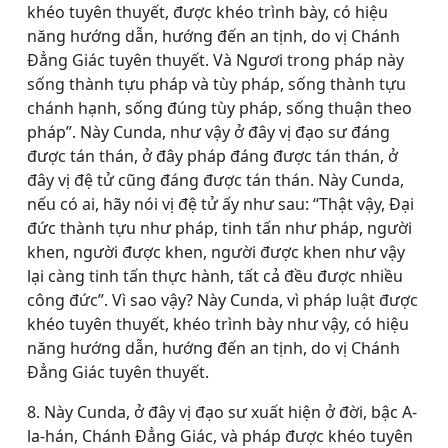
khéo tuyên thuyết, được khéo trình bày, có hiệu
năng hướng dẫn, hướng đến an tịnh, do vị Chánh
Ðẳng Giác tuyên thuyết. Và Ngươi trong pháp này
sống thành tựu pháp và tùy pháp, sống thành tựu
chánh hạnh, sống đúng tùy pháp, sống thuận theo
pháp”. Này Cunda, như vậy ở đây vị đạo sư đáng
được tán thán, ở đây pháp đáng được tán thán, ở
đây vị đệ tử cũng đáng được tán thán. Này Cunda,
nếu có ai, hãy nói vị đệ tử ấy như sau: “Thật vậy, Ðại
đức thành tựu như pháp, tinh tấn như pháp, người
khen, người được khen, người được khen như vậy
lại càng tinh tấn thực hành, tất cả đều được nhiều
công đức”. Vì sao vậy? Này Cunda, vì pháp luật được
khéo tuyên thuyết, khéo trình bày như vậy, có hiệu
năng hướng dẫn, hướng đến an tịnh, do vị Chánh
Ðẳng Giác tuyên thuyết.
8. Này Cunda, ở đây vị đạo sư xuất hiện ở đời, bậc A-
la-hán, Chánh Ðẳng Giác, và pháp được khéo tuyên