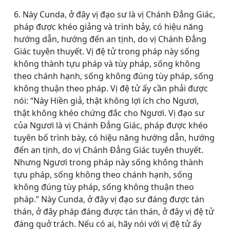
6. Này Cunda, ở đây vị đạo sư là vị Chánh Ðẳng Giác,
pháp được khéo giảng và trình bảy, có hiệu năng
hướng dẫn, hướng đến an tịnh, do vị Chánh Ðẳng
Giác tuyên thuyết. Vị đệ tử trong pháp này sống
không thành tựu pháp và tùy pháp, sống không
theo chánh hạnh, sống không đúng tùy pháp, sống
không thuận theo pháp. Vị đệ tử ấy cần phải được
nói: “Này Hiền giả, thật không lợi ích cho Ngươi,
thật không khéo chứng đắc cho Ngươi. Vị đạo sư
của Ngươi là vị Chánh Ðẳng Giác, pháp được khéo
tuyên bố trình bày, có hiệu năng hướng dẫn, hướng
đến an tịnh, do vị Chánh Ðẳng Giác tuyên thuyết.
Nhưng Ngươi trong pháp này sống không thành
tựu pháp, sống không theo chánh hạnh, sống
không đúng tùy pháp, sống không thuận theo
pháp.” Này Cunda, ở đây vị đạo sư đáng được tán
thán, ở đây pháp đáng được tán thán, ở đây vị đệ tử
đáng quở trách. Nếu có ai, hãy nói với vị đệ tử ấy