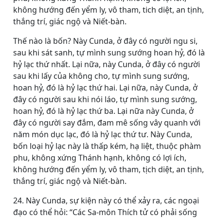
không hướng đến yểm ly, vô tham, tich diệt, an tịnh,
thắng trí, giác ngộ và Niết-bàn.
Thế nào là bốn? Này Cunda, ở đây có người ngu si,
sau khi sát sanh, tự mình sung sướng hoan hỷ, đó là
hỷ lạc thứ nhất. Lại nữa, này Cunda, ở đây có người
sau khi lấy của không cho, tự mình sung sướng,
hoan hỷ, đó là hỷ lạc thứ hai. Lại nữa, này Cunda, ở
đây có người sau khi nói láo, tự mình sung sướng,
hoan hỷ, đó là hỷ lạc thứ ba. Lại nữa này Cunda, ở
đây có người say đắm, đam mê sống vây quanh với
năm món dục lạc, đó là hỷ lạc thứ tư. Này Cunda,
bốn loại hỷ lạc này là thấp kém, hạ liệt, thuộc phàm
phu, không xứng Thánh hạnh, không có lợi ích,
không hướng đến yểm ly, vô tham, tịch diệt, an tịnh,
thắng trí, giác ngộ và Niết-bàn.
24. Này Cunda, sự kiện này có thể xảy ra, các ngoại
đạo có thể hỏi: “Các Sa-môn Thích tử có phải sống