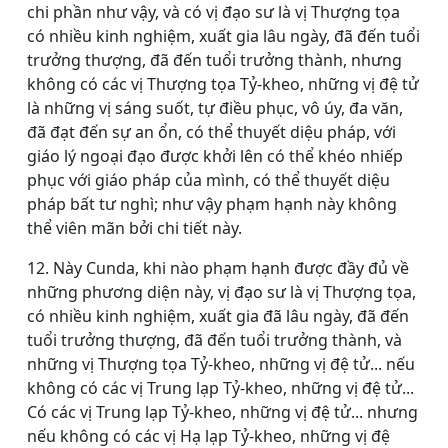
chi phần như vậy, và có vị đạo sư là vị Thượng tọa
có nhiều kinh nghiệm, xuất gia lâu ngày, đã đến tuổi
trưởng thượng, đã đến tuổi trưởng thành, nhưng
không có các vị Thượng tọa Tỷ-kheo, những vị đệ tử
là những vị sáng suốt, tự điều phục, vô úy, đa văn,
đã đạt đến sự an ổn, có thể thuyết diệu pháp, với
giáo lý ngoại đạo được khởi lên có thể khéo nhiếp
phục với giáo pháp của mình, có thể thuyết diệu
pháp bất tư nghì; như vậy phạm hạnh này không
thể viên mãn bởi chi tiết này.
12. Này Cunda, khi nào phạm hạnh được đầy đủ về
những phương diện này, vị đạo sư là vị Thượng tọa,
có nhiều kinh nghiệm, xuất gia đã lâu ngày, đã đến
tuổi trưởng thượng, đã đến tuổi trưởng thành, và
những vị Thượng tọa Tỷ-kheo, những vị đệ tử... nếu
không có các vị Trung lạp Tỷ-kheo, những vị đệ tử...
Có các vị Trung lạp Tỷ-kheo, những vị đệ tử... nhưng
nếu không có các vị Hạ lạp Tỷ-kheo, những vị đệ