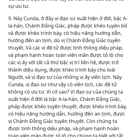
sự ưu tư.
9. Này Cunda, ở đây vị đạo sư xuất hiện ở đời, bậc A-
la-hán, Chánh Ðẳng Giác, pháp được khéo tuyên bố
và được khéo trình bày, có hiệu năng hướng dẫn,
hướng đến an tịnh, do vị Chánh Ðẳng Giác tuyên
thuyết. Và các vị đệ tử được tinh thông diệu pháp,
và phạm hạnh hoàn toàn viên mãn được tỏ lộ cho
các vị ấy với tất cả thứ bậc vị trí liên hệ, được trở
thành diệu dụng, được khéo trình bày cho loài
Người, và vị đạo sư của những vị ấy viên tịch. Này
Cunda, vị đạo sư như vậy có viên tịch, các đệ tử
không có ưu tư. Vì cớ sao? Vị đạo sư của chúng ta
xuất hiện ở đời là bậc A-la-hán, Chánh Ðẳng Giác,
pháp được khéo tuyên thuyết, được khéo trình bày,
có hiệu năng hướng dẫn, hướng đến an tịnh, được
vị Chánh Ðẳng Giác tuyên thuyết. Còn chúng ta
được tinh thông diệu pháp, và phạm hạnh hoàn
toàn viên mãn được tỏ lộ cho chúng ta biết với tất