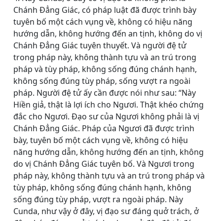
Chánh Ðẳng Giác, có pháp luật đã được trình bày
tuyên bố một cách vụng về, không có hiệu năng
hướng dẫn, không hướng đến an tịnh, không do vị
Chánh Ðẳng Giác tuyên thuyết. Và người đệ tử
trong pháp này, không thành tựu và an trú trong
pháp và tùy pháp, không sống đúng chánh hạnh,
không sống đúng tùy pháp, sống vượt ra ngoài
pháp. Người đệ tử ấy cần được nói như sau: “Này
Hiền giả, thật là lợi ích cho Ngươi. Thật khéo chứng
đắc cho Ngươi. Ðạo sư của Ngươi không phải là vị
Chánh Ðẳng Giác. Pháp của Ngươi đã được trình
bày, tuyên bố một cách vụng về, không có hiệu
năng hướng dẫn, không hướng đến an tịnh, không
do vị Chánh Ðẳng Giác tuyên bố. Và Ngươi trong
pháp này, không thành tựu và an trú trong pháp và
tùy pháp, không sống đúng chánh hạnh, không
sống đúng tùy pháp, vượt ra ngoài pháp. Này
Cunda, như vậy ở đây, vị đạo sư đáng quở trách, ở