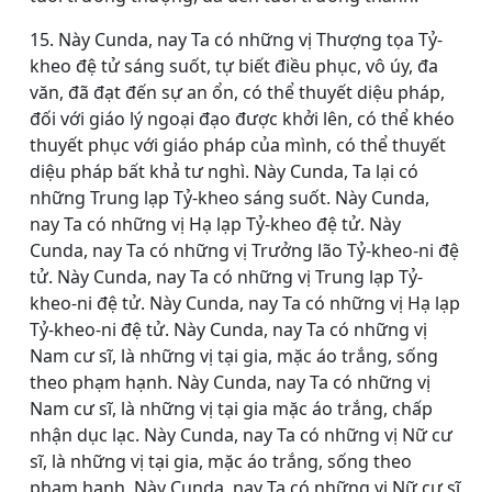
15. Này Cunda, nay Ta có những vị Thượng tọa Tỷ-
kheo đệ tử sáng suốt, tự biết điều phục, vô úy, đa
văn, đã đạt đến sự an ổn, có thể thuyết diệu pháp,
đối với giáo lý ngoại đạo được khởi lên, có thể khéo
thuyết phục với giáo pháp của mình, có thể thuyết
diệu pháp bất khả tư nghì. Này Cunda, Ta lại có
những Trung lạp Tỷ-kheo sáng suốt. Này Cunda,
nay Ta có những vị Hạ lạp Tỷ-kheo đệ tử. Này
Cunda, nay Ta có những vị Trưởng lão Tỷ-kheo-ni đệ
tử. Này Cunda, nay Ta có những vị Trung lạp Tỷ-
kheo-ni đệ tử. Này Cunda, nay Ta có những vị Hạ lạp
Tỷ-kheo-ni đệ tử. Này Cunda, nay Ta có những vị
Nam cư sĩ, là những vị tại gia, mặc áo trắng, sống
theo phạm hạnh. Này Cunda, nay Ta có những vị
Nam cư sĩ, là những vị tại gia mặc áo trắng, chấp
nhận dục lạc. Này Cunda, nay Ta có những vị Nữ cư
sĩ, là những vị tại gia, mặc áo trắng, sống theo
phạm hạnh. Này Cunda, nay Ta có những vị Nữ cư sĩ