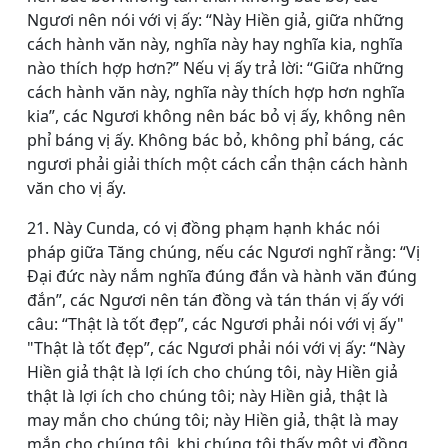
Ngươi nên nói với vị ấy: “Này Hiền giả, giữa những
cách hành văn này, nghĩa này hay nghĩa kia, nghĩa
nào thích hợp hơn?” Nếu vị ấy trả lời: “Giữa những
cách hành văn này, nghĩa này thích hợp hơn nghĩa
kia”, các Ngươi không nên bác bỏ vị ấy, không nên
phỉ báng vị ấy. Không bác bỏ, không phỉ báng, các
ngươi phải giải thích một cách cẩn thận cách hành
văn cho vị ấy.
21. Này Cunda, có vị đồng phạm hạnh khác nói
pháp giữa Tăng chúng, nếu các Ngươi nghĩ rằng: “Vị
Ðại đức này nắm nghĩa đúng đắn và hành văn đúng
đắn”, các Ngươi nên tán đồng và tán thán vị ấy với
câu: “Thật là tốt đẹp”, các Ngươi phải nói với vị ấy"
"Thật là tốt đẹp”, các Ngươi phải nói với vị ấy: “Này
Hiền giả thật là lợi ích cho chúng tôi, này Hiền giả
thật là lợi ích cho chúng tôi; này Hiền giả, thật là
may mắn cho chúng tôi; này Hiền giả, thật là may
mắn cho chúng tôi, khi chúng tôi thấy một vị đồng