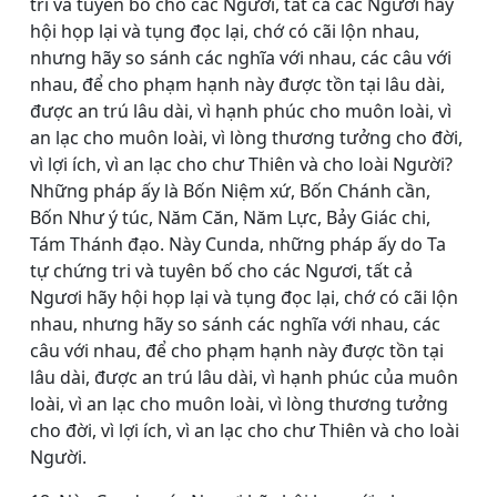
tri và tuyên bố cho các Ngươi, tất cả các Ngươi hãy
hội họp lại và tụng đọc lại, chớ có cãi lộn nhau,
nhưng hãy so sánh các nghĩa với nhau, các câu với
nhau, để cho phạm hạnh này được tồn tại lâu dài,
được an trú lâu dài, vì hạnh phúc cho muôn loài, vì
an lạc cho muôn loài, vì lòng thương tưởng cho đời,
vì lợi ích, vì an lạc cho chư Thiên và cho loài Người?
Những pháp ấy là Bốn Niệm xứ, Bốn Chánh cần,
Bốn Như ý túc, Năm Căn, Năm Lực, Bảy Giác chi,
Tám Thánh đạo. Này Cunda, những pháp ấy do Ta
tự chứng tri và tuyên bố cho các Ngươi, tất cả
Ngươi hãy hội họp lại và tụng đọc lại, chớ có cãi lộn
nhau, nhưng hãy so sánh các nghĩa với nhau, các
câu với nhau, để cho phạm hạnh này được tồn tại
lâu dài, được an trú lâu dài, vì hạnh phúc của muôn
loài, vì an lạc cho muôn loài, vì lòng thương tưởng
cho đời, vì lợi ích, vì an lạc cho chư Thiên và cho loài
Người.