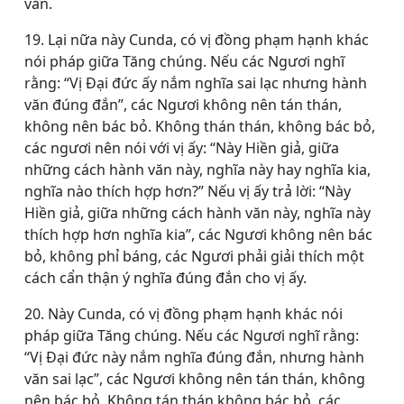
văn.
19. Lại nữa này Cunda, có vị đồng phạm hạnh khác
nói pháp giữa Tăng chúng. Nếu các Ngươi nghĩ
rằng: “Vị Ðại đức ấy nắm nghĩa sai lạc nhưng hành
văn đúng đắn”, các Ngươi không nên tán thán,
không nên bác bỏ. Không thán thán, không bác bỏ,
các ngươi nên nói với vị ấy: “Này Hiền giả, giữa
những cách hành văn này, nghĩa này hay nghĩa kia,
nghĩa nào thích hợp hơn?” Nếu vị ấy trả lời: “Này
Hiền giả, giữa những cách hành văn này, nghĩa này
thích hợp hơn nghĩa kia”, các Ngươi không nên bác
bỏ, không phỉ báng, các Ngươi phải giải thích một
cách cẩn thận ý nghĩa đúng đắn cho vị ấy.
20. Này Cunda, có vị đồng phạm hạnh khác nói
pháp giữa Tăng chúng. Nếu các Ngươi nghĩ rằng:
“Vị Ðại đức này nắm nghĩa đúng đắn, nhưng hành
văn sai lạc”, các Ngươi không nên tán thán, không
nên bác bỏ. Không tán thán không bác bỏ, các