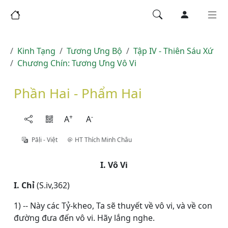
Kinh Tạng
Tương Ưng Bộ
Tập IV - Thiên Sáu Xứ
Chương Chín: Tương Ưng Vô Vi
Phần Hai - Phẩm Hai
+
-
A
A
Pāḷi - Việt
HT Thích Minh Châu
I. Vô Vi
I. Chỉ
(S.iv,362)
1) -- Này các Tỷ-kheo, Ta sẽ thuyết về vô vi, và về con
đường đưa đến vô vi. Hãy lắng nghe.