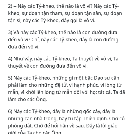
2) -- Này các Tỷ-kheo, thế nào là vô vi? Này các Tỷ-
kheo, sự đoạn tận tham, sự đoạn tận sân, sự đoạn
tận si; này các Tỷ-kheo, đây gọi là vô vi.
3) Và này các Tỷ-kheo, thế nào là con đường đưa
đến vô vi? Chỉ, này các Tỷ-kheo, đây là con đường
đưa đến vô vi.
4) Như vậy, này các Tỷ-kheo, Ta thuyết về vô vi, Ta
thuyết về con đường đưa đến vô vi.
5) Này các Tỷ-kheo, những gì một bậc Ðạo sư cần
phải làm cho những đệ tử, vì hạnh phúc, vì lòng từ
mẫn, vì khởi lên lòng từ mẫn đối với họ; tất cả, Ta đã
làm cho các Ông.
6) Này các Tỷ-kheo, đây là những gốc cây, đây là
những căn nhà trống, hãy tu tập Thiền định. Chớ có
phóng dật. Chớ để hối hận về sau. Ðây là lời giáo
giới của Ta cho các Ông.