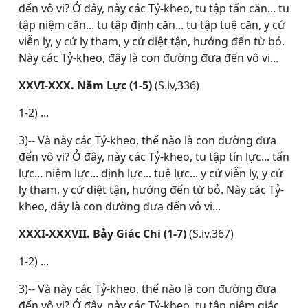
đến vô vi? Ở đây, này các Tỷ-kheo, tu tập tấn căn... tu
tập niệm căn... tu tập định căn... tu tập tuệ căn, y cứ
viễn ly, y cứ ly tham, y cứ diệt tận, hướng đến từ bỏ.
Này các Tỷ-kheo, đây là con đường đưa đến vô vi...
XXVI-XXX. Năm Lực (1-5)
(S.iv,336)
1-2) ...
3)-- Và này các Tỷ-kheo, thế nào là con đường đưa
đến vô vi? Ở đây, này các Tỷ-kheo, tu tập tín lực... tấn
lực... niệm lực... định lực... tuệ lực... y cứ viễn ly, y cứ
ly tham, y cứ diệt tận, hướng đến từ bỏ. Này các Tỷ-
kheo, đây là con đường đưa đến vô vi...
XXXI-XXXVII. Bảy Giác Chi (1-7)
(S.iv,367)
1-2) ...
3)-- Và này các Tỷ-kheo, thế nào là con đường đưa
đến vô vi? Ở đây, này các Tỷ-kheo, tu tập niệm giác