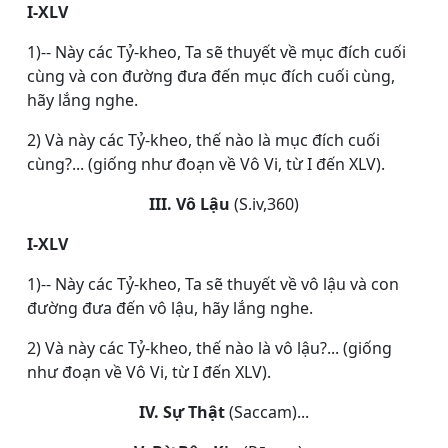
I-XLV
1)-- Này các Tỷ-kheo, Ta sẽ thuyết về mục đích cuối
cùng và con đường đưa đến mục đích cuối cùng,
hãy lắng nghe.
2) Và này các Tỷ-kheo, thế nào là mục đích cuối
cùng?... (giống như đoạn về Vô Vi, từ I đến XLV).
III. Vô Lậu
(S.iv,360)
I-XLV
1)-- Này các Tỷ-kheo, Ta sẽ thuyết về vô lậu và con
đường đưa đến vô lậu, hãy lắng nghe.
2) Và này các Tỷ-kheo, thế nào là vô lậu?... (giống
như đoạn về Vô Vi, từ I đến XLV).
IV. Sự Thật
(Saccam)...