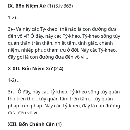
IX. Bốn Niệm Xứ (1)
(S.iv,363)
1-2) ...
3)-- Và này các Tỷ-kheo, thế nào là con đường đưa
đến vô vi? Ở đây, này các Tỷ-kheo, Tỷ-kheo sống tùy
quán thân trên thân, nhiệt tâm, tỉnh giác, chánh
niệm, nhiếp phục tham ưu ở đời. Này các Tỷ-kheo,
đây gọi là con đường đưa đến vô vi...
X-XII. Bốn Niệm Xứ (2-4)
1-2) ...
3) ... Ở đây, này các Tỷ-kheo, Tỷ-kheo sống tùy quán
thọ trên thọ... tùy quán tâm trên tâm... tùy quán
pháp trên pháp. Này các Tỷ-kheo, đây là con đường
đưa đến vô vi...
XIII. Bốn Chánh Cần (1)