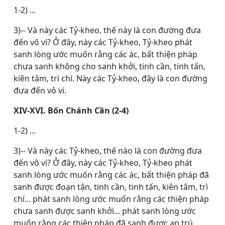
1-2) ...
3)-- Và này các Tỷ-kheo, thế này là con đường đưa
đến vô vi? Ở đây, này các Tỷ-kheo, Tỷ-kheo phát
sanh lòng ước muốn rằng các ác, bất thiện pháp
chưa sanh không cho sanh khởi, tinh cần, tinh tấn,
kiên tâm, trì chí. Này các Tỷ-kheo, đây là con đường
đưa đến vô vi.
XIV-XVI. Bốn Chánh Cần (2-4)
1-2) ...
3)-- Và này các Tỷ-kheo, thế nào là con đường đưa
đến vô vi? Ở đây, này các Tỷ-kheo, Tỷ-kheo phát
sanh lòng ước muốn rằng các ác, bất thiện pháp đã
sanh được đoạn tận, tinh cần, tinh tấn, kiên tâm, trì
chí... phát sanh lòng ước muốn rằng các thiện pháp
chưa sanh được sanh khởi... phát sanh lòng ước
muốn rằng các thiện pháp đã sanh được an trú,