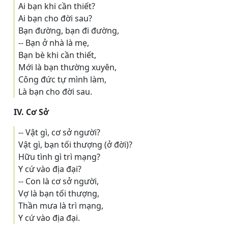
Ai bạn khi cần thiết?
Ai bạn cho đời sau?
Bạn đường, bạn đi đường,
-- Bạn ở nhà là mẹ,
Bạn bè khi cần thiết,
Mới là bạn thường xuyên,
Công đức tự mình làm,
Là bạn cho đời sau.
IV. Cơ Sở
-- Vật gì, cơ sở người?
Vật gì, bạn tối thượng (ở đời)?
Hữu tình gì trì mạng?
Y cứ vào địa đại?
-- Con là cơ sở người,
Vợ là bạn tối thượng,
Thần mưa là trì mạng,
Y cứ vào địa đại.