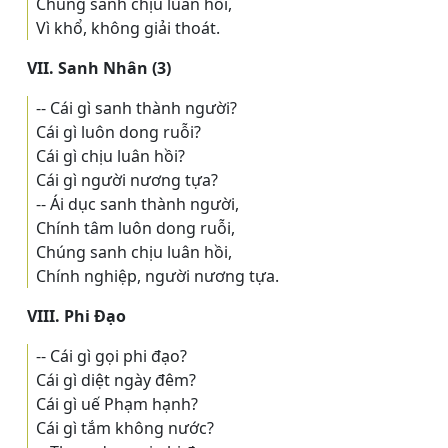
Chúng sanh chịu luân hồi,
Vì khổ, không giải thoát.
VII. Sanh Nhân (3)
-- Cái gì sanh thành người?
Cái gì luôn dong ruỗi?
Cái gì chịu luân hồi?
Cái gì người nương tựa?
-- Ái dục sanh thành người,
Chính tâm luôn dong ruỗi,
Chúng sanh chịu luân hồi,
Chính nghiệp, người nương tựa.
VIII. Phi Ðạo
-- Cái gì gọi phi đạo?
Cái gì diệt ngày đêm?
Cái gì uế Phạm hạnh?
Cái gì tắm không nước?