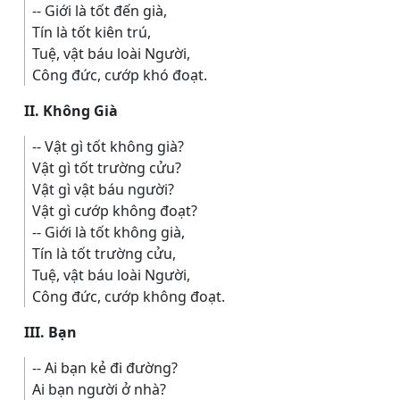
-- Giới là tốt đến già,
Tín là tốt kiên trú,
Tuệ, vật báu loài Người,
Công đức, cướp khó đoạt.
II. Không Già
-- Vật gì tốt không già?
Vật gì tốt trường cửu?
Vật gì vật báu người?
Vật gì cướp không đoạt?
-- Giới là tốt không già,
Tín là tốt trường cửu,
Tuệ, vật báu loài Người,
Công đức, cướp không đoạt.
III. Bạn
-- Ai bạn kẻ đi đường?
Ai bạn người ở nhà?