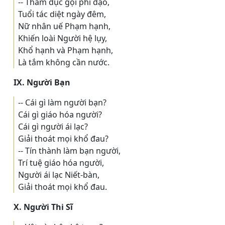
-- Tham dục gọi phi đạo,
Tuổi tác diệt ngày đêm,
Nữ nhân uế Phạm hạnh,
Khiến loài Người hệ lụy,
Khổ hạnh và Phạm hạnh,
Là tắm không cần nước.
IX. Người Bạn
-- Cái gì làm người bạn?
Cái gì giáo hóa người?
Cái gì người ái lạc?
Giải thoát mọi khổ đau?
-- Tín thành làm bạn người,
Trí tuệ giáo hóa người,
Người ái lạc Niết-bàn,
Giải thoát mọi khổ đau.
X. Người Thi Sĩ