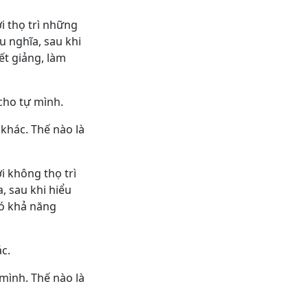
i thọ trì những
u nghĩa, sau khi
ết giảng, làm
cho tự mình.
khác. Thế nào là
i không thọ trì
, sau khi hiểu
có khả năng
c.
mình. Thế nào là