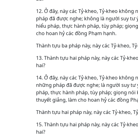
12. Ở đây, này các Tỷ-kheo, Tỷ-kheo không 
pháp đã được nghe; không là người suy tư ý 
hiểu pháp, thực hành pháp, tùy pháp; giọng 
cho hoan hỷ các đồng Phạm hạnh.
Thành tựu ba pháp này, này các Tỷ-kheo, Tỷ
13. Thành tựu hai pháp này, này các Tỷ-khe
hai?
14. Ở đây, này các Tỷ-kheo, Tỷ-kheo không 
những pháp đã được nghe; là người suy tư ý 
pháp, thực hành pháp, tùy pháp; giọng nói 
thuyết giảng, làm cho hoan hỷ các đồng P
Thành tựu hai pháp này, này các Tỷ-kheo, T
15. Thành tựu hai pháp này, này các Tỷ-khe
hai?