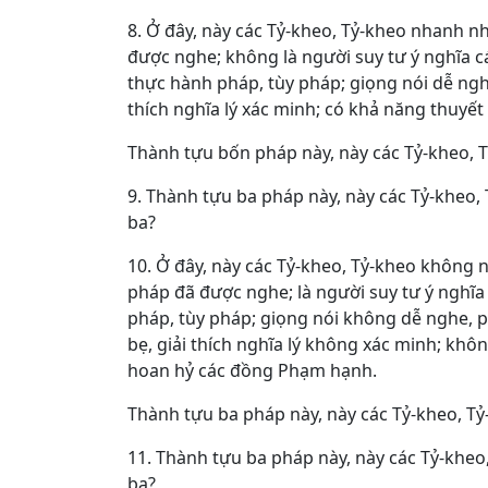
8. Ở đây, này các Tỷ-kheo, Tỷ-kheo nhanh n
được nghe; không là người suy tư ý nghĩa cá
thực hành pháp, tùy pháp; giọng nói dễ nghe
thích nghĩa lý xác minh; có khả năng thuyế
Thành tựu bốn pháp này, này các Tỷ-kheo, 
9. Thành tựu ba pháp này, này các Tỷ-kheo,
ba?
10. Ở đây, này các Tỷ-kheo, Tỷ-kheo không 
pháp đã được nghe; là người suy tư ý nghĩa c
pháp, tùy pháp; giọng nói không dễ nghe, 
bẹ, giải thích nghĩa lý không xác minh; khô
hoan hỷ các đồng Phạm hạnh.
Thành tựu ba pháp này, này các Tỷ-kheo, Tỷ
11. Thành tựu ba pháp này, này các Tỷ-kheo
ba?