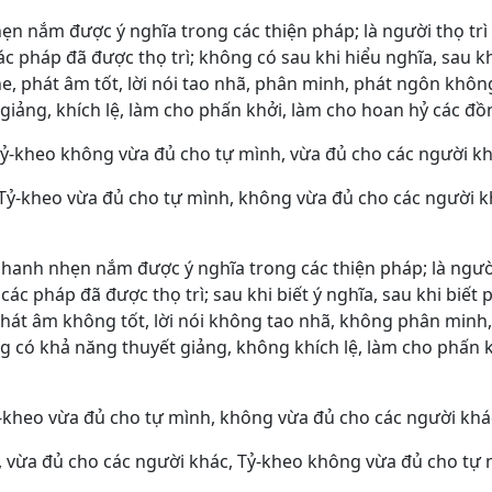
hẹn nắm được ý nghĩa trong các thiện pháp; là người thọ t
c pháp đã được thọ trì; không có sau khi hiểu nghĩa, sau k
, phát âm tốt, lời nói tao nhã, phân minh, phát ngôn không
t giảng, khích lệ, làm cho phấn khởi, làm cho hoan hỷ các 
Tỷ-kheo không vừa đủ cho tự mình, vừa đủ cho các người kh
 Tỷ-kheo vừa đủ cho tự mình, không vừa đủ cho các người k
nhanh nhẹn nắm được ý nghĩa trong các thiện pháp; là ngườ
ác pháp đã được thọ trì; sau khi biết ý nghĩa, sau khi biết
phát âm không tốt, lời nói không tao nhã, không phân minh
ng có khả năng thuyết giảng, không khích lệ, làm cho phấn 
-kheo vừa đủ cho tự mình, không vừa đủ cho các người khác
, vừa đủ cho các người khác, Tỷ-kheo không vừa đủ cho tự 