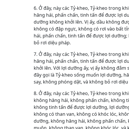
6. Ở đây, này các Tỷ-kheo, Tỷ-kheo trong kh
hăng hái, phấn chấn, tinh tấn để được lợi d
dưỡng không khởi lên. Vị ấy, dầu không đư
không có đập ngực, không có rơi vào bất tỉ
hái, phấn chấn, tinh tấn để được lợi dưỡn
bỏ rơi diệu pháp.
7. Ở đây, này các Tỷ-kheo, Tỷ-kheo trong kh
hăng hái, phấn chấn, tinh tấn để được lợi d
khởi lên. Với lợi dưỡng ấy, vị ấy không đắm
đây gọi là Tỷ-kheo sống muốn lợi dưỡng, hă
say, không phóng dật, và không bỏ rơi diệu
8. Ở đây, này các Tỷ-kheo, Tỷ-kheo trong kh
không hăng hái, không phấn chấn, không ti
không tinh tấn để được lợi dưỡng, lợi dưỡn
không có than van, không có khóc lóc, khôn
dưỡng, không hăng hái, không phấn chấn, k
muộn, không than van, không khóc lóc, và 