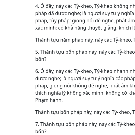
4. Ở đây, này các Tỷ-kheo, Tỷ-kheo không n
pháp đã được nghe; là người suy tư ý nghĩa 
pháp, tùy pháp; giọng nói dễ nghe, phát âm 
xác minh; có khả năng thuyết giảng, khích 
Thành tựu năm pháp này, này các Tỷ-kheo, 
5. Thành tựu bốn pháp này, này các Tỷ-kheo
bốn?
6. Ở đây, này các Tỷ-kheo, Tỷ-kheo nhanh n
được nghe; là người suy tư ý nghĩa các pháp
pháp; giọng nói không dễ nghe, phát âm khô
thích nghĩa lý không xác minh; không có kh
Phạm hạnh.
Thành tựu bốn pháp này, này các Tỷ-kheo, 
7. Thành tựu bốn pháp này, này các Tỷ-kheo
bốn?