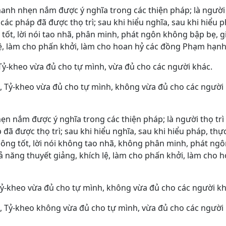
hanh nhẹn nắm được ý nghĩa trong các thiện pháp; là người
các pháp đã được thọ trì; sau khi hiểu nghĩa, sau khi hiểu 
tốt, lời nói tao nhã, phân minh, phát ngôn không bập bẹ, giả
lệ, làm cho phấn khởi, làm cho hoan hỷ các đồng Phạm hạnh
Tỷ-kheo vừa đủ cho tự mình, vừa đủ cho các người khác.
, Tỷ-kheo vừa đủ cho tự mình, không vừa đủ cho các người 
hẹn nắm được ý nghĩa trong các thiện pháp; là người thọ t
 đã được thọ trì; sau khi hiểu nghĩa, sau khi hiểu pháp, thự
ng tốt, lời nói không tao nhã, không phân minh, phát ngôn
ả năng thuyết giảng, khích lệ, làm cho phấn khởi, làm cho 
Tỷ-kheo vừa đủ cho tự mình, không vừa đủ cho các người kh
, Tỷ-kheo không vừa đủ cho tự mình, vừa đủ cho các người 