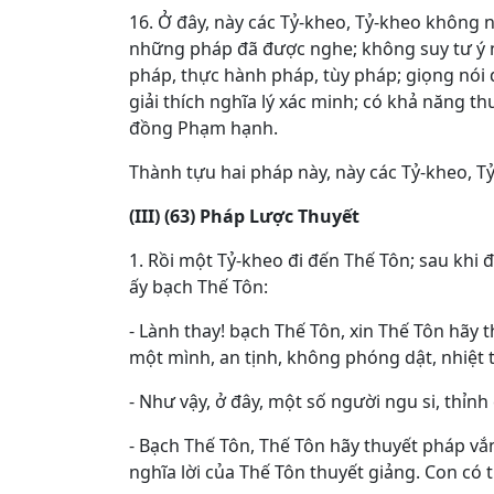
16. Ở đây, này các Tỷ-kheo, Tỷ-kheo không 
những pháp đã được nghe; không suy tư ý ng
pháp, thực hành pháp, tùy pháp; giọng nói 
giải thích nghĩa lý xác minh; có khả năng t
đồng Phạm hạnh.
Thành tựu hai pháp này, này các Tỷ-kheo, T
(III) (63) Pháp Lược Thuyết
1. Rồi một Tỷ-kheo đi đến Thế Tôn; sau khi
ấy bạch Thế Tôn:
- Lành thay! bạch Thế Tôn, xin Thế Tôn hãy 
một mình, an tịnh, không phóng dật, nhiệt t
- Như vậy, ở đây, một số người ngu si, thỉnh
- Bạch Thế Tôn, Thế Tôn hãy thuyết pháp vắn
nghĩa lời của Thế Tôn thuyết giảng. Con có t