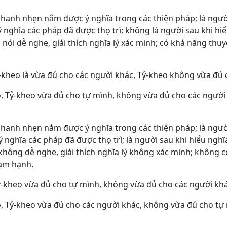
nhanh nhẹn nắm được ý nghĩa trong các thiện pháp; là ngườ
nghĩa các pháp đã được thọ trì; không là người sau khi hiể
nói dễ nghe, giải thích nghĩa lý xác minh; có khả năng thuy
-kheo là vừa đủ cho các người khác, Tỷ-kheo không vừa đủ 
o, Tỷ-kheo vừa đủ cho tự mình, không vừa đủ cho các người 
nhanh nhẹn nắm được ý nghĩa trong các thiện pháp; là ngườ
nghĩa các pháp đã được thọ trì; là người sau khi hiểu nghĩa
không dễ nghe, giải thích nghĩa lý không xác minh; không 
hạm hạnh.
ỷ-kheo vừa đủ cho tự mình, không vừa đủ cho các người khá
o, Tỷ-kheo vừa đủ cho các người khác, không vừa đủ cho tự 