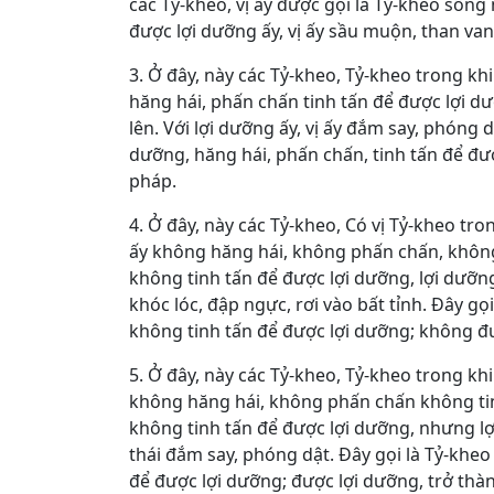
các Tỷ-kheo, vị ấy được gọi là Tỷ-kheo sốn
được lợi dưỡng ấy, vị ấy sầu muộn, than van,
3. Ở đây, này các Tỷ-kheo, Tỷ-kheo trong kh
hăng hái, phấn chấn tinh tấn để được lợi dư
lên. Với lợi dưỡng ấy, vị ấy đắm say, phóng 
dưỡng, hăng hái, phấn chấn, tinh tấn để đượ
pháp.
4. Ở đây, này các Tỷ-kheo, Có vị Tỷ-kheo tro
ấy không hăng hái, không phấn chấn, không
không tinh tấn để được lợi dưỡng, lợi dưỡn
khóc lóc, đập ngực, rơi vào bất tỉnh. Ðây 
không tinh tấn để được lợi dưỡng; không đượ
5. Ở đây, này các Tỷ-kheo, Tỷ-kheo trong kh
không hăng hái, không phấn chấn không tin
không tinh tấn để được lợi dưỡng, nhưng lợi
thái đắm say, phóng dật. Ðây gọi là Tỷ-kh
để được lợi dưỡng; được lợi dưỡng, trở thàn