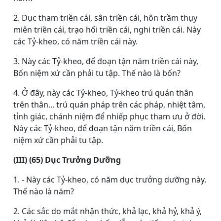
2. Dục tham triền cái, sân triền cái, hôn trầm thụy
miên triền cái, trạo hối triền cái, nghi triền cái. Này
các Tỷ-kheo, có năm triền cái này.
3. Này các Tỷ-kheo, để đoạn tận năm triền cái này,
Bốn niệm xứ cần phải tu tập. Thế nào là bốn?
4. Ở đây, này các Tỷ-kheo, Tỷ-kheo trú quán thân
trên thân... trú quán pháp trên các pháp, nhiệt tâm,
tỉnh giác, chánh niệm để nhiếp phục tham ưu ở đời.
Này các Tỷ-kheo, để đoạn tận năm triền cái, Bốn
niệm xứ cần phải tu tập.
(III) (65) Dục Trưởng Dưỡng
1. - Này các Tỷ-kheo, có năm dục trưởng dưỡng này.
Thế nào là năm?
2. Các sắc do mắt nhận thức, khả lạc, khả hỷ, khả ý,