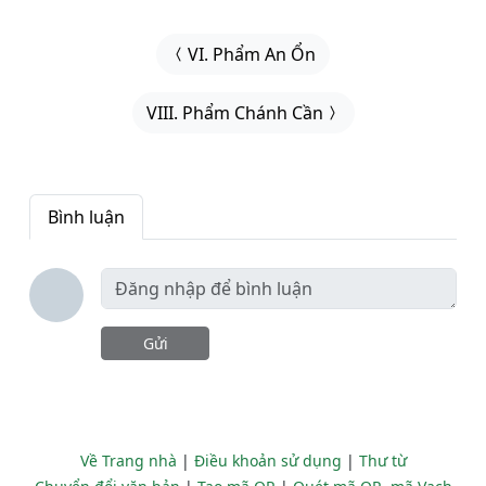
VI. Phẩm An Ổn
VIII. Phẩm Chánh Cần
Bình luận
Gửi
Về Trang nhà
|
Điều khoản sử dụng
|
Thư từ