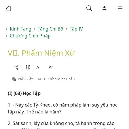
Kinh Tạng
Tăng Chi Bộ
Tập IV
Chương Chín Pháp
VII. Phẩm Niệm Xứ
+
-
A
A
Pāḷi - Việt
HT Thích Minh Châu
(I) (63) Học Tập
1. - Này các Tỷ-Kheo, có năm pháp làm suy yếu học
tập này. Thế nào là năm?
2. Sát sanh, lấy của không cho, tà hạnh trong các