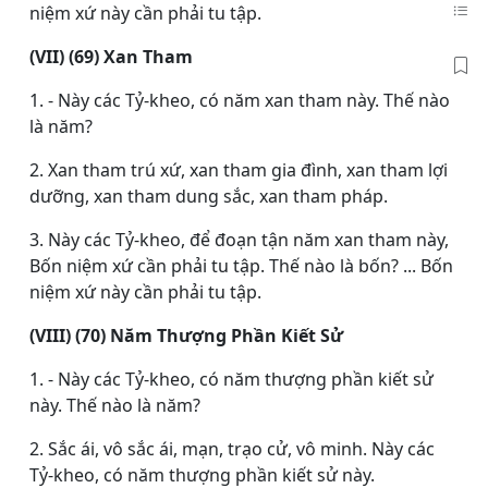
niệm xứ này cần phải tu tập.
(VII) (69) Xan Tham
1. - Này các Tỷ-kheo, có năm xan tham này. Thế nào
là năm?
2. Xan tham trú xứ, xan tham gia đình, xan tham lợi
dưỡng, xan tham dung sắc, xan tham pháp.
3. Này các Tỷ-kheo, để đoạn tận năm xan tham này,
Bốn niệm xứ cần phải tu tập. Thế nào là bốn? ... Bốn
niệm xứ này cần phải tu tập.
(VIII) (70) Năm Thượng Phần Kiết Sử
1. - Này các Tỷ-kheo, có năm thượng phần kiết sử
này. Thế nào là năm?
2. Sắc ái, vô sắc ái, mạn, trạo cử, vô minh. Này các
Tỷ-kheo, có năm thượng phần kiết sử này.