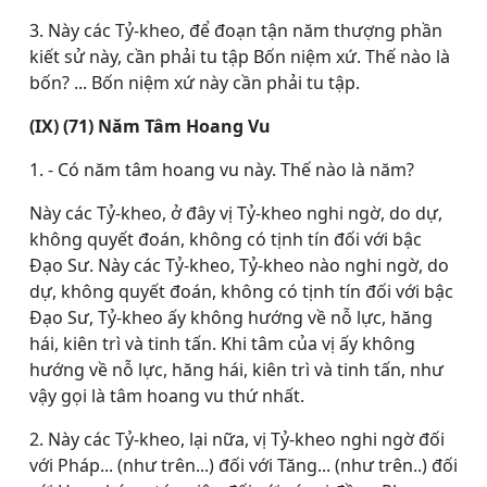
3. Này các Tỷ-kheo, để đoạn tận năm thượng phần
kiết sử này, cần phải tu tập Bốn niệm xứ. Thế nào là
bốn? ... Bốn niệm xứ này cần phải tu tập.
(IX) (71) Năm Tâm Hoang Vu
1. - Có năm tâm hoang vu này. Thế nào là năm?
Này các Tỷ-kheo, ở đây vị Tỷ-kheo nghi ngờ, do dự,
không quyết đoán, không có tịnh tín đối với bậc
Ðạo Sư. Này các Tỷ-kheo, Tỷ-kheo nào nghi ngờ, do
dự, không quyết đoán, không có tịnh tín đối với bậc
Ðạo Sư, Tỷ-kheo ấy không hướng về nỗ lực, hăng
hái, kiên trì và tinh tấn. Khi tâm của vị ấy không
hướng về nỗ lực, hăng hái, kiên trì và tinh tấn, như
vậy gọi là tâm hoang vu thứ nhất.
2. Này các Tỷ-kheo, lại nữa, vị Tỷ-kheo nghi ngờ đối
với Pháp... (như trên...) đối với Tăng... (như trên..) đối