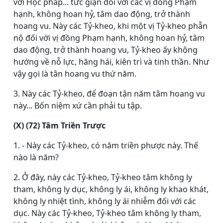
với Học pháp... tức giận đối với các vị đồng Phạm
hạnh, không hoan hỷ, tâm dao động, trở thành
hoang vu. Này các Tỷ-kheo, khi một vị Tỷ-kheo phẫn
nộ đối với vị đồng Phạm hạnh, không hoan hỷ, tâm
dao động, trở thành hoang vu, Tỷ-kheo ấy không
hướng về nỗ lực, hăng hái, kiên trì và tinh thần. Như
vậy gọi là tân hoang vu thứ năm.
3. Này các Tỷ-kheo, để đoạn tận năm tâm hoang vu
này... Bốn niệm xứ cần phải tu tập.
(X) (72) Tâm Triền Trược
1. - Này các Tỷ-kheo, có năm triền phược này. Thế
nào là năm?
2. Ở đây, này các Tỷ-kheo, Tỷ-kheo tâm không ly
tham, không ly dục, không ly ái, không ly khao khát,
không ly nhiệt tình, không ly ái nhiễm đối với các
dục. Này các Tỷ-kheo, Tỷ-kheo tâm không ly tham,