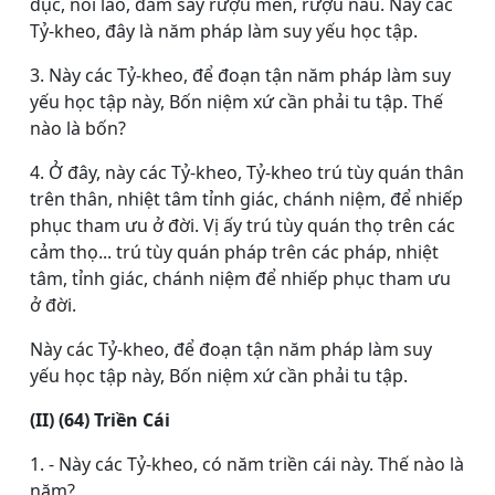
dục, nói láo, đắm say rượu men, rượu nấu. Này các
Tỷ-kheo, đây là năm pháp làm suy yếu học tập.
3. Này các Tỷ-kheo, để đoạn tận năm pháp làm suy
yếu học tập này, Bốn niệm xứ cần phải tu tập. Thế
nào là bốn?
4. Ở đây, này các Tỷ-kheo, Tỷ-kheo trú tùy quán thân
trên thân, nhiệt tâm tỉnh giác, chánh niệm, để nhiếp
phục tham ưu ở đời. Vị ấy trú tùy quán thọ trên các
cảm thọ... trú tùy quán pháp trên các pháp, nhiệt
tâm, tỉnh giác, chánh niệm để nhiếp phục tham ưu
ở đời.
Này các Tỷ-kheo, để đoạn tận năm pháp làm suy
yếu học tập này, Bốn niệm xứ cần phải tu tập.
(II) (64) Triền Cái
1. - Này các Tỷ-kheo, có năm triền cái này. Thế nào là
năm?