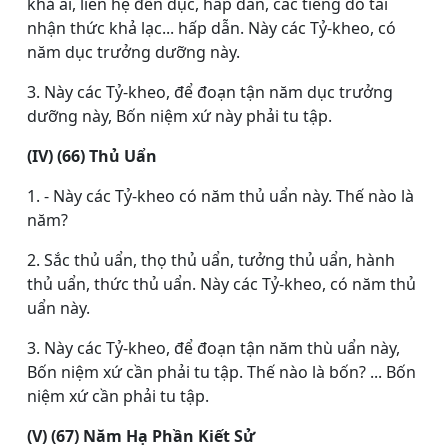
khả ái, liên hệ đến dục, hấp dẫn, các tiếng do tai
nhận thức khả lạc... hấp dẫn. Này các Tỷ-kheo, có
năm dục trưởng dưỡng này.
3. Này các Tỷ-kheo, để đoạn tận năm dục trưởng
dưỡng này, Bốn niệm xứ này phải tu tập.
(IV) (66) Thủ Uẩn
1. - Này các Tỷ-kheo có năm thủ uẩn này. Thế nào là
năm?
2. Sắc thủ uẩn, thọ thủ uẩn, tưởng thủ uẩn, hành
thủ uẩn, thức thủ uẩn. Này các Tỷ-kheo, có năm thủ
uẩn này.
3. Này các Tỷ-kheo, để đoạn tận năm thù uẩn này,
Bốn niệm xứ cần phải tu tập. Thế nào là bốn? ... Bốn
niệm xứ cần phải tu tập.
(V) (67) Năm Hạ Phần Kiết Sử