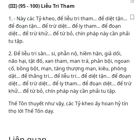
(III) (95 - 100) Liễu Tri Tham
1. - Này các Tỷ-kheo, để liễu tri tham... để diệt tận...
để đoạn tận... để trừ diệt... để ly tham... để đoạn
diệt... để trừ khử... để từ bỏ, chín pháp này cần phải
tu tập.
2. Ðể liễu tri sân... si, phẫn nộ, hiềm hận, giả dối,
não hại, tật đố, xan tham, man trá, phản bội, ngoan
cố, bồng bột, mạn, tăng thượng mạn, kiêu, phóng
dật... để thắng tri... để liễu tri... để diệt tận... để đoạn
diệt... để trừ diệt... để ly tham... để đoạn diệt... để trừ
khử... để từ bỏ, chín pháp này cần phải tu tập.
Thế Tôn thuyết như vậy, các Tỷ-kheo ấy hoan hỷ tín
thọ lời Thế Tôn dạy.
Liên quan