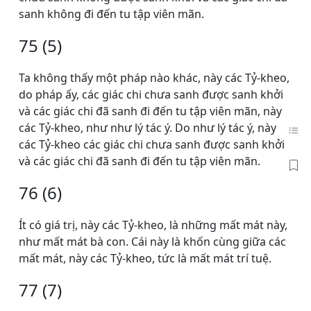
sanh không đi đến tu tập viên mãn.
75 (5)
Ta không thấy một pháp nào khác, này các Tỷ-kheo,
do pháp ấy, các giác chi chưa sanh được sanh khởi
và các giác chi đã sanh đi đến tu tập viên mãn, này
các Tỷ-kheo, như như lý tác ý. Do như lý tác ý, này
các Tỷ-kheo các giác chi chưa sanh được sanh khởi
và các giác chi đã sanh đi đến tu tập viên mãn.
76 (6)
Ít có giá trị, này các Tỷ-kheo, là những mất mát này,
như mất mát bà con. Cái này là khốn cùng giữa các
mất mát, này các Tỷ-kheo, tức là mất mát trí tuệ.
77 (7)