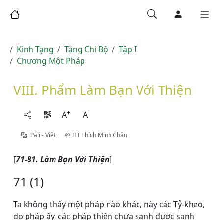
Kinh Tạng
Tăng Chi Bộ
Tập I
Chương Một Pháp
VIII. Phẩm Làm Bạn Với Thiện
+
-
A
A
Pāḷi - Việt
HT Thích Minh Châu
[
71-81. Làm Bạn Với Thiện
]
71 (1)
Ta không thấy một pháp nào khác, này các Tỷ-kheo,
do pháp ấy, các pháp thiện chưa sanh được sanh