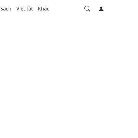
Sách
Viết tắt
Khác