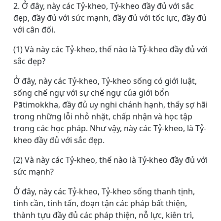
2. Ở đây, này các Tỷ-kheo, Tỷ-kheo đầy đủ với sắc
đẹp, đầy đủ với sức mạnh, đầy đủ với tốc lực, đầy đủ
với cân đối.
(1) Và này các Tỷ-kheo, thế nào là Tỷ-kheo đầy đủ với
sắc đẹp?
Ở đây, này các Tỷ-kheo, Tỷ-kheo sống có giới luật,
sống chế ngự với sự chế ngự của giới bổn
Pātimokkha, đầy đủ uy nghi chánh hạnh, thấy sợ hãi
trong những lỗi nhỏ nhặt, chấp nhận và học tập
trong các học pháp. Như vậy, này các Tỷ-kheo, là Tỷ-
kheo đầy đủ với sắc đẹp.
(2) Và này các Tỷ-kheo, thế nào là Tỷ-kheo đầy đủ với
sức mạnh?
Ở đây, này các Tỷ-kheo, Tỷ-kheo sống thanh tịnh,
tinh cần, tinh tấn, đoạn tận các pháp bất thiện,
thành tựu đầy đủ các pháp thiện, nỗ lực, kiên trì,