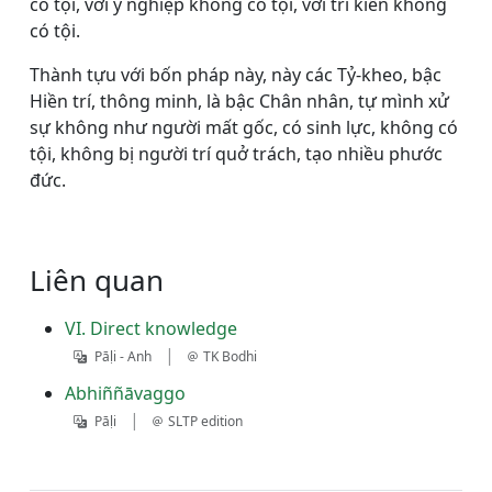
có tội, với ý nghiệp không có tội, với tri kiến không
có tội.
Thành tựu với bốn pháp này, này các Tỷ-kheo, bậc
Hiền trí, thông minh, là bậc Chân nhân, tự mình xử
sự không như người mất gốc, có sinh lực, không có
tội, không bị người trí quở trách, tạo nhiều phước
đức.
Liên quan
VI. Direct knowledge
|
Pāḷi - Anh
TK Bodhi
Abhiññāvaggo
|
Pāḷi
SLTP edition