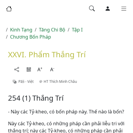
Kinh Tạng
Tăng Chi Bộ
Tập I
Chương Bốn Pháp
XXVI. Phẩm Thắng Trí
+
-
A
A
Pāḷi - Việt
HT Thích Minh Châu
254 (1) Thắng Trí
- Này các Tỷ-kheo, có bốn pháp này. Thế nào là bốn?
Này các Tỷ-kheo, có những pháp cần phải liễu tri với
thắng trí; này các Tỷ-kheo, có những pháp cần phải