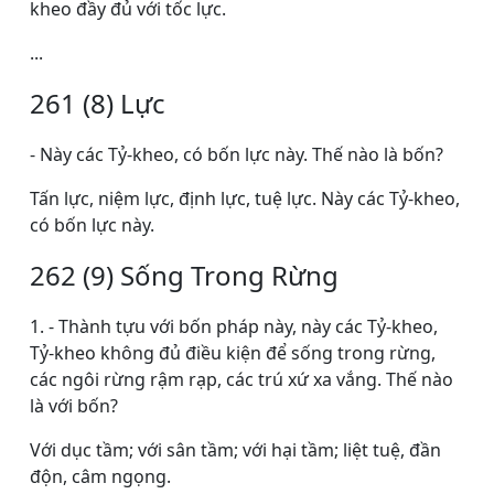
kheo đầy đủ với tốc lực.
...
261 (8) Lực
- Này các Tỷ-kheo, có bốn lực này. Thế nào là bốn?
Tấn lực, niệm lực, định lực, tuệ lực. Này các Tỷ-kheo,
có bốn lực này.
262 (9) Sống Trong Rừng
1. - Thành tựu với bốn pháp này, này các Tỷ-kheo,
Tỷ-kheo không đủ điều kiện để sống trong rừng,
các ngôi rừng rậm rạp, các trú xứ xa vắng. Thế nào
là với bốn?
Với dục tầm; với sân tầm; với hại tầm; liệt tuệ, đần
độn, câm ngọng.