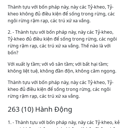
Thành tựu với bốn pháp này, này các Tỷ-kheo, Tỷ-
kheo không đủ điều kiện để sống trong rừng, các
ngôi rừng rậm rạp, các trú xứ xa vắng.
2. - Thành tựu với bốn pháp này, này các Tỷ-kheo,
Tỷ-kheo đủ điều kiện để sống trong rừng, các ngôi
rừng rậm rạp, các trú xứ xa vắng. Thế nào là với
bốn?
Với xuất ly tầm; với vô sân tầm; với bất hại tầm;
không liệt tuệ, không đần độn, không câm ngọng.
Thành tựu với bốn pháp này, này các Tỷ-kheo, Tỷ-
kheo đủ điều kiện để sống trong rừng, các ngôi
rừng rậm rạp, các trú xứ xa vắng.
263 (10) Hành Ðộng
1. - Thành tựu với bốn pháp này, này các Tỷ-kheo, kẻ