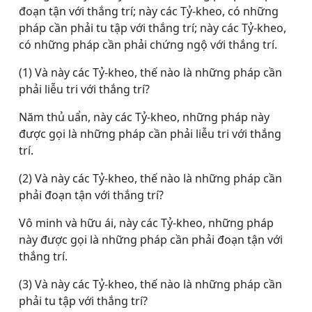
đoạn tận với thắng trí; này các Tỷ-kheo, có những
pháp cần phải tu tập với thắng trí; này các Tỷ-kheo,
có những pháp cần phải chứng ngộ với thắng trí.
(1) Và này các Tỷ-kheo, thế nào là những pháp cần
phải liễu tri với thắng trí?
Năm thủ uẩn, này các Tỷ-kheo, những pháp này
được gọi là những pháp cần phải liễu tri với thắng
trí.
(2) Và này các Tỷ-kheo, thế nào là những pháp cần
phải đoạn tận với thắng trí?
Vô minh và hữu ái, này các Tỷ-kheo, những pháp
này được gọi là những pháp cần phải đoạn tận với
thắng trí.
(3) Và này các Tỷ-kheo, thế nào là những pháp cần
phải tu tập với thắng trí?