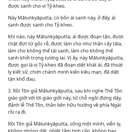
được sanh cho vị Tỷ-kheo.
Này Māluṅkyāputta, có bốn ái sanh này, ở đây, ái
sanh được sanh cho Tỷ-kheo.
Khi nào, này Māluṅkyāputta, ái được đoạn tận, được
chặt đứt từ gốc rễ, được làm cho như thân cây tāla,
làm cho không thể tái sanh, làm cho không thể
sanh khởi trong tương lai. Vị ấy, này Māluṅkyāputta,
được gọi là vị Tỷ-kheo đã đoạn diệt khát ái, đã thoát
ly kiết sử, chơn chánh minh kiến kiêu mạn, đã diệt
tận khổ đau.
3. Rồi Tôn giả Māluṅkyāputta, sau khi nghe Thế Tôn
giáo giới với lời giáo giới này, từ chỗ ngồi đứng dậy,
đảnh lễ Thế Tôn, thân bên hữu hướng về phía Ngài
rồi ra đi.
Rồi Tôn giả Māluṅkyāputta, sống một mình, viễn ly,
không phóng dật, nhiệt tâm tinh cần, không bao