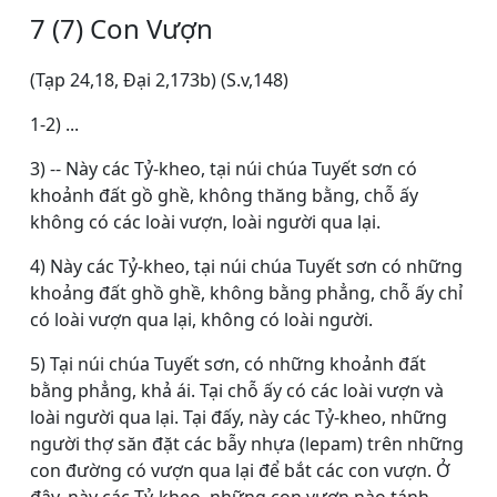
7 (7) Con Vượn
(Tạp 24,18, Ðại 2,173b) (S.v,148)
1-2) ...
3) -- Này các Tỷ-kheo, tại núi chúa Tuyết sơn có
khoảnh đất gồ ghề, không thăng bằng, chỗ ấy
không có các loài vượn, loài người qua lại.
4) Này các Tỷ-kheo, tại núi chúa Tuyết sơn có những
khoảng đất ghồ ghề, không bằng phẳng, chỗ ấy chỉ
có loài vượn qua lại, không có loài người.
5) Tại núi chúa Tuyết sơn, có những khoảnh đất
bằng phẳng, khả ái. Tại chỗ ấy có các loài vượn và
loài người qua lại. Tại đấy, này các Tỷ-kheo, những
người thợ săn đặt các bẫy nhựa (lepam) trên những
con đường có vượn qua lại để bắt các con vượn. Ở