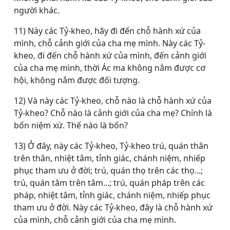
người khác.
11) Này các Tỷ-kheo, hãy đi đến chỗ hành xứ của
mình, chỗ cảnh giới của cha mẹ mình. Này các Tỷ-
kheo, đi đến chỗ hành xứ của mình, đến cảnh giới
của cha mẹ mình, thời Ác ma không nắm được cơ
hội, không nắm được đối tượng.
12) Và này các Tỷ-kheo, chỗ nào là chỗ hành xứ của
Tỷ-kheo? Chỗ nào là cảnh giới của cha mẹ? Chính là
bốn niệm xứ. Thế nào là bốn?
13) Ở đây, này các Tỷ-kheo, Tỷ-kheo trú, quán thân
trên thân, nhiệt tâm, tỉnh giác, chánh niệm, nhiếp
phục tham ưu ở đời; trú, quán thọ trên các thọ...;
trú, quán tâm trên tâm...; trú, quán pháp trên các
pháp, nhiệt tâm, tỉnh giác, chánh niệm, nhiếp phục
tham ưu ở đời. Này các Tỷ-kheo, đây là chỗ hành xứ
của mình, chỗ cảnh giới của cha mẹ mình.