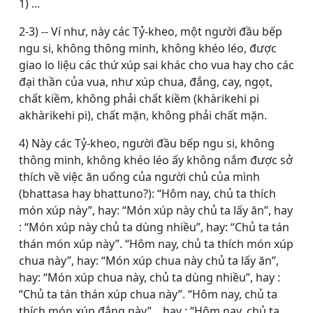
1) ...
2-3) -- Ví như, này các Tỷ-kheo, một người đầu bếp
ngu si, không thông minh, không khéo léo, được
giao lo liệu các thứ xúp sai khác cho vua hay cho các
đại thần của vua, như xúp chua, đắng, cay, ngọt,
chất kiềm, không phải chất kiềm (khàrikehi pi
akhàrikehi pi), chất mặn, không phải chất mặn.
4) Này các Tỷ-kheo, người đầu bếp ngu si, không
thông minh, không khéo léo ấy không nắm được sở
thích về việc ăn uống của người chủ của mình
(bhattasa hay bhattuno?): “Hôm nay, chủ ta thích
món xúp này”, hay: “Món xúp này chủ ta lấy ăn”, hay
: “Món xúp này chủ ta dùng nhiều”, hay: “Chủ ta tán
thán món xúp này”. “Hôm nay, chủ ta thích món xúp
chua này”, hay: “Món xúp chua này chủ ta lấy ăn”,
hay: “Món xúp chua này, chủ ta dùng nhiều”, hay :
“Chủ ta tán thán xúp chua này”. “Hôm nay, chủ ta
thích món xúp đắng này”... hay : “Hôm nay, chủ ta