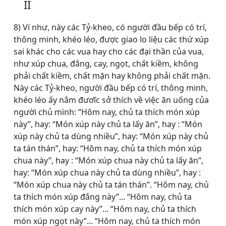
II
8) Ví như, này các Tỷ-kheo, có người đầu bếp có trí,
thông minh, khéo léo, được giao lo liệu các thứ xúp
sai khác cho các vua hay cho các đại thần của vua,
như xúp chua, đắng, cay, ngọt, chất kiềm, không
phải chất kiềm, chất mặn hay không phải chất mặn.
Này các Tỷ-kheo, người đầu bếp có trí, thông minh,
khéo léo ấy nắm đươĩc sở thích về việc ăn uống của
người chủ mình: “Hôm nay, chủ ta thích món xúp
này”, hay: “Món xúp này chủ ta lấy ăn”, hay : “Món
xúp này chủ ta dùng nhiều”, hay: “Món xúp này chủ
ta tán thán”, hay: “Hôm nay, chủ ta thích món xúp
chua này”, hay : “Món xúp chua này chủ ta lấy ăn”,
hay: “Món xúp chua này chủ ta dùng nhiều”, hay :
“Món xúp chua này chủ ta tán thán”. “Hôm nay, chủ
ta thích món xúp đắng này”... “Hôm nay, chủ ta
thích món xúp cay này”... “Hôm nay, chủ ta thích
món xúp ngọt này”... “Hôm nay, chủ ta thích món