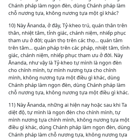
Chánh pháp làm ngọn đèn, dùng Chánh pháp làm
chỗ nương tựa, không nương tựa một gì khác?
10) Này Ānanda, ở đây, Tỷ-kheo trú, quán thân trên
thân, nhiệt tâm, tỉnh giác, chánh niệm, nhiếp phục
tham ưu ở đời; quán thọ trên các thọ... quán tâm
trên tâm... quán pháp trên các pháp, nhiệt tâm, tỉnh
giác, chánh niệm, nhiếp phục tham ưu ở đời. Này
Ānanda, như vậy là Tỷ-kheo tự mình là ngọn đèn
cho chính mình, tự mình nương tựa cho chính
mình, không nương tựa một điều gì khác, dùng
Chánh pháp làm ngọn đèn, dùng Chánh pháp làm
chỗ nương tựa, không nương tựa một điều gì khác.
11) Này Ānanda, những ai hiện nay hoặc sau khi Ta
diệt độ, tự mình là ngọn đèn cho chính mình, tự
mình nương tựa chính mình, không nương tựa một
điều gì khác, dùng Chánh pháp làm ngọn đèn, dùng
Chánh pháp làm chỗ nương tựa, không nương tựa