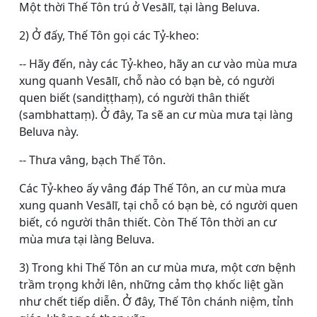
Một thời Thế Tôn trú ở Vesālī, tại làng Beluva.
2) Ở đấy, Thế Tôn gọi các Tỷ-kheo:
-- Hãy đến, này các Tỷ-kheo, hãy an cư vào mùa mưa
xung quanh Vesālī, chỗ nào có bạn bè, có người
quen biết (
sandiṭṭhaṃ
), có người thân thiết
(
sambhattaṃ
). Ở đây, Ta sẽ an cư mùa mưa tại làng
Beluva này.
-- Thưa vâng, bạch Thế Tôn.
Các Tỷ-kheo ấy vâng đáp Thế Tôn, an cư mùa mưa
xung quanh Vesālī, tại chỗ có bạn bè, có người quen
biết, có người thân thiết. Còn Thế Tôn thời an cư
mùa mưa tại làng Beluva.
3) Trong khi Thế Tôn an cư mùa mưa, một cơn bệnh
trầm trọng khởi lên, những cảm thọ khốc liệt gần
như chết tiếp diễn. Ở đây, Thế Tôn chánh niệm, tỉnh