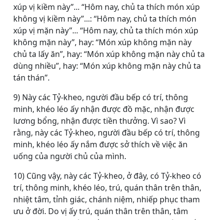
xúp vị kiềm này”... “Hôm nay, chủ ta thích món xúp
không vị kiềm này”...: “Hôm nay, chủ ta thích món
xúp vị mặn này”... “Hôm nay, chủ ta thích món xúp
không mặn này”, hay: “Món xúp không mặn này
chủ ta lấy ăn”, hay: “Món xúp không mặn này chủ ta
dùng nhiều”, hay: “Món xúp không mặn này chủ ta
tán thán”.
9) Này các Tỷ-kheo, người đầu bếp có trí, thông
minh, khéo léo ấy nhận được đồ mặc, nhận được
lương bổng, nhận được tiền thưởng. Vì sao? Vì
rằng, này các Tỷ-kheo, người đầu bếp có trí, thông
minh, khéo léo ấy nắm được sở thích về việc ăn
uống của người chủ của mình.
10) Cũng vậy, này các Tỷ-kheo, ở đây, có Tỷ-kheo có
trí, thông minh, khéo léo, trú, quán thân trên thân,
nhiệt tâm, tỉnh giác, chánh niệm, nhiếp phục tham
ưu ở đời. Do vị ấy trú, quán thân trên thân, tâm