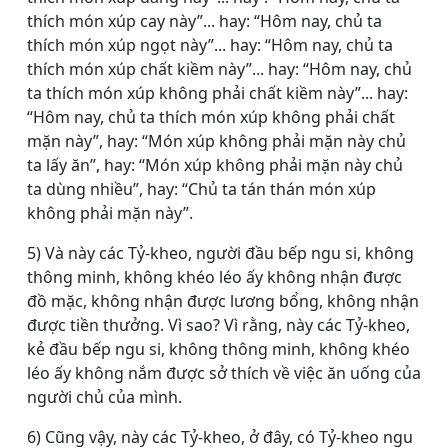
thích món xúp cay này”... hay: “Hôm nay, chủ ta
thích món xúp ngọt này”... hay: “Hôm nay, chủ ta
thích món xúp chất kiềm này”... hay: “Hôm nay, chủ
ta thích món xúp không phải chất kiềm này”... hay:
“Hôm nay, chủ ta thích món xúp không phải chất
mặn này”, hay: “Món xúp không phải mặn này chủ
ta lấy ăn”, hay: “Món xúp không phải mặn này chủ
ta dùng nhiều”, hay: “Chủ ta tán thán món xúp
không phải mặn này”.
5) Và này các Tỷ-kheo, người đầu bếp ngu si, không
thông minh, không khéo léo ấy không nhận được
đồ mặc, không nhận được lương bổng, không nhận
được tiền thưởng. Vì sao? Vì rằng, này các Tỷ-kheo,
kẻ đầu bếp ngu si, không thông minh, không khéo
léo ấy không nắm được sở thích về việc ăn uống của
người chủ của mình.
6) Cũng vậy, này các Tỷ-kheo, ở đây, có Tỷ-kheo ngu