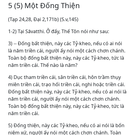
5 (5) Một Ðống Thiện
(Tạp 24,28, Ðại 2,171b) (S.v,145)
1-2) Tại Sāvatthi. Ở đấy, Thế Tôn nói như sau:
3) -- Ðống bất thiện, này các Tỷ-kheo, nếu có ai nói
là năm triền cái, người ấy nói một cách chơn chánh.
Toàn bộ đống bất thiện này, này các Tỷ-kheo, tức là
năm triền cái. Thế nào là năm?
4) Dục tham triền cái, sân triền cái, hôn trầm thụy
miên triền cái, trạo hối triền cái, nghi hoặc triền cái.
Ðống bất thiện này, này các Tỷ-kheo, nếu có ai nói là
năm triền cái, người ấy nói một cách chơn chánh.
Toàn bộ đống bất thiện này, này các Tỷ-kheo, tức là
năm triền cái.
5) Ðống thiện, này các Tỷ-kheo, nếu có ai nói là bốn
niệm xứ, người ấy nói một cách chơn chánh. Toàn