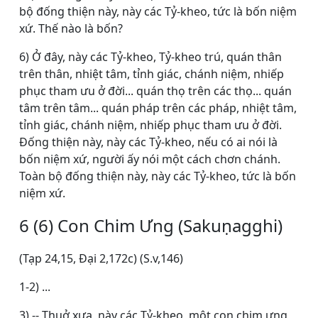
bộ đống thiện này, này các Tỷ-kheo, tức là bốn niệm
xứ. Thế nào là bốn?
6) Ở đây, này các Tỷ-kheo, Tỷ-kheo trú, quán thân
trên thân, nhiệt tâm, tỉnh giác, chánh niệm, nhiếp
phục tham ưu ở đời... quán thọ trên các thọ... quán
tâm trên tâm... quán pháp trên các pháp, nhiệt tâm,
tỉnh giác, chánh niệm, nhiếp phục tham ưu ở đời.
Ðống thiện này, này các Tỷ-kheo, nếu có ai nói là
bốn niệm xứ, người ấy nói một cách chơn chánh.
Toàn bộ đống thiện này, này các Tỷ-kheo, tức là bốn
niệm xứ.
6 (6) Con Chim Ưng (Sakuṇagghi)
(Tạp 24,15, Ðại 2,172c) (S.v,146)
1-2) ...
3) -- Thuở xưa, này các Tỷ-kheo, một con chim ưng