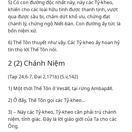
5) Có con đường độc nhất này, này các Tỷ-kheo,
khiến cho các loài hữu tình được thanh tịnh, vượt
qua được sầu bi, chấm dứt khổ ưu, chứng đạt
chánh lý, chứng ngộ Niết-bàn. Con đường ấy tức là
bốn niệm xứ.
6) Thế Tôn thuyết như vậy. Các Tỷ-kheo ấy hoan hỷ
tín thọ lời Thế Tôn nói.
2 (2) Chánh Niệm
(Tạp 24,6-7, Ðại 2,171b) (S.v,142)
1) Một thời Thế Tôn ở Vesālī, tại rừng Ambapālī.
2) Ở đấy, Thế Tôn gọi các Tỷ-kheo...
3) -- Này các Tỷ-kheo, Tỷ-kheo cần phải trú chánh
niệm, tỉnh giác. Ðây là lời giáo giới của Ta cho các
Ông.