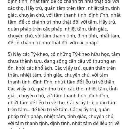
định tĩnh, nhất tâm để có chánh trí như thật đối với
các thọ. Hãy trú, quán tâm trên tâm, nhiệt tâm, tỉnh
giác, chuyên chú, với tâm thanh tịnh, định tĩnh, nhất
tâm, để có chánh trí như thật đối với tâm. Hãy trú,
quán pháp trên các pháp, nhiệt tâm, tỉnh giác,
chuyên chú, với tâm thanh tịnh, định tĩnh, nhất tâm,
để có chánh trí như thật đối với các pháp”.
5) Này các Tỷ-kheo, có những Tỷ-kheo hữu học, tâm
chưa thành tựu, đang sống cần cầu vô thượng an
ổn, khỏi các khổ ách. Các vị ấy trú, quán thân trên
thân, nhiệt tâm, tỉnh giác, chuyên chú, với tâm
thanh tịnh, định tĩnh, nhứt tâm để liễu tri về thân.
Các vị ấy trú, quán thọ trên các thọ, nhiệt tâm, tỉnh
giác, chuyên chú, với tâm thanh tịnh, định tĩnh,
nhứt tâm để liễu tri về thọ. Các vị ấy trú, quán tâm
trên tâm... để liễu tri về tâm. Các vị ấy trú, quán
pháp trên pháp, nhiệt tâm, tỉnh giác, chuyên chú,
với tâm thanh tịnh, định tĩnh, nhất tâm để liễu tri về