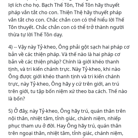
lợi ích cho họ. Bạch Thế Tôn, Thế Tôn hãy thuyết
pháp vắn tắt cho con. Thiện Thệ hãy thuyết pháp
vắn tắt cho con. Chắc chắn con có thể hiểu lời Thế
Tôn thuyết. Chắc chắn con có thể trở thành người
thừa tự lời Thế Tôn dạy.
4) -- Vậy này Tỷ-kheo, Ông phải gột sạch hai pháp cơ
bản về các thiện pháp. Và thế nào là hai pháp cơ
bản về các thiện pháp? Chính là giới khéo thanh
tịnh, và tri kiến chánh trực. Này Tỷ-kheo, khi nào
Ông được giới khéo thanh tịnh và tri kiến chánh
trực, này Tỷ-kheo, Ông hãy y cứ trên giới, an trú
trên giới, tu tập bốn niệm xứ theo ba cách. Thế nào
là bốn?
5) Ở đây, này Tỷ-kheo, Ông hãy trú, quán thân trên
nội thân, nhiệt tâm, tỉnh giác, chánh niệm, nhiếp
phục tham ưu ở đời. Hay Ông hãy trú, quán thân
trên ngoại thân, nhiệt tâm, tỉnh giác, chánh niệm,