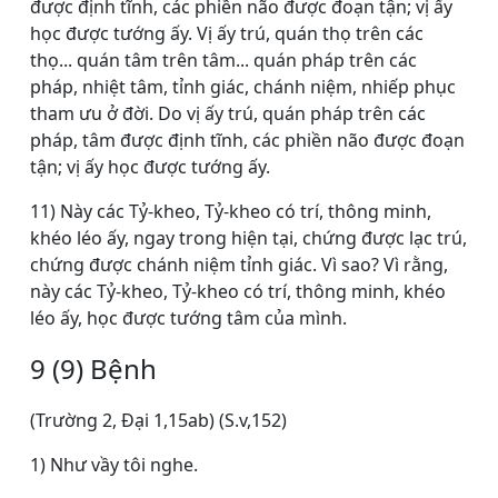
được định tĩnh, các phiền não được đoạn tận; vị ấy
học được tướng ấy. Vị ấy trú, quán thọ trên các
thọ... quán tâm trên tâm... quán pháp trên các
pháp, nhiệt tâm, tỉnh giác, chánh niệm, nhiếp phục
tham ưu ở đời. Do vị ấy trú, quán pháp trên các
pháp, tâm được định tĩnh, các phiền não được đoạn
tận; vị ấy học được tướng ấy.
11) Này các Tỷ-kheo, Tỷ-kheo có trí, thông minh,
khéo léo ấy, ngay trong hiện tại, chứng được lạc trú,
chứng được chánh niệm tỉnh giác. Vì sao? Vì rằng,
này các Tỷ-kheo, Tỷ-kheo có trí, thông minh, khéo
léo ấy, học được tướng tâm của mình.
9 (9) Bệnh
(Trường 2, Ðại 1,15ab) (S.v,152)
1) Như vầy tôi nghe.