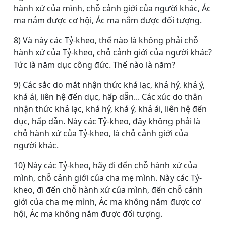
hành xứ của mình, chỗ cảnh giới của người khác, Ác
ma nắm được cơ hội, Ác ma nắm được đối tượng.
8) Và này các Tỷ-kheo, thế nào là không phải chỗ
hành xứ của Tỷ-kheo, chỗ cảnh giới của người khác?
Tức là năm dục công đức. Thế nào là năm?
9) Các sắc do mắt nhận thức khả lạc, khả hỷ, khả ý,
khả ái, liên hệ đến dục, hấp dẫn... Các xúc do thân
nhận thức khả lạc, khả hỷ, khả ý, khả ái, liên hệ đến
dục, hấp dẫn. Này các Tỷ-kheo, đây không phải là
chỗ hành xứ của Tỷ-kheo, là chỗ cảnh giới của
người khác.
10) Này các Tỷ-kheo, hãy đi đến chỗ hành xứ của
mình, chỗ cảnh giới của cha mẹ mình. Này các Tỷ-
kheo, đi đến chỗ hành xứ của mình, đến chỗ cảnh
giới của cha mẹ mình, Ác ma không nắm được cơ
hội, Ác ma không nắm được đối tượng.