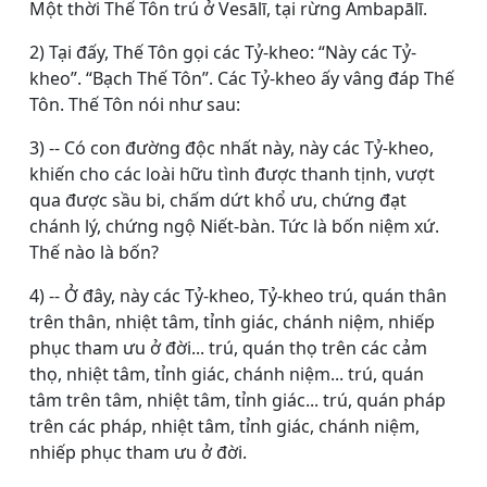
Một thời Thế Tôn trú ở Vesālī, tại rừng Ambapālī.
2) Tại đấy, Thế Tôn gọi các Tỷ-kheo: “Này các Tỷ-
kheo”. “Bạch Thế Tôn”. Các Tỷ-kheo ấy vâng đáp Thế
Tôn. Thế Tôn nói như sau:
3) -- Có con đường độc nhất này, này các Tỷ-kheo,
khiến cho các loài hữu tình được thanh tịnh, vượt
qua được sầu bi, chấm dứt khổ ưu, chứng đạt
chánh lý, chứng ngộ Niết-bàn. Tức là bốn niệm xứ.
Thế nào là bốn?
4) -- Ở đây, này các Tỷ-kheo, Tỷ-kheo trú, quán thân
trên thân, nhiệt tâm, tỉnh giác, chánh niệm, nhiếp
phục tham ưu ở đời... trú, quán thọ trên các cảm
thọ, nhiệt tâm, tỉnh giác, chánh niệm... trú, quán
tâm trên tâm, nhiệt tâm, tỉnh giác... trú, quán pháp
trên các pháp, nhiệt tâm, tỉnh giác, chánh niệm,
nhiếp phục tham ưu ở đời.