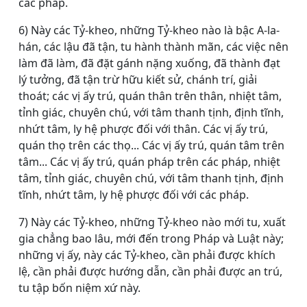
các pháp.
6) Này các Tỷ-kheo, những Tỷ-kheo nào là bậc A-la-
hán, các lậu đã tận, tu hành thành mãn, các việc nên
làm đã làm, đã đặt gánh nặng xuống, đã thành đạt
lý tưởng, đã tận trừ hữu kiết sử, chánh trí, giải
thoát; các vị ấy trú, quán thân trên thân, nhiệt tâm,
tỉnh giác, chuyên chú, với tâm thanh tịnh, định tĩnh,
nhứt tâm, ly hệ phược đối với thân. Các vị ấy trú,
quán thọ trên các thọ... Các vị ấy trú, quán tâm trên
tâm... Các vị ấy trú, quán pháp trên các pháp, nhiệt
tâm, tỉnh giác, chuyên chú, với tâm thanh tịnh, định
tĩnh, nhứt tâm, ly hệ phược đối với các pháp.
7) Này các Tỷ-kheo, những Tỷ-kheo nào mới tu, xuất
gia chẳng bao lâu, mới đến trong Pháp và Luật này;
những vị ấy, này các Tỷ-kheo, cần phải được khích
lệ, cần phải được hướng dẫn, cần phải được an trú,
tu tập bốn niệm xứ này.