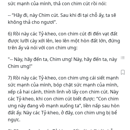
sức mạnh của mình, thả con chim cút rồi nói:
-- “Hãy đi, này Chim cút. Sau khi đi tại chỗ ấy, ta sẽ
không thả cho ngươi”.
6) Rồi này các Tỷ-kheo, con chim cút đi đến vạt đất
được lưỡi cày xới lên, leo lên một hòn đất lớn, đứng
trên ấy và nói với con chim ưng:
"-- Này, hãy đến ta, Chim ưng! Này, hãy đến ta, này
Chim ưng!"
7) Rồi này các Tỷ-kheo, con chim ưng cái siết mạnh
sức mạnh của mình, bóp chặt sức mạnh của mình,
xếp cả hai cánh, thình lình vồ lấy con chim cút. Này
các Tỷ-kheo, khi con chim cút biết được: “Con chim
ưng này đang vồ mạnh xuống ta”, liền nấp sau hòn
đất ấy. Này các Tỷ-kheo, ở đây, con chim ưng bị bể
ngực.