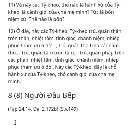
11) Và này các Tỷ-kheo, thế nào là hành xứ của Tỷ-
kheo, là cảnh giới của cha mẹ mình? Tức là bốn
niệm xứ. Thế nào là bốn?
12) Ở đây, này các Tỷ-kheo, Tỷ-kheo trú, quán thân
trên thân, nhiệt tâm, tỉnh giác, chánh niệm, nhiếp
phục tham ưu ở đời...; trú, quán thọ trên các cảm
thọ...; trú, quán tâm trên tâm...; trú, quán pháp trên
các pháp, nhiệt tâm, tỉnh giác, chánh niệm, nhiếp
phục tham ưu ở đời. Này các Tỷ-kheo, đây là chỗ
hành xứ của Tỷ-kheo, chỗ cảnh giới của cha mẹ
mình.
8 (8) Người Ðầu Bếp
(Tạp 24,14, Ðại 2,172b) (S.v,149)
I