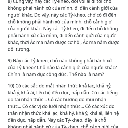
8) Cũng vậy, này các Tỷ-kheo, đối với ai đi tới chỗ
không phải hành xứ của mình, đi đến cảnh giới của
người khác. Do vậy, này các Tỷ-kheo, chớ có đi đến
chỗ không phải hành xứ của mình, chỗ cảnh giới
của người khác. Này các Tỷ-kheo, đi đến chỗ không
phải hành xứ của mình, đi đến cảnh giới của người
khác, thời Ác ma nắm được cơ hội, Ác ma nắm được
đối tượng.
9) Này các Tỷ-kheo, chỗ nào không phải hành xứ
của Tỷ-kheo? Chỗ nào là cảnh giới của người khác?
Chính là năm dục công đức. Thế nào là năm?
10) Có các sắc do mắt nhận thức khả lạc, khả hỷ,
khả ý, khả ái, liên hệ đến dục, hấp dẫn. Có các tiếng
do tai nhận thức... Có các hương do mũi nhận
thức... Có các vị do lưỡi nhận thức... Có các xúc do
thân nhận thức khả lạc, khả hỷ, khả ý, khả ái, liên hệ
đến dục, hấp dẫn. Này các Tỷ-kheo, đây là chỗ
không phải hành xứ của Tỷ-kheo, chỗ cảnh giới của