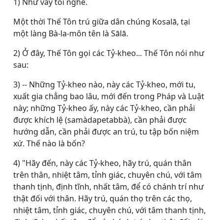
1) Như vầy tôi nghe.
Một thời Thế Tôn trú giữa dân chúng Kosalā, tại
một làng Bà-la-môn tên là Sālā.
2) Ở đây, Thế Tôn gọi các Tỷ-kheo... Thế Tôn nói như
sau:
3) -- Những Tỷ-kheo nào, này các Tỷ-kheo, mới tu,
xuất gia chẳng bao lâu, mới đến trong Pháp và Luật
này; những Tỷ-kheo ấy, này các Tỷ-kheo, cần phải
được khích lệ (samàdapetabbà), cần phải được
hướng dẫn, cần phải được an trú, tu tập bốn niệm
xứ. Thế nào là bốn?
4) "Hãy đến, này các Tỷ-kheo, hãy trú, quán thân
trên thân, nhiệt tâm, tỉnh giác, chuyên chú, với tâm
thanh tịnh, định tĩnh, nhất tâm, để có chánh trí như
thật đối với thân. Hãy trú, quán thọ trên các thọ,
nhiệt tâm, tỉnh giác, chuyên chú, với tâm thanh tịnh,