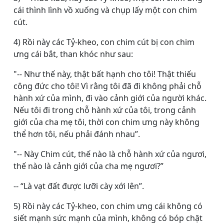
cái thình lình vồ xuống và chụp lấy một con chim
cút.
4) Rồi này các Tỷ-kheo, con chim cút bị con chim
ưng cái bắt, than khóc như sau:
"-- Như thế này, thật bất hạnh cho tôi! Thật thiếu
công đức cho tôi! Vì rằng tôi đã đi không phải chỗ
hành xứ của mình, đi vào cảnh giới của người khác.
Nếu tôi đi trong chỗ hành xứ của tôi, trong cảnh
giới của cha mẹ tôi, thời con chim ưng này không
thể hơn tôi, nếu phải đánh nhau”.
"-- Này Chim cút, thế nào là chỗ hành xứ của ngươi,
thế nào là cảnh giới của cha mẹ ngươi?”
-- “Là vạt đất được lưỡi cày xới lên”.
5) Rồi này các Tỷ-kheo, con chim ưng cái không có
siết mạnh sức mạnh của mình, không có bóp chặt