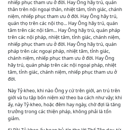
nhiếp phục tham ưu ở đời. Hay Ông hãy trú, quán
thân trên nội ngoại thân, nhiệt tâm, tỉnh giác, chánh
niệm, nhiếp phục tham ưu ở đời. Hay Ông hãy trú,
quán thọ trên các nội thọ... Hay Ông hãy trú, quán
tâm trên các nội tâm... Hay Ông hãy trú, quán pháp
trên các nội pháp, nhiệt tâm, tỉnh giác, chánh niệm,
nhiếp phục tham ưu ở đời. Hay Ông hãy trú, quán
pháp trên các ngoại pháp, nhiệt tâm, tỉnh giác,
chánh niệm, nhiếp phục tham ưu ở đời. Hay Ông
hãy trú, quán pháp trên các nội ngoại pháp, nhiệt
tâm, tỉnh giác, chánh niệm, nhiếp phục tham ưu ở
đời.
Này Tỷ-kheo, khi nào Ông y cứ trên giới, an trú trên
giới và tu tập bốn niệm xứ theo ba cách như vậy; khi
ấy, này Tỷ-kheo, hoặc đêm hay ngày, chờ đợi là tăng
trưởng trong các thiện pháp, không phải là tổn
giảm.