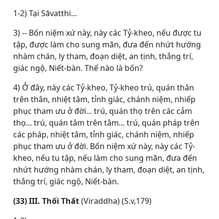
1-2) Tại Sāvatthi...
3) -- Bốn niệm xứ này, này các Tỷ-kheo, nếu được tu
tập, được làm cho sung mãn, đưa đến nhứt hướng
nhàm chán, ly tham, đoạn diệt, an tịnh, thắng trí,
giác ngộ, Niết-bàn. Thế nào là bốn?
4) Ở đây, này các Tỷ-kheo, Tỷ-kheo trú, quán thân
trên thân, nhiệt tâm, tỉnh giác, chánh niệm, nhiếp
phục tham ưu ở đời... trú, quán thọ trên các cảm
thọ... trú, quán tâm trên tâm... trú, quán pháp trên
các pháp, nhiệt tâm, tỉnh giác, chánh niệm, nhiếp
phục tham ưu ở đời. Bốn niệm xứ này, này các Tỷ-
kheo, nếu tu tập, nếu làm cho sung mãn, đưa đến
nhứt hướng nhàm chán, ly tham, đoạn diệt, an tịnh,
thắng trí, giác ngộ, Niết-bàn.
(33) III. Thối Thất
(Viraddha) (S.v,179)