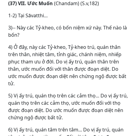
(37) VII. Ước Muốn
(Chandam) (S.v,182)
1-2) Tại Sāvatthi...
3)-- Này các Tỷ-kheo, có bốn niệm xứ này. Thế nào là
bốn?
4) Ở đây, này các Tỷ-kheo, Tỷ-kheo trú, quán thân
trên thân, nhiệt tâm, tỉnh giác, chánh niệm, nhiếp
phục tham ưu ở đời. Do vị ấy trú, quán thân trên
thân, ước muốn đối với thân được đoạn diệt. Do
ước muốn được đoạn diệt nên chứng ngộ được bất
tử.
5) Vị ấy trú, quán thọ trên các cảm thọ... Do vị ấy trú,
quán thọ trên các cảm thọ, ước muốn đối với thọ
được đoạn diệt. Do ước muốn được đoạn diệt nên
chứng ngộ được bất tử.
6) Vị ấy trú, quán tâm trên tâm... Do vị ấy trú, quán