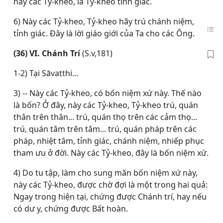
này các Tỷ-kheo, là Tỷ-kheo tỉnh giác.
6) Này các Tỷ-kheo, Tỷ-kheo hãy trú chánh niệm,
tỉnh giác. Ðây là lời giáo giới của Ta cho các Ông.
(36) VI. Chánh Trí
(S.v,181)
1-2) Tại Sāvatthi...
3) -- Này các Tỷ-kheo, có bốn niệm xứ này. Thế nào
là bốn? Ở đây, này các Tỷ-kheo, Tỷ-kheo trú, quán
thân trên thân... trú, quán thọ trên các cảm thọ...
trú, quán tâm trên tâm... trú, quán pháp trên các
pháp, nhiệt tâm, tỉnh giác, chánh niệm, nhiếp phục
tham ưu ở đời. Này các Tỷ-kheo, đây là bốn niệm xứ.
4) Do tu tập, làm cho sung mãn bốn niệm xứ này,
này các Tỷ-kheo, được chờ đợi là một trong hai quả:
Ngay trong hiện tại, chứng được Chánh trí, hay nếu
có dư y, chứng được Bất hoàn.