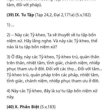
tâm, đối với pháp).
(39) IX. Tu Tập
(Tạp 24,2, Ðại 2,171a) (S.v,182)
1) ...
2) -- Này các Tỷ-kheo, Ta sẽ thuyết về tu tập bốn
niệm xứ. Hãy lắng nghe. Và này các Tỷ-kheo, thế
nào là tu tập bốn niệm xứ?
3) Ở đây, này các Tỷ-kheo, Tỷ-kheo trú, quán thân
trên thân, nhiệt tâm, tỉnh giác, chánh niệm, nhiếp
phục tham ưu ở đời. Ðối với các thọ... Ðối với tâm...
Tỷ-kheo trú, quán pháp trên các pháp, nhiệt tâm,
tỉnh giác, chánh niệm, nhiếp phục tham ưu ở đời.
4) Này các Tỷ-kheo, đây là sự tu tập bốn niệm xứ
này.
(40) X. Phân Biệt
(S.v,183)