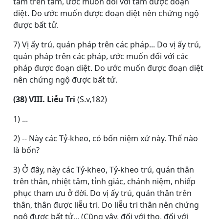
tâm trên tâm, ước muốn đối với tâm được đoạn
diệt. Do ước muốn được đoạn diệt nên chứng ngộ
được bất tử.
7) Vị ấy trú, quán pháp trên các pháp... Do vị ấy trú,
quán pháp trên các pháp, ước muốn đối với các
pháp được đoạn diệt. Do ước muốn được đoạn diệt
nên chứng ngộ được bất tử.
(38) VIII. Liễu Tri
(S.v,182)
1) ...
2) -- Này các Tỷ-kheo, có bốn niệm xứ này. Thế nào
là bốn?
3) Ở đây, này các Tỷ-kheo, Tỷ-kheo trú, quán thân
trên thân, nhiệt tâm, tỉnh giác, chánh niệm, nhiếp
phục tham ưu ở đời. Do vị ấy trú, quán thân trên
thân, thân được liễu tri. Do liễu tri thân nên chứng
ngộ được bất tử... (Cũng vậy, đối với thọ, đối với