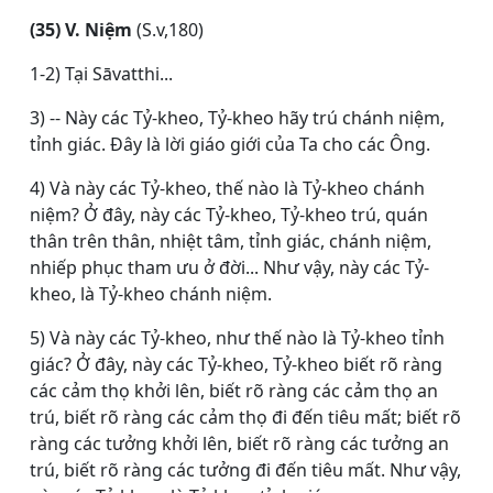
(35) V. Niệm
(S.v,180)
1-2) Tại Sāvatthi...
3) -- Này các Tỷ-kheo, Tỷ-kheo hãy trú chánh niệm,
tỉnh giác. Ðây là lời giáo giới của Ta cho các Ông.
4) Và này các Tỷ-kheo, thế nào là Tỷ-kheo chánh
niệm? Ở đây, này các Tỷ-kheo, Tỷ-kheo trú, quán
thân trên thân, nhiệt tâm, tỉnh giác, chánh niệm,
nhiếp phục tham ưu ở đời... Như vậy, này các Tỷ-
kheo, là Tỷ-kheo chánh niệm.
5) Và này các Tỷ-kheo, như thế nào là Tỷ-kheo tỉnh
giác? Ở đây, này các Tỷ-kheo, Tỷ-kheo biết rõ ràng
các cảm thọ khởi lên, biết rõ ràng các cảm thọ an
trú, biết rõ ràng các cảm thọ đi đến tiêu mất; biết rõ
ràng các tưởng khởi lên, biết rõ ràng các tưởng an
trú, biết rõ ràng các tưởng đi đến tiêu mất. Như vậy,