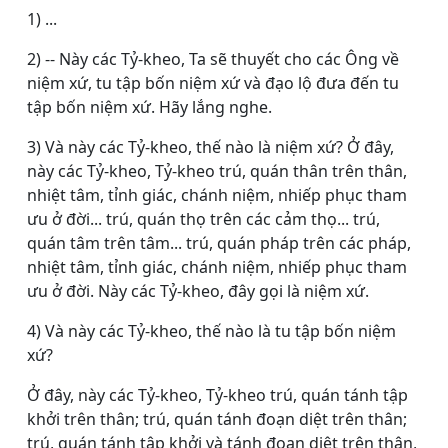
1) ...
2) -- Này các Tỷ-kheo, Ta sẽ thuyết cho các Ông về
niệm xứ, tu tập bốn niệm xứ và đạo lộ đưa đến tu
tập bốn niệm xứ. Hãy lắng nghe.
3) Và này các Tỷ-kheo, thế nào là niệm xứ? Ở đây,
này các Tỷ-kheo, Tỷ-kheo trú, quán thân trên thân,
nhiệt tâm, tỉnh giác, chánh niệm, nhiếp phục tham
ưu ở đời... trú, quán thọ trên các cảm thọ... trú,
quán tâm trên tâm... trú, quán pháp trên các pháp,
nhiệt tâm, tỉnh giác, chánh niệm, nhiếp phục tham
ưu ở đời. Này các Tỷ-kheo, đây gọi là niệm xứ.
4) Và này các Tỷ-kheo, thế nào là tu tập bốn niệm
xứ?
Ở đây, này các Tỷ-kheo, Tỷ-kheo trú, quán tánh tập
khởi trên thân; trú, quán tánh đoạn diệt trên thân;
trú, quán tánh tập khởi và tánh đoạn diệt trên thân,