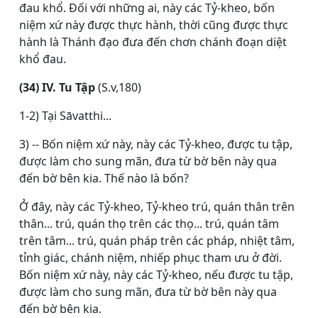
đau khổ. Ðối với những ai, này các Tỷ-kheo, bốn
niệm xứ này được thực hành, thời cũng được thực
hành là Thánh đạo đưa đến chơn chánh đoạn diệt
khổ đau.
(34) IV. Tu Tập
(S.v,180)
1-2) Tại Sāvatthi...
3) -- Bốn niệm xứ này, này các Tỷ-kheo, được tu tập,
được làm cho sung mãn, đưa từ bờ bên này qua
đến bờ bên kia. Thế nào là bốn?
Ở đây, này các Tỷ-kheo, Tỷ-kheo trú, quán thân trên
thân... trú, quán thọ trên các thọ... trú, quán tâm
trên tâm... trú, quán pháp trên các pháp, nhiệt tâm,
tỉnh giác, chánh niệm, nhiếp phục tham ưu ở đời.
Bốn niệm xứ này, này các Tỷ-kheo, nếu được tu tập,
được làm cho sung mãn, đưa từ bờ bên này qua
đến bờ bên kia.