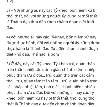
1-2) ...
3) -- Với những ai, này các Tỷ-kheo, bốn niệm xứ bị
thối thất, đối với những người ấy, cũng bị thối thất
là Thánh đạo đưa đến chơn chánh đoạn diệt khổ
đau.
4) Với những ai, này các Tỷ-kheo, bốn niệm xứ này
được thực hành, đối với những người ấy, cũng được
thực hành là Thánh đạo đưa đến chơn chánh đoạn
diệt khổ đau. Thế nào là bốn?
5) Ở đây, này các Tỷ-kheo, Tỷ-kheo trú, quán thân
trên thân, nhiệt tâm, tỉnh giác, chánh niệm, nhiếp
phục tham ưu ở đời... trú, quán thọ trên các cảm
thọ... trú, quán tâm trên tâm... trú, quán pháp trên
các pháp, nhiệt tâm, tỉnh giác, chánh niệm, nhiếp
phục tham ưu ở đời. Ðối với những ai, này các Tỷ-
kheo, bốn niệm xứ này bị thối thất, thời cũng thối
thất là Thánh đạo đưa đến chơn chánh đoạn diệt