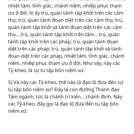
nhiệt tâm, tỉnh giác, chánh niệm, nhiếp phục tham
ưu ở đời. Vị ấy trú, quán tánh tập khởi trên các cảm
thọ; trú, quán tánh đoạn diệt trên các cảm thọ; trú,
quán tánh tập khởi và tánh đoạn diệt trên các cảm
thọ... trú, quán tánh tập khởi trên tâm... trú, quán
tánh tập khởi trên các pháp; trú, quán tánh đoạn
diệt trên các pháp; trú, quán tánh tập khởi và tánh
đoạn diệt trên các pháp, nhiệt tâm, tỉnh giác, chánh
niệm, nhiếp phục tham ưu ở đời. Như vậy, này các
Tỷ-kheo, là sự tu tập bốn niệm xứ.
5) Và này các Tỷ-kheo, thế nào là đạo lộ đưa đến sự
tu tập bốn niệm xứ? Ðây là con đường Thánh đạo
Tám ngành, tức là chánh tri kiến... chánh định. Này
các Tỷ-kheo, đây gọi là đạo lộ đưa đến tu tập bốn
niệm xứ.