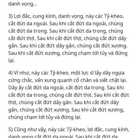
danh vọng...
3) Lợi đắc, cung kính, danh vọng, này các Tỷ-kheo,
cắt đứt da ngoài. Sau khi cắt đứt da ngoài, chúng
cắt đứt da trong. Sau khi cắt đứt da trong, chúng
cắt đứt thịt. Sau khi cắt đứt thịt, chúng cắt đứt dây
gân. Sau khi cắt đứt dây gân, chúng cắt đứt xương.
Sau khi cắt đứt xương, chúng chạm tới tủy và đứng
lại.
4) Ví như, này các Tỷ-kheo, một lực sĩ lấy dây ngựa
cứng chắc, vấn xung quanh cổ chân và siết chặt lại.
Dây ấy cắt đứt da ngoài, cắt đứt da trong. Sau khi
cắt đứt da trong, chúng cắt đứt thịt. Sau khi cắt đứt
thịt, chúng cắt đứt dây gân. Sau khi cắt đứt dây
gân, chúng cắt đứt xương. Sau khi cắt đứt xương,
chúng chạm tới tủy và đứng lại.
5) Cũng như vậy, này các Tỷ-kheo, lợi đắc, cung kính,
danh vọng cắt đứt da ngoài. Sau khi cắt đứt da