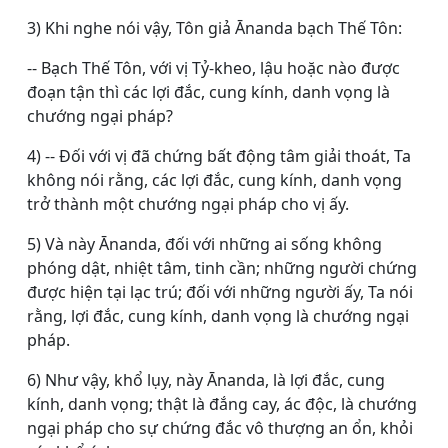
3) Khi nghe nói vậy, Tôn giả Ānanda bạch Thế Tôn:
-- Bạch Thế Tôn, với vị Tỷ-kheo, lậu hoặc nào được
đoạn tận thì các lợi đắc, cung kính, danh vọng là
chướng ngại pháp?
4) -- Ðối với vị đã chứng bất động tâm giải thoát, Ta
không nói rằng, các lợi đắc, cung kính, danh vọng
trở thành một chướng ngại pháp cho vị ấy.
5) Và này Ānanda, đối với những ai sống không
phóng dật, nhiệt tâm, tinh cần; những người chứng
được hiện tại lạc trú; đối với những người ấy, Ta nói
rằng, lợi đắc, cung kính, danh vọng là chướng ngại
pháp.
6) Như vậy, khổ lụy, này Ānanda, là lợi đắc, cung
kính, danh vọng; thật là đắng cay, ác độc, là chướng
ngại pháp cho sự chứng đắc vô thượng an ổn, khỏi