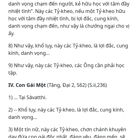
danh vọng chạm đến người, kẻ hữu học với tâm đầy
nhiệt tình”. Này các Tỷ-kheo, nếu một Tỷ-kheo hữu
học với tâm đầy nhiệt tình, bị lợi đắc, cung kính,
danh vọng chạm đến, như vậy là chướng ngại cho vị
ấy.
8) Như vậy, khổ lụy, này các Tỷ-kheo, là lợi đắc, cung
kính, danh vọng...
9) Như vậy, này các Tỷ-kheo, các Ông cần phải học
tập.
IV. Con Gái Một
(Tăng, Ðại 2, 562) (S.ii,236)
1) ... Tại Sāvatthi.
2) -- Khổ lụy, này các Tỷ-kheo, là lợi đắc, cung kính,
danh vọng...
3) Một tín nữ, này các Tỷ-kheo, chơn chánh khuyên
dạy đứa con gái độc nhất, đáng yêu, đáng mến, sẽ