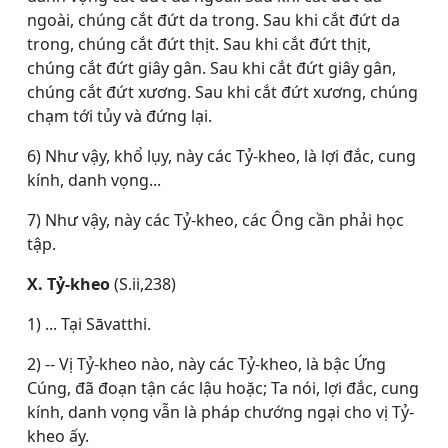
ngoài, chúng cắt đứt da trong. Sau khi cắt đứt da
trong, chúng cắt đứt thịt. Sau khi cắt đứt thịt,
chúng cắt đứt giây gân. Sau khi cắt đứt giây gân,
chúng cắt đứt xương. Sau khi cắt đứt xương, chúng
chạm tới tủy và đứng lại.
6) Như vậy, khổ lụy, này các Tỷ-kheo, là lợi đắc, cung
kính, danh vọng...
7) Như vậy, này các Tỷ-kheo, các Ông cần phải học
tập.
X. Tỷ-kheo
(S.ii,238)
1) ... Tại Sāvatthi.
2) -- Vị Tỷ-kheo nào, này các Tỷ-kheo, là bậc Ứng
Cúng, đã đoạn tận các lậu hoặc; Ta nói, lợi đắc, cung
kính, danh vọng vẫn là pháp chướng ngại cho vị Tỷ-
kheo ấy.