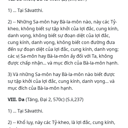
1) ... Tại Sāvatthi.
2) -- Những Sa-môn hay Bà-la-môn nào, này các Tỷ-
kheo, không biết sự tập khởi của lợi đắc, cung kính,
danh vọng, không biết sự đoạn diệt của lợi đắc,
cung kính, danh vọng, không biết con đường đưa
đến sự đoạn diệt của lợi đắc, cung kính, danh vọng;
các vị Sa-môn hay Bà-la-môn ấy đối với Ta, không
được chấp nhận... và mục đích của Bà-la-môn hạnh.
3) Và những Sa-môn hay Bà-la-môn nào biết được
sự tập khởi của lợi đắc, cung kính, danh vọng... và
mục đích của Bà-la-môn hạnh.
VIII. Da
(Tăng, Ðại 2, 570c) (S.ii,237)
1) ... Tại Sāvatthi.
2) -- Khổ lụy, này các Tỷ-kheo, là lợi đắc, cung kính,