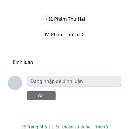
II. Phẩm Thứ Hai
IV. Phẩm Thứ Tư
Bình luận
Gửi
Về Trang nhà
|
Điều khoản sử dụng
|
Thư từ