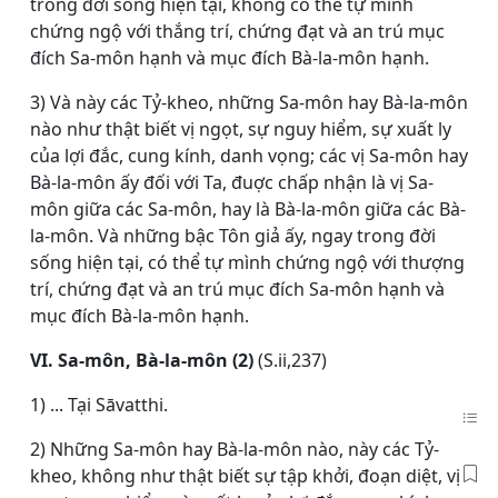
trong đời sống hiện tại, không có thể tự mình
chứng ngộ với thắng trí, chứng đạt và an trú mục
đích Sa-môn hạnh và mục đích Bà-la-môn hạnh.
3) Và này các Tỷ-kheo, những Sa-môn hay Bà-la-môn
nào như thật biết vị ngọt, sự nguy hiểm, sự xuất ly
của lợi đắc, cung kính, danh vọng; các vị Sa-môn hay
Bà-la-môn ấy đối với Ta, đuợc chấp nhận là vị Sa-
môn giữa các Sa-môn, hay là Bà-la-môn giữa các Bà-
la-môn. Và những bậc Tôn giả ấy, ngay trong đời
sống hiện tại, có thể tự mình chứng ngộ với thượng
trí, chứng đạt và an trú mục đích Sa-môn hạnh và
mục đích Bà-la-môn hạnh.
VI. Sa-môn, Bà-la-môn (2)
(S.ii,237)
1) ... Tại Sāvatthi.
2) Những Sa-môn hay Bà-la-môn nào, này các Tỷ-
kheo, không như thật biết sự tập khởi, đoạn diệt, vị