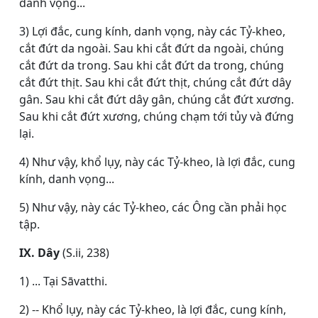
danh vọng...
3) Lợi đắc, cung kính, danh vọng, này các Tỷ-kheo,
cắt đứt da ngoài. Sau khi cắt đứt da ngoài, chúng
cắt đứt da trong. Sau khi cắt đứt da trong, chúng
cắt đứt thịt. Sau khi cắt đứt thịt, chúng cắt đứt dây
gân. Sau khi cắt đứt dây gân, chúng cắt đứt xương.
Sau khi cắt đứt xương, chúng chạm tới tủy và đứng
lại.
4) Như vậy, khổ lụy, này các Tỷ-kheo, là lợi đắc, cung
kính, danh vọng...
5) Như vậy, này các Tỷ-kheo, các Ông cần phải học
tập.
IX. Dây
(S.ii, 238)
1) ... Tại Sāvatthi.
2) -- Khổ lụy, này các Tỷ-kheo, là lợi đắc, cung kính,