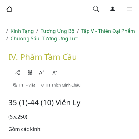
Kinh Tạng
Tương Ưng Bộ
Tập V - Thiên Ðại Phẩm
Chương Sáu: Tương Ưng Lực
IV. Phẩm Tầm Cầu
+
-
A
A
Pāḷi - Việt
HT Thích Minh Châu
35 (1)-44 (10) Viễn Ly
(S.v,250)
Gồm các kinh: