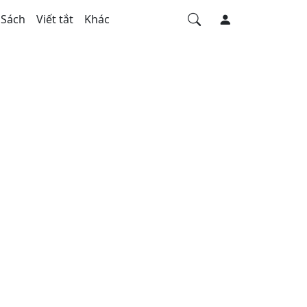
Sách
Viết tắt
Khác