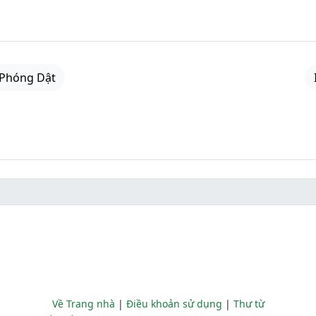
 Phóng Dật
Về Trang nhà
|
Điều khoản sử dụng
|
Thư từ