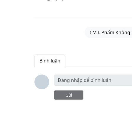
VII. Phẩm Không
Bình luận
Gửi