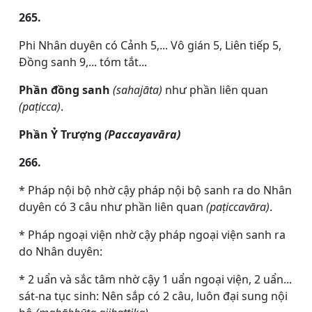
265.
Phi Nhân duyên có Cảnh 5,... Vô gián 5, Liên tiếp 5,
Đồng sanh 9,... tóm tắt...
Phần đồng sanh
(sahajāta)
như phần liên quan
(paṭicca)
.
Phần Ỷ Trượng
(Paccayavāra)
266.
* Pháp nội bộ nhờ cậy pháp nội bộ sanh ra do Nhân
duyên có 3 câu như phần liên quan
(paṭiccavāra)
.
* Pháp ngoại viện nhờ cậy pháp ngoại viện sanh ra
do Nhân duyên:
* 2 uẩn và sắc tâm nhờ cậy 1 uẩn ngoại viện, 2 uẩn...
sát-na tục sinh: Nên sắp có 2 câu, luôn đại sung nội