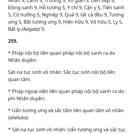
Nhân 9, Cảnh 5, Trưởng 5, Vô gián 5, Liên tiếp 5,
Đồng sanh 9, Hỗ tương 5, Y chỉ 9, Cận y 5, Tiền sanh
5, Cố hưởng 5, Nghiệp 9, Quả 9, tất cả đều 9, Tương
ưng 5, Bất tương ưng 9, Hiện hữu 9, Vô hữu 5, Ly 5,
Bất ly
(Avigata)
9.
259.
* Pháp nội bộ liên quan pháp nội bộ sanh ra do
Nhân duyên:
Sát-na tục sinh vô nhân: Sắc tục sinh nội bộ liên
quan tâm.
* Pháp ngoại viện liên quan pháp nội bộ sanh ra do
phi Nhân duyên:
* Uẩn tương ưng và sắc tâm liên quan tâm vô nhân
(ahetuka).
* Sát-na tục sinh vô nhân: Uẩn tương ưng và sắc tục