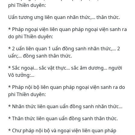
phi Thiền duyên:
Uẩn tương ưng liên quan nhãn thức,... thân thức.
* Pháp ngoại viện liên quan pháp ngoại viện sanh ra
do phi Thiền duyên:
* 2 uẩn liên quan 1 uẩn đồng sanh nhãn thức,... 2
uẩn;... đồng sanh thân thức.
* Sắc ngoại... sắc vật thực... sắc âm dương... người
Vô tưởng:...
* Pháp nội bộ liên quan pháp ngoại viện sanh ra do
phi Thiền duyên:
* Nhãn thức liên quan uẩn đồng sanh nhãn thức...
* Thân thức liên quan uẩn đồng sanh thân thức.
* Chư pháp nội bộ và ngoại viện liên quan pháp