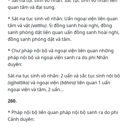
* Sát-na tục sinh vô nhân: Sắc tục sinh vô nhân liên
quan tâm và đại sung.
* Sát-na tục sinh vô nhân: Uẩn ngoại viện liên quan
tâm và vật
(vatthu)
. Si đồng sanh hoài nghi, đồng
sanh phóng dật liên quan uẩn đồng sanh hoài nghi,
đồng sanh phóng dật và tâm.
* Chư pháp nội bộ và ngoại viện liên quan những
pháp nội bộ và ngoại viện sanh ra do phi Nhân
duyên:
Sát-na tục sinh vô nhân: 2 uẩn và sắc tục sinh nội bộ
(ajjhattika)
và ngoại viện
(bāhira)
liên quan 1 uẩn
ngoại viện và tâm, 2 uẩn...
260.
* Pháp nội bộ liên quan pháp nội bộ sanh ra do phi
Cảnh duyên: