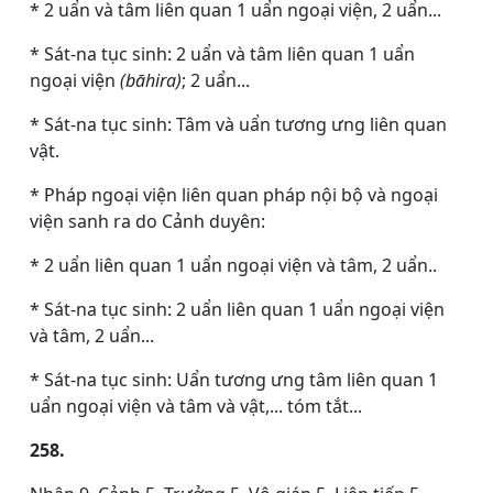
* 2 uẩn và tâm liên quan 1 uẩn ngoại viện, 2 uẩn...
* Sát-na tục sinh: 2 uẩn và tâm liên quan 1 uẩn
ngoại viện
(bāhira)
; 2 uẩn...
* Sát-na tục sinh: Tâm và uẩn tương ưng liên quan
vật.
* Pháp ngoại viện liên quan pháp nội bộ và ngoại
viện sanh ra do Cảnh duyên:
* 2 uẩn liên quan 1 uẩn ngoại viện và tâm, 2 uẩn..
* Sát-na tục sinh: 2 uẩn liên quan 1 uẩn ngoại viện
và tâm, 2 uẩn...
* Sát-na tục sinh: Uẩn tương ưng tâm liên quan 1
uẩn ngoại viện và tâm và vật,... tóm tắt...
258.