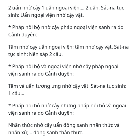
2 uẩn nhờ cậy 1 uẩn ngoại viện,... 2 uẩn. Sát-na tục
sinh: Uẩn ngoại viện nhờ cậy vật.
* Pháp nội bộ nhờ cậy pháp ngoại viện sanh ra do
Cảnh duyên:
Tâm nhờ cậy uẩn ngoại viện; tâm nhờ cậy vật. Sát-na
tục sinh: Nên sắp 2 câu.
* Pháp nội bộ và ngoại viện nhờ cậy pháp ngoại
viện sanh ra do Cảnh duyên:
Tâm và uẩn tương ưng nhờ cậy vật. Sát-na tục sinh:
1 câu...
* Pháp nội bộ nhờ cậy những pháp nội bộ và ngoại
viện sanh ra do Cảnh duyên:
Nhãn thức nhờ cậy uẩn đồng sanh nhãn thức và
nhãn xứ;... đồng sanh thân thức.