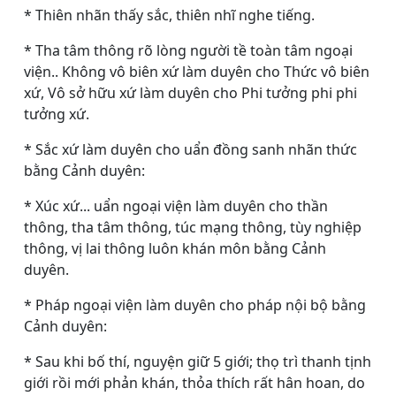
* Thiên nhãn thấy sắc, thiên nhĩ nghe tiếng.
* Tha tâm thông rõ lòng người tề toàn tâm ngoại
viện.. Không vô biên xứ làm duyên cho Thức vô biên
xứ, Vô sở hữu xứ làm duyên cho Phi tưởng phi phi
tưởng xứ.
* Sắc xứ làm duyên cho uẩn đồng sanh nhãn thức
bằng Cảnh duyên:
* Xúc xứ... uẩn ngoại viện làm duyên cho thần
thông, tha tâm thông, túc mạng thông, tùy nghiệp
thông, vị lai thông luôn khán môn bằng Cảnh
duyên.
* Pháp ngoại viện làm duyên cho pháp nội bộ bằng
Cảnh duyên:
* Sau khi bố thí, nguyện giữ 5 giới; thọ trì thanh tịnh
giới rồi mới phản khán, thỏa thích rất hân hoan, do