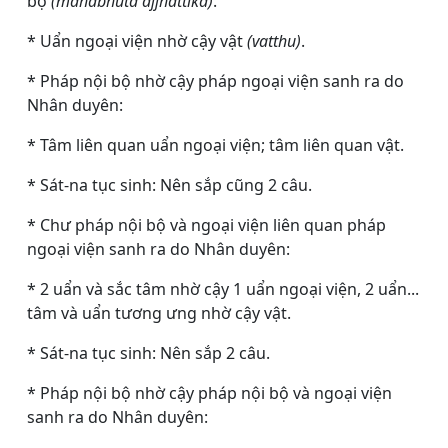
bộ
(mahābhūta ajjhattika)
.
* Uẩn ngoại viện nhờ cậy vật
(vatthu)
.
* Pháp nội bộ nhờ cậy pháp ngoại viện sanh ra do
Nhân duyên:
* Tâm liên quan uẩn ngoại viện; tâm liên quan vật.
* Sát-na tục sinh: Nên sắp cũng 2 câu.
* Chư pháp nội bộ và ngoại viện liên quan pháp
ngoại viện sanh ra do Nhân duyên:
* 2 uẩn và sắc tâm nhờ cậy 1 uẩn ngoại viện, 2 uẩn...
tâm và uẩn tương ưng nhờ cậy vật.
* Sát-na tục sinh: Nên sắp 2 câu.
* Pháp nội bộ nhờ cậy pháp nội bộ và ngoại viện
sanh ra do Nhân duyên: