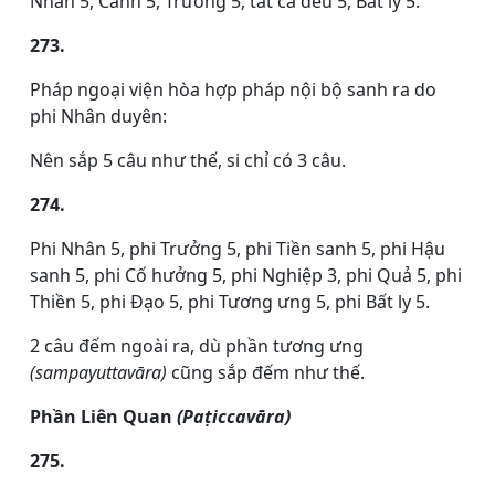
Nhân 5, Cảnh 5, Trưởng 5, tất cả đều 5, Bất ly 5.
273.
Pháp ngoại viện hòa hợp pháp nội bộ sanh ra do
phi Nhân duyên:
Nên sắp 5 câu như thế, si chỉ có 3 câu.
274.
Phi Nhân 5, phi Trưởng 5, phi Tiền sanh 5, phi Hậu
sanh 5, phi Cố hưởng 5, phi Nghiệp 3, phi Quả 5, phi
Thiền 5, phi Đạo 5, phi Tương ưng 5, phi Bất ly 5.
2 câu đếm ngoài ra, dù phần tương ưng
(sampayuttavāra)
cũng sắp đếm như thế.
Phần Liên Quan
(Paṭiccavāra)
275.