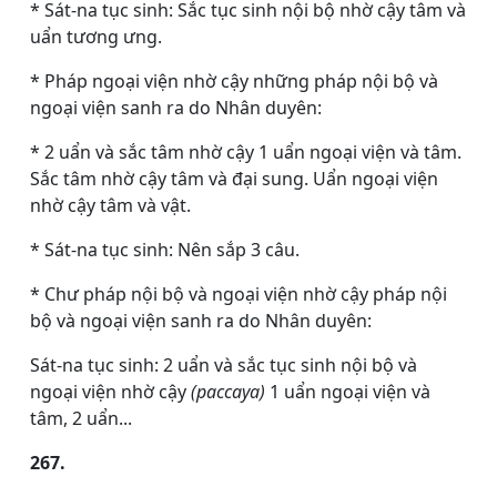
* Sát-na tục sinh: Sắc tục sinh nội bộ nhờ cậy tâm và
uẩn tương ưng.
* Pháp ngoại viện nhờ cậy những pháp nội bộ và
ngoại viện sanh ra do Nhân duyên:
* 2 uẩn và sắc tâm nhờ cậy 1 uẩn ngoại viện và tâm.
Sắc tâm nhờ cậy tâm và đại sung. Uẩn ngoại viện
nhờ cậy tâm và vật.
* Sát-na tục sinh: Nên sắp 3 câu.
* Chư pháp nội bộ và ngoại viện nhờ cậy pháp nội
bộ và ngoại viện sanh ra do Nhân duyên:
Sát-na tục sinh: 2 uẩn và sắc tục sinh nội bộ và
ngoại viện nhờ cậy
(paccaya)
1 uẩn ngoại viện và
tâm, 2 uẩn...
267.