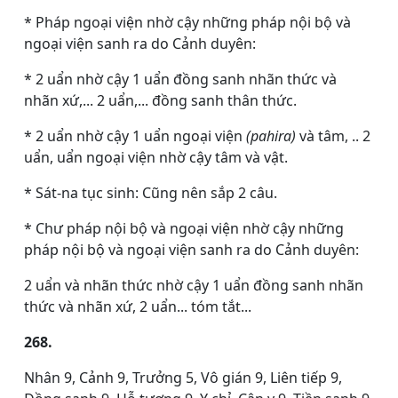
* Pháp ngoại viện nhờ cậy những pháp nội bộ và
ngoại viện sanh ra do Cảnh duyên:
* 2 uẩn nhờ cậy 1 uẩn đồng sanh nhãn thức và
nhãn xứ,... 2 uẩn,... đồng sanh thân thức.
* 2 uẩn nhờ cậy 1 uẩn ngoại viện
(pahira)
và tâm, .. 2
uẩn, uẩn ngoại viện nhờ cậy tâm và vật.
* Sát-na tục sinh: Cũng nên sắp 2 câu.
* Chư pháp nội bộ và ngoại viện nhờ cậy những
pháp nội bộ và ngoại viện sanh ra do Cảnh duyên:
2 uẩn và nhãn thức nhờ cậy 1 uẩn đồng sanh nhãn
thức và nhãn xứ, 2 uẩn... tóm tắt...
268.
Nhân 9, Cảnh 9, Trưởng 5, Vô gián 9, Liên tiếp 9,