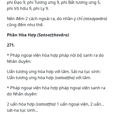
phi Đạo 9, phi Tương ưng 9, phi Bất tương ưng 5,
phi Vô hữu 9, phi Ly 9.
Nên đếm 2 cách ngoài ra, dù nhần y chỉ
(nissayavāra)
cũng đếm như thế.
Phần Hòa Hợp
(Saṅsaṭṭhavāra)
271.
* Pháp ngoại viện hòa hợp pháp nội bộ sanh ra do
Nhân duyên:
Uẩn tương ưng hòa hợp với tâm. Sát-na tục sinh:
Uẩn tương ưng hòa hợp
(saṅsaṭṭha)
với tâm.
* Pháp ngoại viện hòa hợp pháp ngoại viện sanh ra
do Nhân duyên:
2 uẩn hòa hợp
(saṅsaṭṭha)
1 uẩn ngoại viện, 2 uẩn...
sát-na tục sinh...