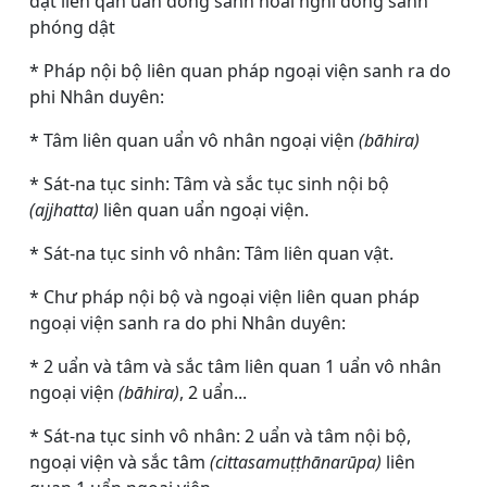
dật liên qan uẩn đồng sanh hoài nghi đồng sanh
phóng dật
* Pháp nội bộ liên quan pháp ngoại viện sanh ra do
phi Nhân duyên:
* Tâm liên quan uẩn vô nhân ngoại viện
(bāhira)
* Sát-na tục sinh: Tâm và sắc tục sinh nội bộ
(ajjhatta)
liên quan uẩn ngoại viện.
* Sát-na tục sinh vô nhân: Tâm liên quan vật.
* Chư pháp nội bộ và ngoại viện liên quan pháp
ngoại viện sanh ra do phi Nhân duyên:
* 2 uẩn và tâm và sắc tâm liên quan 1 uẩn vô nhân
ngoại viện
(bāhira)
, 2 uẩn...
* Sát-na tục sinh vô nhân: 2 uẩn và tâm nội bộ,
ngoại viện và sắc tâm
(cittasamuṭṭhānarūpa)
liên