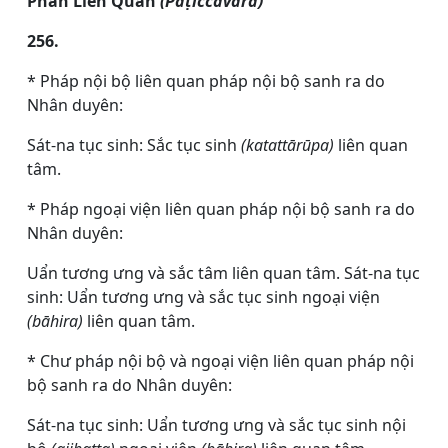
Phần Liên Quan
(Paṭiccavāra)
256.
* Pháp nội bộ liên quan pháp nội bộ sanh ra do
Nhân duyên:
Sát-na tục sinh: Sắc tục sinh
(katattārūpa)
liên quan
tâm.
* Pháp ngoại viện liên quan pháp nội bộ sanh ra do
Nhân duyên:
Uẩn tương ưng và sắc tâm liên quan tâm. Sát-na tục
sinh: Uẩn tương ưng và sắc tục sinh ngoại viện
(bāhira)
liên quan tâm.
* Chư pháp nội bộ và ngoại viện liên quan pháp nội
bộ sanh ra do Nhân duyên:
Sát-na tục sinh: Uẩn tương ưng và sắc tục sinh nội