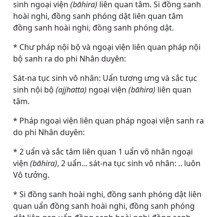
sinh ngoại viện
(bāhira)
liên quan tâm. Si đồng sanh
hoài nghi, đồng sanh phóng dật liên quan tâm
đồng sanh hoài nghi, đồng sanh phóng dật.
* Chư pháp nội bộ và ngoại viện liên quan pháp nội
bộ sanh ra do phi Nhân duyên:
Sát-na tục sinh vô nhân: Uẩn tương ưng và sắc tục
sinh nội bộ
(ajjhatta)
ngoại viện
(bāhira)
liên quan
tâm.
* Pháp ngoại viện liên quan pháp ngoại viện sanh ra
do phi Nhân duyên:
* 2 uẩn và sắc tâm liên quan 1 uẩn vô nhân ngoại
viện
(bāhira)
, 2 uẩn... sát-na tục sinh vô nhân: .. luôn
Vô tưởng.
* Si đồng sanh hoài nghi, đồng sanh phóng dật liên
quan uẩn đồng sanh hoài nghi, đồng sanh phóng