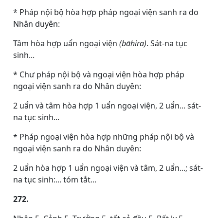
* Pháp nội bộ hòa hợp pháp ngoại viện sanh ra do
Nhân duyên:
Tâm hòa hợp uẩn ngoại viện
(bāhira)
. Sát-na tục
sinh...
* Chư pháp nội bộ và ngoại viện hòa hợp pháp
ngoại viện sanh ra do Nhân duyên:
2 uẩn và tâm hòa hợp 1 uẩn ngoại viện, 2 uẩn... sát-
na tục sinh...
* Pháp ngoại viện hòa hợp những pháp nội bộ và
ngoại viện sanh ra do Nhân duyên:
2 uẩn hòa hợp 1 uẩn ngoại viện và tâm, 2 uẩn...; sát-
na tục sinh:... tóm tắt...
272.