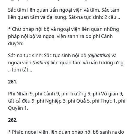
Sắc tâm liên quan uẩn ngoại viện và tâm. Sắc tâm
liên quan tâm và đại sung. Sát-na tục sinh: 2 câu...
* Chư pháp nội bộ và ngoại viện liên quan những
pháp nội bộ và ngoại viện sanh ra do phi Cảnh
duyên:
Sát-na tục sinh: Sắc tục sinh nội bộ
(ajjhattika)
và
ngoại viện
(bāhira)
liên quan tâm và uẩn tương ưng,
.. tóm tắt...
261.
Phi Nhân 9, phi Cảnh 9, phi Trưởng 9, phi Vô gián 9,
tất cả đều 9, phi Nghiệp 3, phi Quả 5, phi Thực 1, phi
Quyền 1.
262.
* Pháp ngoại viện liên quan pháp nội bộ sanh ra do