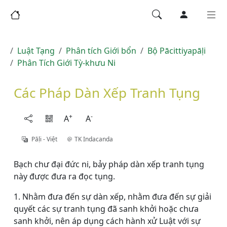
Luật Tạng
Phân tích Giới bổn
Bộ Pācittiyapāḷi
Phân Tích Giới Tỳ-khưu Ni
Các Pháp Dàn Xếp Tranh Tụng
+
-
A
A
Pāḷi - Việt
TK Indacanda
Bạch chư đại đức ni, bảy pháp dàn xếp tranh tụng
này được đưa ra đọc tụng.
1. Nhằm đưa đến sự dàn xếp, nhằm đưa đến sự giải
quyết các sự tranh tụng đã sanh khởi hoặc chưa
sanh khởi, nên áp dụng cách hành xử Luật với sự