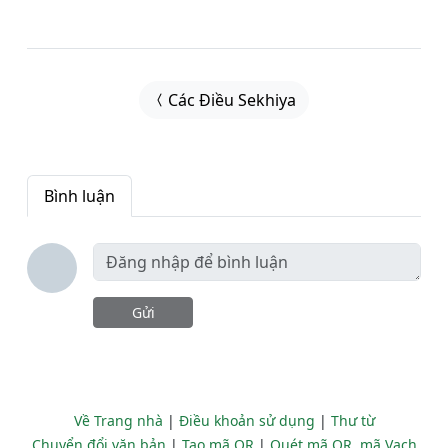
Các Điều Sekhiya
Bình luận
Gửi
Về Trang nhà
|
Điều khoản sử dụng
|
Thư từ
Chuyển đổi văn bản
|
Tạo mã QR
|
Quét mã QR, mã Vạch