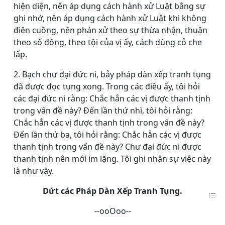
hiện diện, nên áp dụng cách hành xử Luật bằng sự
ghi nhớ, nên áp dụng cách hành xử Luật khi không
điên cuồng, nên phán xử theo sự thừa nhận, thuận
theo số đông, theo tội của vị ấy, cách dùng cỏ che
lấp.
2. Bạch chư đại đức ni, bảy pháp dàn xếp tranh tụng
đã được đọc tụng xong. Trong các điều ấy, tôi hỏi
các đại đức ni rằng: Chắc hẳn các vị được thanh tịnh
trong vấn đề này? Đến lần thứ nhì, tôi hỏi rằng:
Chắc hẳn các vị được thanh tịnh trong vấn đề này?
Đến lần thứ ba, tôi hỏi rằng: Chắc hẳn các vị được
thanh tịnh trong vấn đề này? Chư đại đức ni được
thanh tịnh nên mới im lặng. Tôi ghi nhận sự việc này
là như vậy.
Dứt các Pháp Dàn Xếp Tranh Tụng.
--ooOoo--