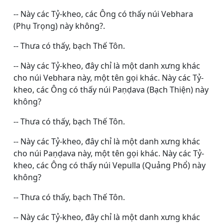
-- Này các Tỷ-kheo, các Ông có thấy núi Vebhara
(Phụ Trọng) này không?.
-- Thưa có thấy, bạch Thế Tôn.
-- Này các Tỷ-kheo, đây chỉ là một danh xưng khác
cho núi Vebhara này, một tên gọi khác. Này các Tỷ-
kheo, các Ông có thấy núi Paṇḍava (Bạch Thiện) này
không?
-- Thưa có thấy, bạch Thế Tôn.
-- Này các Tỷ-kheo, đây chỉ là một danh xưng khác
cho núi Paṇḍava này, một tên gọi khác. Này các Tỷ-
kheo, các Ông có thấy núi Vepulla (Quảng Phổ) này
không?
-- Thưa có thấy, bạch Thế Tôn.
-- Này các Tỷ-kheo, đây chỉ là một danh xưng khác