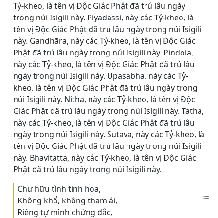
Tỷ-kheo, là tên vị Độc Giác Phật đã trú lâu ngày
trong núi Isigili này. Piyadassi, này các Tỷ-kheo, là
tên vị Độc Giác Phật đã trú lâu ngày trong núi Isigili
này. Gandhāra, này các Tỷ-kheo, là tên vị Độc Giác
Phật đã trú lâu ngày trong núi Isigili này. Pindola,
này các Tỷ-kheo, là tên vị Độc Giác Phật đã trú lâu
ngày trong núi Isigili này. Upasabha, này các Tỷ-
kheo, là tên vị Độc Giác Phật đã trú lâu ngày trong
núi Isigili này. Nitha, này các Tỷ-kheo, là tên vị Độc
Giác Phật đã trú lâu ngày trong núi Isigili này. Tatha,
này các Tỷ-kheo, là tên vị Độc Giác Phật đã trú lâu
ngày trong núi Isigili này. Sutava, này các Tỷ-kheo, là
tên vị Độc Giác Phật đã trú lâu ngày trong núi Isigili
này. Bhavitatta, này các Tỷ-kheo, là tên vị Độc Giác
Phật đã trú lâu ngày trong núi Isigili này.
Chư hữu tình tinh hoa,
Không khổ, không tham ái,
Riêng tự mình chứng đắc,