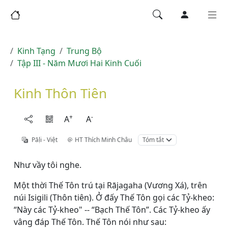
Kinh Tạng
Trung Bộ
Tập III - Năm Mươi Hai Kinh Cuối
Kinh Thôn Tiên
+
-
A
A
Pāḷi - Việt
HT Thích Minh Châu
Tóm tắt
Như vầy tôi nghe.
Một thời Thế Tôn trú tại Rājagaha (Vương Xá), trên
núi Isigili (Thôn tiên). Ở đấy Thế Tôn gọi các Tỷ-kheo:
“Này các Tỷ-kheo" -- “Bạch Thế Tôn”. Các Tỷ-kheo ấy
vâng đáp Thế Tôn. Thế Tôn nói như sau: