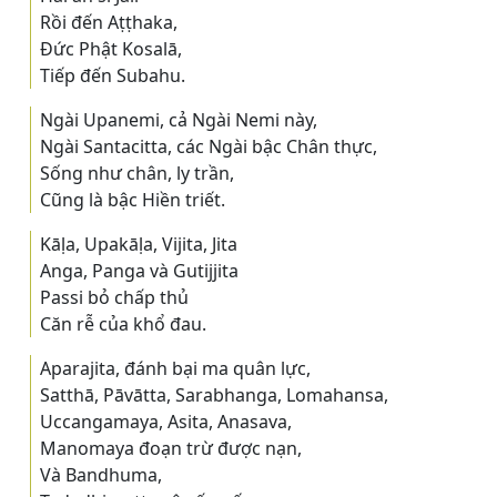
Rồi đến Aṭṭhaka,
Ðức Phật Kosalā,
Tiếp đến Subahu.
Ngài Upanemi, cả Ngài Nemi này,
Ngài Santacitta, các Ngài bậc Chân thực,
Sống như chân, ly trần,
Cũng là bậc Hiền triết.
Kāḷa, Upakāḷa, Vijita, Jita
Anga, Panga và Gutijjita
Passi bỏ chấp thủ
Căn rễ của khổ đau.
Aparajita, đánh bại ma quân lực,
Satthā, Pāvātta, Sarabhanga, Lomahansa,
Uccangamaya, Asita, Anasava,
Manomaya đoạn trừ được nạn,
Và Bandhuma,