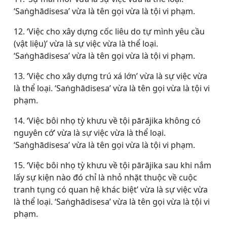
‘Saṅghādisesa’ vừa là tên gọi vừa là tội vi phạm.
12. ‘Việc cho xây dựng cốc liêu do tự mình yêu cầu
(vật liệu)’ vừa là sự việc vừa là thể loại.
‘Saṅghādisesa’ vừa là tên gọi vừa là tội vi phạm.
13. ‘Việc cho xây dựng trú xá lớn’ vừa là sự việc vừa
là thể loại. ‘Saṅghādisesa’ vừa là tên gọi vừa là tội vi
phạm.
14. ‘Việc bôi nhọ tỳ khưu về tội pārājika không có
nguyên cớ’ vừa là sự việc vừa là thể loại.
‘Saṅghādisesa’ vừa là tên gọi vừa là tội vi phạm.
15. ‘Việc bôi nhọ tỳ khưu về tội pārājika sau khi nắm
lấy sự kiện nào đó chỉ là nhỏ nhặt thuộc về cuộc
tranh tụng có quan hệ khác biệt’ vừa là sự việc vừa
là thể loại. ‘Saṅghādisesa’ vừa là tên gọi vừa là tội vi
phạm.