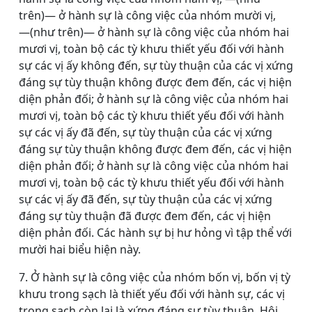
trên)― ở hành sự là công việc của nhóm mười vị,
―(như trên)― ở hành sự là công việc của nhóm hai
mươi vị, toàn bộ các tỳ khưu thiết yếu đối với hành
sự các vị ấy không đến, sự tùy thuận của các vị xứng
đáng sự tùy thuận không được đem đến, các vị hiện
diện phản đối; ở hành sự là công việc của nhóm hai
mươi vị, toàn bộ các tỳ khưu thiết yếu đối với hành
sự các vị ấy đã đến, sự tùy thuận của các vị xứng
đáng sự tùy thuận không được đem đến, các vị hiện
diện phản đối; ở hành sự là công việc của nhóm hai
mươi vị, toàn bộ các tỳ khưu thiết yếu đối với hành
sự các vị ấy đã đến, sự tùy thuận của các vị xứng
đáng sự tùy thuận đã được đem đến, các vị hiện
diện phản đối. Các hành sự bị hư hỏng vì tập thể với
mười hai biểu hiện này.
7. Ở hành sự là công việc của nhóm bốn vị, bốn vị tỳ
khưu trong sạch là thiết yếu đối với hành sự, các vị
trong sạch còn lại là xứng đáng sự tùy thuận. Hội