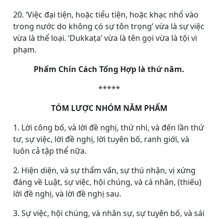
20. ‘Việc đại tiện, hoặc tiểu tiện, hoặc khạc nhổ vào
trong nước do không có sự tôn trọng’ vừa là sự việc
vừa là thể loại. ‘Dukkaṭa’ vừa là tên gọi vừa là tội vi
phạm.
Phẩm Chín Cách Tổng Hợp là thứ năm.
*****
TÓM LƯỢC NHÓM NĂM PHẨM
1. Lời công bố, và lời đề nghị, thứ nhì, và đến lần thứ
tư, sự việc, lời đề nghị, lời tuyên bố, ranh giới, và
luôn cả tập thể nữa.
2. Hiện diện, và sự thẩm vấn, sự thú nhận, vị xứng
đáng về Luật, sự việc, hội chúng, và cá nhân, (thiếu)
lời đề nghị, và lời đề nghị sau.
3. Sự việc, hội chúng, và nhân sự, sự tuyên bố, và sái