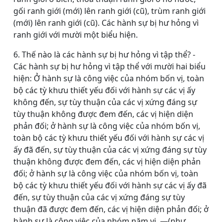
gối ranh giới (mới) lên ranh giới (cũ), trùm ranh giới
(mới) lên ranh giới (cũ). Các hành sự bị hư hỏng vì
ranh giới với mười một biểu hiện.
6. Thế nào là các hành sự bị hư hỏng vì tập thể? -
Các hành sự bị hư hỏng vì tập thể với mười hai biểu
hiện: Ở hành sự là công việc của nhóm bốn vị, toàn
bộ các tỳ khưu thiết yếu đối với hành sự các vị ấy
không đến, sự tùy thuận của các vị xứng đáng sự
tùy thuận không được đem đến, các vị hiện diện
phản đối; ở hành sự là công việc của nhóm bốn vị,
toàn bộ các tỳ khưu thiết yếu đối với hành sự các vị
ấy đã đến, sự tùy thuận của các vị xứng đáng sự tùy
thuận không được đem đến, các vị hiện diện phản
đối; ở hành sự là công việc của nhóm bốn vị, toàn
bộ các tỳ khưu thiết yếu đối với hành sự các vị ấy đã
đến, sự tùy thuận của các vị xứng đáng sự tùy
thuận đã được đem đến, các vị hiện diện phản đối; ở
hành sự là công việc của nhóm năm vị, ―(như