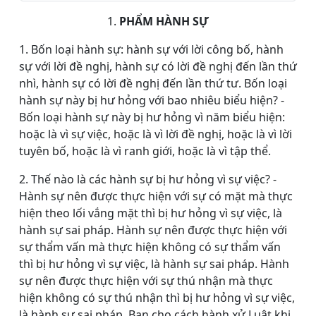
1.
PHẨM HÀNH SỰ
1. Bốn loại hành sự: hành sự với lời công bố, hành
sự với lời đề nghị, hành sự có lời đề nghị đến lần thứ
nhì, hành sự có lời đề nghị đến lần thứ tư. Bốn loại
hành sự này bị hư hỏng với bao nhiêu biểu hiện? -
Bốn loại hành sự này bị hư hỏng vì năm biểu hiện:
hoặc là vì sự việc, hoặc là vì lời đề nghị, hoặc là vì lời
tuyên bố, hoặc là vì ranh giới, hoặc là vì tập thể.
2. Thế nào là các hành sự bị hư hỏng vì sự việc? -
Hành sự nên được thực hiện với sự có mặt mà thực
hiện theo lối vắng mặt thì bị hư hỏng vì sự việc, là
hành sự sai pháp. Hành sự nên được thực hiện với
sự thẩm vấn mà thực hiện không có sự thẩm vấn
thì bị hư hỏng vì sự việc, là hành sự sai pháp. Hành
sự nên được thực hiện với sự thú nhận mà thực
hiện không có sự thú nhận thì bị hư hỏng vì sự việc,
là hành sự sai pháp. Ban cho cách hành xử Luật khi