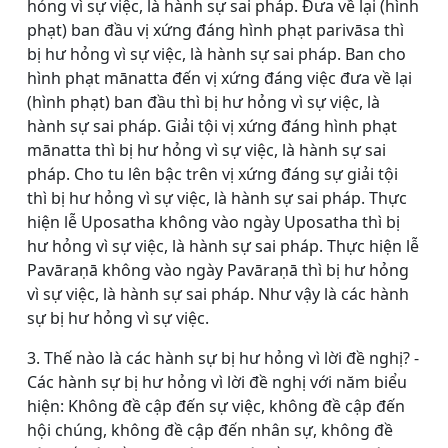
hỏng vì sự việc, là hành sự sai pháp. Đưa về lại (hình
phạt) ban đầu vị xứng đáng hình phạt parivāsa thì
bị hư hỏng vì sự việc, là hành sự sai pháp. Ban cho
hình phạt mānatta đến vị xứng đáng việc đưa về lại
(hình phạt) ban đầu thì bị hư hỏng vì sự việc, là
hành sự sai pháp. Giải tội vị xứng đáng hình phạt
mānatta thì bị hư hỏng vì sự việc, là hành sự sai
pháp. Cho tu lên bậc trên vị xứng đáng sự giải tội
thì bị hư hỏng vì sự việc, là hành sự sai pháp. Thực
hiện lễ Uposatha không vào ngày Uposatha thì bị
hư hỏng vì sự việc, là hành sự sai pháp. Thực hiện lễ
Pavāraṇā không vào ngày Pavāraṇā thì bị hư hỏng
vì sự việc, là hành sự sai pháp. Như vậy là các hành
sự bị hư hỏng vì sự việc.
3. Thế nào là các hành sự bị hư hỏng vì lời đề nghị? -
Các hành sự bị hư hỏng vì lời đề nghị với năm biểu
hiện: Không đề cập đến sự việc, không đề cập đến
hội chúng, không đề cập đến nhân sự, không đề