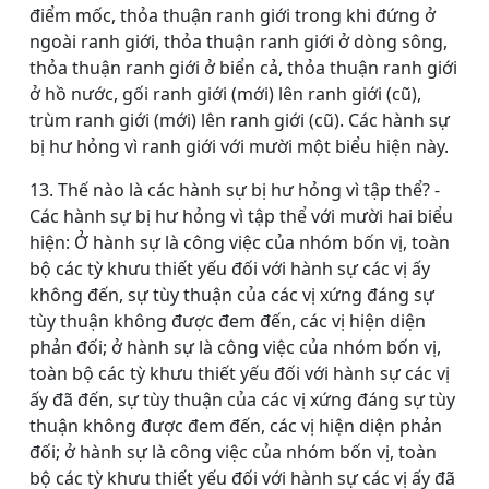
điểm mốc, thỏa thuận ranh giới trong khi đứng ở
ngoài ranh giới, thỏa thuận ranh giới ở dòng sông,
thỏa thuận ranh giới ở biển cả, thỏa thuận ranh giới
ở hồ nước, gối ranh giới (mới) lên ranh giới (cũ),
trùm ranh giới (mới) lên ranh giới (cũ). Các hành sự
bị hư hỏng vì ranh giới với mười một biểu hiện này.
13. Thế nào là các hành sự bị hư hỏng vì tập thể? -
Các hành sự bị hư hỏng vì tập thể với mười hai biểu
hiện: Ở hành sự là công việc của nhóm bốn vị, toàn
bộ các tỳ khưu thiết yếu đối với hành sự các vị ấy
không đến, sự tùy thuận của các vị xứng đáng sự
tùy thuận không được đem đến, các vị hiện diện
phản đối; ở hành sự là công việc của nhóm bốn vị,
toàn bộ các tỳ khưu thiết yếu đối với hành sự các vị
ấy đã đến, sự tùy thuận của các vị xứng đáng sự tùy
thuận không được đem đến, các vị hiện diện phản
đối; ở hành sự là công việc của nhóm bốn vị, toàn
bộ các tỳ khưu thiết yếu đối với hành sự các vị ấy đã