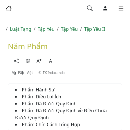
Luật Tạng
Tập Yếu
Tập Yếu
Tập Yếu II
Năm Phẩm
+
-
A
A
Pāḷi - Việt
TK Indacanda
Phẩm Hành Sự
Phẩm Điều Lợi Ích
Phẩm Đã Được Quy Định
Phẩm Đã Được Quy Định về Điều Chưa
Được Quy Định
Phẩm Chín Cách Tổng Hợp