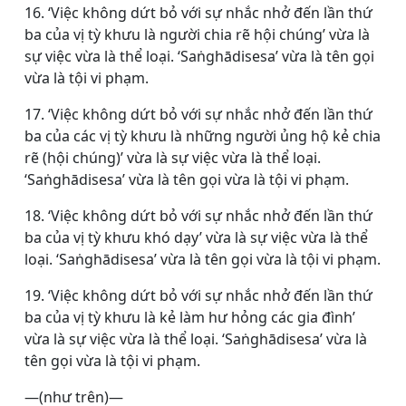
16. ‘Việc không dứt bỏ với sự nhắc nhở đến lần thứ
ba của vị tỳ khưu là người chia rẽ hội chúng’ vừa là
sự việc vừa là thể loại. ‘Saṅghādisesa’ vừa là tên gọi
vừa là tội vi phạm.
17. ‘Việc không dứt bỏ với sự nhắc nhở đến lần thứ
ba của các vị tỳ khưu là những người ủng hộ kẻ chia
rẽ (hội chúng)’ vừa là sự việc vừa là thể loại.
‘Saṅghādisesa’ vừa là tên gọi vừa là tội vi phạm.
18. ‘Việc không dứt bỏ với sự nhắc nhở đến lần thứ
ba của vị tỳ khưu khó dạy’ vừa là sự việc vừa là thể
loại. ‘Saṅghādisesa’ vừa là tên gọi vừa là tội vi phạm.
19. ‘Việc không dứt bỏ với sự nhắc nhở đến lần thứ
ba của vị tỳ khưu là kẻ làm hư hỏng các gia đình’
vừa là sự việc vừa là thể loại. ‘Saṅghādisesa’ vừa là
tên gọi vừa là tội vi phạm.
―(như trên)―