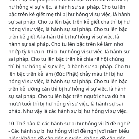
hư hỏng vì sự việc, là hành sự sai pháp. Cho tu lên
bậc trên kẻ giết mẹ thì bị hư hỏng vì sự việc, là hành
sự sai pháp. Cho tu lên bậc trên kẻ giết cha thì bị hư
hỏng vì sự việc, là hành sự sai pháp. Cho tu lên bậc
trên kẻ giết A-la-hán thì bị hư hỏng vì sự việc, là
hành sự sai pháp. Cho tu lên bậc trên kẻ làm nhơ
nhớp tỳ khưu ni thì bị hư hỏng vì sự việc, là hành sự
sai pháp. Cho tu lên bậc trên kẻ chia rẽ hội chúng
thì bị hư hỏng vì sự việc, là hành sự sai pháp. Cho tu
lên bậc trên kẻ làm (đức Phật) chảy máu thì bị hư
hỏng vì sự việc, là hành sự sai pháp. Cho tu lên bậc
trên kẻ lưỡng căn thì bị hư hỏng vì sự việc, là hành
sự sai pháp. Cho tu lên bậc trên người chưa đủ hai
mươi tuổi thì bị hư hỏng vì sự việc, là hành sự sai
pháp. Như vậy là các hành sự bị hư hỏng vì sự việc.
10. Thế nào là các hành sự bị hư hỏng vì lời đề nghị?
- Các hành sự bị hư hỏng vì lời đề nghị với năm biểu
hiện: Không đề cập đến sự việc, không đề cập đến