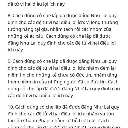
đệ tử vì hai điều lợi ích này.
8. Cách dùng cỏ che lấp đã được đấng Như Lai quy
định cho các đệ tử vì hai điều lợi ích: vì lòng thương
tưởng hàng tại gia, nhằm tách rời các nhóm của
những kẻ ác xấu. Cách dùng cỏ che lấp đã được
đấng Như Lai quy định cho các đệ tử vì hai điều lợi
ích này.
9. Cách dùng cỏ che lấp đã được đấng Như Lai quy
định cho các đệ tử vì hai điều lợi ích: nhằm đem lại
niềm tin cho những kẻ chưa có đức tin, nhằm tăng
thêm niềm tin của những người đã có đức tin. Cách
dùng cỏ che lấp đã được đấng Như Lai quy định cho
các đệ tử vì hai điều lợi ích này.
10. Cách dùng cỏ che lấp đã được đấng Như Lai quy
định cho các đệ tử vì hai điều lợi ích: nhằm sự tồn
tại của Chánh Pháp, nhằm sự hỗ trợ Luật. Cách
dùng cỏ che lấp đã được đấng Như Lai quy định cho