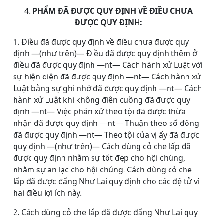
4.
PHẨM ĐÃ ĐƯỢC QUY ĐỊNH VỀ ĐIỀU CHƯA
ĐƯỢC QUY ĐỊNH:
1. Điều đã được quy định về điều chưa được quy
định ―(như trên)― Điều đã được quy định thêm ở
điều đã được quy định ―nt― Cách hành xử Luật với
sự hiện diện đã được quy định ―nt― Cách hành xử
Luật bằng sự ghi nhớ đã được quy định ―nt― Cách
hành xử Luật khi không điên cuồng đã được quy
định ―nt― Việc phán xử theo tội đã được thừa
nhận đã được quy định ―nt― Thuận theo số đông
đã được quy định ―nt― Theo tội của vị ấy đã được
quy định ―(như trên)― Cách dùng cỏ che lấp đã
được quy định nhằm sự tốt đẹp cho hội chúng,
nhằm sự an lạc cho hội chúng. Cách dùng cỏ che
lấp đã được đấng Như Lai quy định cho các đệ tử vì
hai điều lợi ích này.
2. Cách dùng cỏ che lấp đã được đấng Như Lai quy