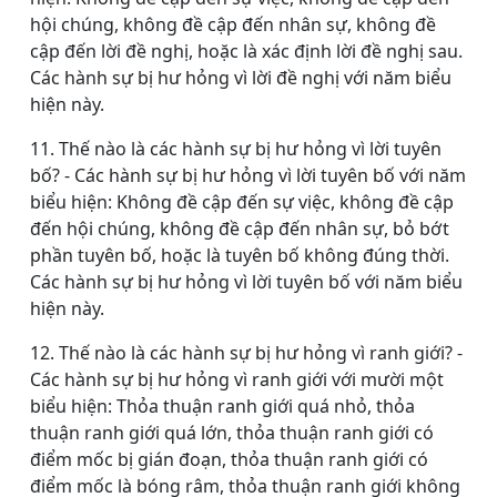
hội chúng, không đề cập đến nhân sự, không đề
cập đến lời đề nghị, hoặc là xác định lời đề nghị sau.
Các hành sự bị hư hỏng vì lời đề nghị với năm biểu
hiện này.
11. Thế nào là các hành sự bị hư hỏng vì lời tuyên
bố? - Các hành sự bị hư hỏng vì lời tuyên bố với năm
biểu hiện: Không đề cập đến sự việc, không đề cập
đến hội chúng, không đề cập đến nhân sự, bỏ bớt
phần tuyên bố, hoặc là tuyên bố không đúng thời.
Các hành sự bị hư hỏng vì lời tuyên bố với năm biểu
hiện này.
12. Thế nào là các hành sự bị hư hỏng vì ranh giới? -
Các hành sự bị hư hỏng vì ranh giới với mười một
biểu hiện: Thỏa thuận ranh giới quá nhỏ, thỏa
thuận ranh giới quá lớn, thỏa thuận ranh giới có
điểm mốc bị gián đoạn, thỏa thuận ranh giới có
điểm mốc là bóng râm, thỏa thuận ranh giới không