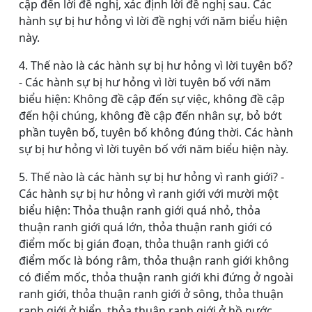
cập đến lời đề nghị, xác định lời đề nghị sau. Các
hành sự bị hư hỏng vì lời đề nghị với năm biểu hiện
này.
4. Thế nào là các hành sự bị hư hỏng vì lời tuyên bố?
- Các hành sự bị hư hỏng vì lời tuyên bố với năm
biểu hiện: Không đề cập đến sự việc, không đề cập
đến hội chúng, không đề cập đến nhân sự, bỏ bớt
phần tuyên bố, tuyên bố không đúng thời. Các hành
sự bị hư hỏng vì lời tuyên bố với năm biểu hiện này.
5. Thế nào là các hành sự bị hư hỏng vì ranh giới? -
Các hành sự bị hư hỏng vì ranh giới với mười một
biểu hiện: Thỏa thuận ranh giới quá nhỏ, thỏa
thuận ranh giới quá lớn, thỏa thuận ranh giới có
điểm mốc bị gián đoạn, thỏa thuận ranh giới có
điểm mốc là bóng râm, thỏa thuận ranh giới không
có điểm mốc, thỏa thuận ranh giới khi đứng ở ngoài
ranh giới, thỏa thuận ranh giới ở sông, thỏa thuận
ranh giới ở biển, thỏa thuận ranh giới ở hồ nước,