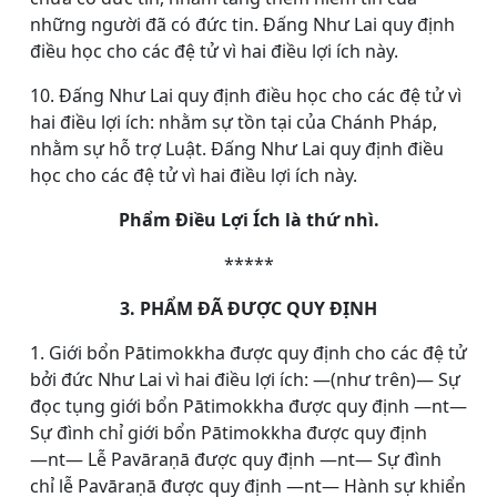
những người đã có đức tin. Đấng Như Lai quy định
điều học cho các đệ tử vì hai điều lợi ích này.
10. Đấng Như Lai quy định điều học cho các đệ tử vì
hai điều lợi ích: nhằm sự tồn tại của Chánh Pháp,
nhằm sự hỗ trợ Luật. Đấng Như Lai quy định điều
học cho các đệ tử vì hai điều lợi ích này.
Phẩm Điều Lợi Ích là thứ nhì.
*****
3. PHẨM ĐÃ ĐƯỢC QUY ĐỊNH
1. Giới bổn Pātimokkha được quy định cho các đệ tử
bởi đức Như Lai vì hai điều lợi ích: ―(như trên)― Sự
đọc tụng giới bổn Pātimokkha được quy định ―nt―
Sự đình chỉ giới bổn Pātimokkha được quy định
―nt― Lễ Pavāraṇā được quy định ―nt― Sự đình
chỉ lễ Pavāraṇā được quy định ―nt― Hành sự khiển