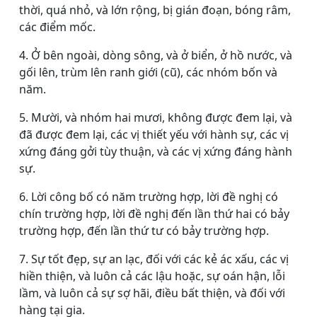
thời, quá nhỏ, và lớn rộng, bị gián đoạn, bóng râm,
các điểm mốc.
4. Ở bên ngoài, dòng sông, và ở biển, ở hồ nước, và
gối lên, trùm lên ranh giới (cũ), các nhóm bốn và
năm.
5. Mười, và nhóm hai mươi, không được đem lại, và
đã được đem lại, các vị thiết yếu với hành sự, các vị
xứng đáng gởi tùy thuận, và các vị xứng đáng hành
sự.
6. Lời công bố có năm trường hợp, lời đề nghị có
chín trường hợp, lời đề nghị đến lần thứ hai có bảy
trường hợp, đến lần thứ tư có bảy trường hợp.
7. Sự tốt đẹp, sự an lạc, đối với các kẻ ác xấu, các vị
hiền thiện, và luôn cả các lậu hoặc, sự oán hận, lỗi
lầm, và luôn cả sự sợ hãi, điều bất thiện, và đối với
hàng tại gia.