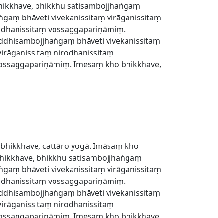
hikkhave, bhikkhu satisambojjhaṅgaṃ
gaṃ bhāveti vivekanissitaṃ virāganissitaṃ
rodhanissitaṃ vossaggapariṇāmiṃ.
addhisambojjhaṅgaṃ bhāveti vivekanissitaṃ
irāganissitaṃ nirodhanissitaṃ
vossaggapariṇāmiṃ. Imesaṃ kho bhikkhave,
 bhikkhave, cattāro yogā. Imāsaṃ kho
bhikkhave, bhikkhu satisambojjhaṅgaṃ
gaṃ bhāveti vivekanissitaṃ virāganissitaṃ
rodhanissitaṃ vossaggapariṇāmiṃ.
addhisambojjhaṅgaṃ bhāveti vivekanissitaṃ
irāganissitaṃ nirodhanissitaṃ
vossaggapariṇāmiṃ. Imesaṃ kho bhikkhave,