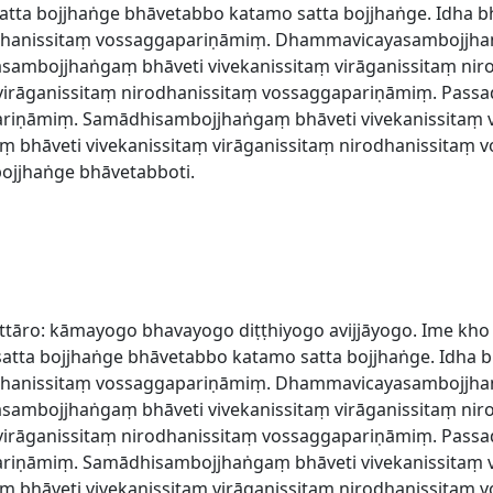
ta bojjhaṅge bhāvetabbo katamo satta bojjhaṅge. Idha b
rodhanissitaṃ vossaggapariṇāmiṃ. Dhammavicayasambojjhaṅ
asambojjhaṅgaṃ bhāveti vivekanissitaṃ virāganissitaṃ ni
 virāganissitaṃ nirodhanissitaṃ vossaggapariṇāmiṃ. Pass
ariṇāmiṃ. Samādhisambojjhaṅgaṃ bhāveti vivekanissitaṃ v
bhāveti vivekanissitaṃ virāganissitaṃ nirodhanissitaṃ 
jjhaṅge bhāvetabboti.
ttāro: kāmayogo bhavayogo diṭṭhiyogo avijjāyogo. Ime kho
tta bojjhaṅge bhāvetabbo katamo satta bojjhaṅge. Idha 
rodhanissitaṃ vossaggapariṇāmiṃ. Dhammavicayasambojjhaṅ
asambojjhaṅgaṃ bhāveti vivekanissitaṃ virāganissitaṃ ni
 virāganissitaṃ nirodhanissitaṃ vossaggapariṇāmiṃ. Pass
ariṇāmiṃ. Samādhisambojjhaṅgaṃ bhāveti vivekanissitaṃ v
bhāveti vivekanissitaṃ virāganissitaṃ nirodhanissitaṃ 