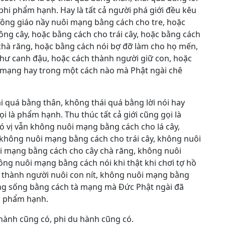
 phi phẩm hạnh. Hay là tất cả người phá giới đều kêu
Tông giáo nầy nuôi mạng bằng cách cho tre, hoặc
ông cây, hoặc bằng cách cho trái cây, hoặc bằng cách
chà răng, hoặc bằng cách nói bợ đỡ làm cho họ mến,
như canh đậu, hoặc cách thành người giữ con, hoặc
tà mạng hay trong một cách nào mà Phật ngài chê
 quá bằng thân, không thái quá bằng lời nói hay
ọi là phẩm hạnh. Thu thúc tất cả giới cũng gọi là
ó vị vẫn không nuôi mạng bằng cách cho lá cây,
không nuôi mạng bằng cách cho trái cây, không nuôi
 mạng bằng cách cho cây chà răng, không nuôi
ng nuôi mạng bằng cách nói khi thật khi chơi tợ hồ
thành người nuôi con nít, không nuôi mạng bằng
mạng sống bằng cách tà mạng mà Đức Phật ngài đã
à phẩm hạnh.
 hành cũng có, phi du hành cũng có.