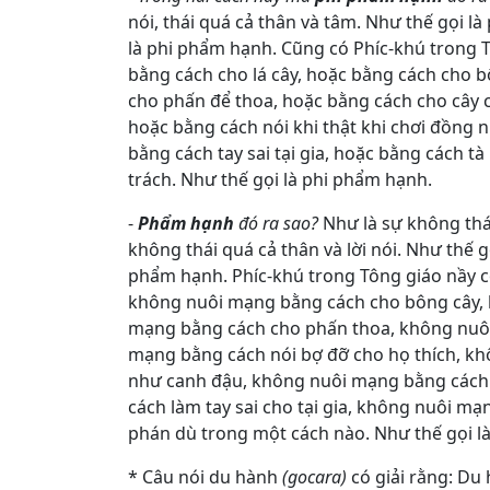
nói, thái quá cả thân và tâm. Như thế gọi là
là phi phẩm hạnh. Cũng có Phíc-khú trong 
bằng cách cho lá cây, hoặc bằng cách cho b
cho phấn để thoa, hoặc bằng cách cho cây 
hoặc bằng cách nói khi thật khi chơi đồng 
bằng cách tay sai tại gia, hoặc bằng cách 
trách. Như thế gọi là phi phẩm hạnh.
-
Phẩm hạnh
đó ra sao?
Như là sự không thái
không thái quá cả thân và lời nói. Như thế g
phẩm hạnh. Phíc-khú trong Tông giáo nầy c
không nuôi mạng bằng cách cho bông cây, 
mạng bằng cách cho phấn thoa, không nuôi
mạng bằng cách nói bợ đỡ cho họ thích, khô
như canh đậu, không nuôi mạng bằng cách 
cách làm tay sai cho tại gia, không nuôi 
phán dù trong một cách nào. Như thế gọi l
* Câu nói du hành
(gocara)
có giải rằng: Du