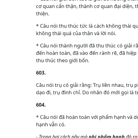
cơ quan cẩn thận, thành cơ quan đại diện,
thiện.
* Câu nói thu thúc tức là cách không thái qu
không thái quá của thân và lời nói.
* Câu nói thành người đã thu thúc có giải r
đến hoàn toàn, đã vào đến rành rẽ, đã hiệp 
thu thúc theo giới bổn.
603.
Câu nói trụ có giải rằng: Trụ liền nhau, trụ
dạo đi, trụ đình chỉ. Do nhân đó mới gọi là t
604.
* Câu nói đã hoàn toàn với phẩm hạnh và d
hạnh vẫn có.
-
Trong hai cách nầy mà
phi phẩm hạnh
đó ra