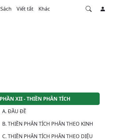
Sách
Viết tắt
Khác
PHẦN XII - THIỀN PHÂN TÍCH
A. ĐẦU ĐỀ
B. THIỀN PHÂN TÍCH PHÂN THEO KINH
C. THIỀN PHÂN TÍCH PHÂN THEO DIỆU