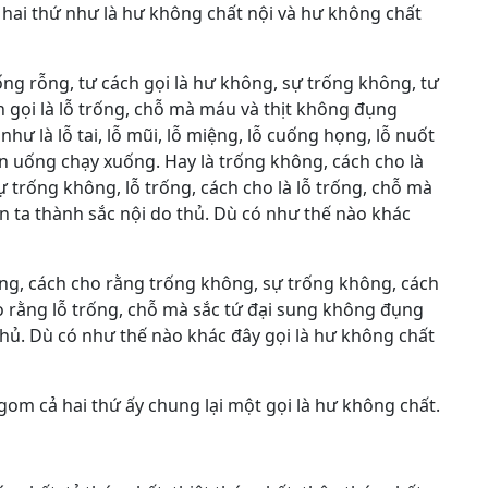
hai thứ như là hư không chất nội và hư không chất
ng rỗng, tư cách gọi là hư không, sự trống không, tư
ch gọi là lỗ trống, chỗ mà máu và thịt không đụng
hư là lỗ tai, lỗ mũi, lỗ miệng, lỗ cuống họng, lỗ nuốt
ăn uống chạy xuống. Hay là trống không, cách cho là
 trống không, lỗ trống, cách cho là lỗ trống, chỗ mà
 ta thành sắc nội do thủ. Dù có như thế nào khác
ng, cách cho rằng trống không, sự trống không, cách
o rằng lỗ trống, chỗ mà sắc tứ đại sung không đụng
thủ. Dù có như thế nào khác đây gọi là hư không chất
om cả hai thứ ấy chung lại một gọi là hư không chất.