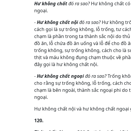
Hư không chất
đó ra sao?
Hư không chất có 
ngoại.
-
Hư không chất nội
đó ra sao?
Hư không trố
cách gọi là sự trống không, lỗ trống, tư cá
chạm là phần trong ta thành sắc nội do thủ n
đồ ăn, lỗ chứa đồ ăn uống và lỗ để cho đồ 
trống không, sự trống không, cách cho là sự
thịt và máu không đụng chạm thuộc về phần
đây gọi là hư không chất nội.
-
Hư không chất ngoại
đó ra sao?
Trống khô
cho rằng sự trống không, lỗ trống, cách ch
chạm là bên ngoài, thành sắc ngoại phi do 
ngoại.
Hư không chất nội và hư không chất ngoại g
120.