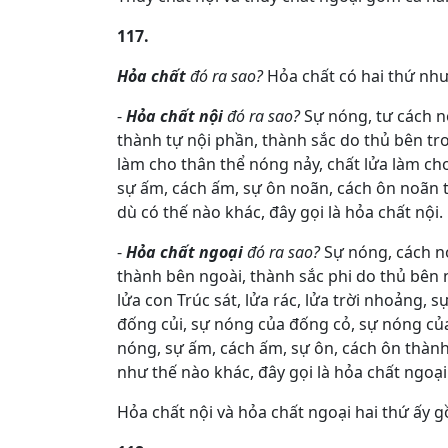
117.
Hỏa chất
đó ra sao?
Hỏa chất có hai thứ như 
-
Hỏa chất nội
đó ra sao?
Sự nóng, tư cách n
thành tự nội phần, thành sắc do thủ bên tro
làm cho thân thể nóng nảy, chất lửa làm ch
sự ấm, cách ấm, sự ôn noãn, cách ôn noãn t
dù có thế nào khác, đây gọi là hỏa chất nội.
-
Hỏa chất ngoại
đó ra sao?
Sự nóng, cách n
thành bên ngoài, thành sắc phi do thủ bên ng
lửa con Trúc sát, lửa rác, lửa trời nhoảng, 
đống củi, sự nóng của đống cỏ, sự nóng của
nóng, sự ấm, cách ấm, sự ôn, cách ôn thành
như thế nào khác, đây gọi là hỏa chất ngoại
Hỏa chất nội và hỏa chất ngoại hai thứ ấy 