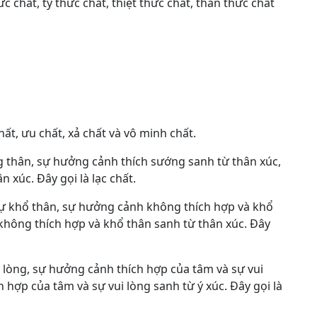
c chất, tỷ thức chất, thiệt thức chất, thân thức chất
hất, ưu chất, xả chất và vô minh chất.
g thân, sự hưởng cảnh thích sướng sanh từ thân xúc,
 xúc. Đây gọi là lạc chất.
sự khổ thân, sự hưởng cảnh không thích hợp và khổ
không thích hợp và khổ thân sanh từ thân xúc. Đây
i lòng, sự hưởng cảnh thích hợp của tâm và sự vui
h hợp của tâm và sự vui lòng sanh từ ý xúc. Đây gọi là