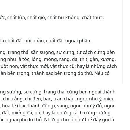
ớc, chất lửa, chất gió, chất hư không, chất thức.
là chất đất nội phần, chất đất ngoại phần.
ng, trạng thái sần sượng, sự cứng, tư cách cứng bên
ng như là tóc, lông, móng, răng, da, thịt, gân, xương,
à, ruột non, vật thực mới, vật thực cũ; hay là những cách
ần bên trong, thành sắc bên trong do thủ. Nếu có
ng sượng, sự cứng, trạng thái cứng bên ngoài thành
 chì trắng, chì đen, bạc, trân châu, ngọc như ý, miêu
 hóa tệ (bạc thành đồng), vàng, ngọc như ý đỏ, ngọc
i, đất, miếng đá, núi hay là những cách cứng sượng,
ắc ngoại phi do thủ. Những chi có như thế đây gọi là