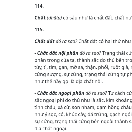
114.
Chất
(dhātu)
có sáu như là chất đất, chất nư
115.
Chất đất
đó ra sao?
Chất đất có hai thứ như 
-
Chất đất nội phần
đó ra sao?
Trạng thái cứ
phần trong của ta, thành sắc do thủ bên tro
tủy, tì, tim, gan, mỡ sa, thận, phổi, ruột gi
cứng sượng, sự cứng, trạng thái cứng tự ph
như thế nầy gọi là địa chất nội.
-
Chất đất ngoại phần
đó ra sao?
Tư cách cứ
sắc ngoại phi do thủ như là sắc, kim khoáng,
tình châu, xà cừ, sơn nham, đạm hồng châu,
như ý sọc, cỏ, khúc cây, đá trứng, gạch ngó
sự cứng, trạng thái cứng bên ngoài thành s
địa chất ngoại.