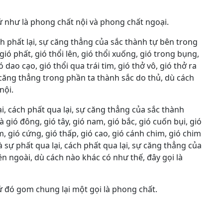
 như là phong chất nội và phong chất ngoại.
h phất lại, sự căng thẳng của sắc thành tự bên trong
ió phất, gió thổi lên, gió thổi xuống, gió trong bụng,
 dao cạo, gió thổi qua trái tim, gió thở vô, gió thở ra
ự căng thẳng trong phần ta thành sắc do thủ, dù cách
nội.
ại, cách phất qua lại, sự căng thẳng của sắc thành
 gió đông, gió tây, gió nam, gió bắc, gió cuốn bụi, gió
, gió cứng, gió thấp, gió cao, gió cánh chim, gió chim
à sự phất qua lại, cách phất qua lại, sự căng thẳng của
n ngoài, dù cách nào khác có như thế, đây gọi là
ứ đó gom chung lại một gọi là phong chất.