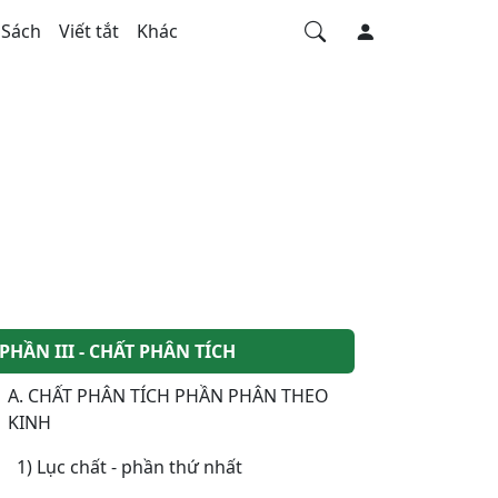
Sách
Viết tắt
Khác
PHẦN III - CHẤT PHÂN TÍCH
A. CHẤT PHÂN TÍCH PHẦN PHÂN THEO
KINH
1) Lục chất - phần thứ nhất